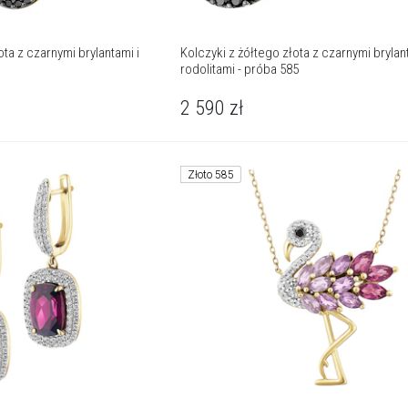
ta z czarnymi brylantami i
Kolczyki z żółtego złota z czarnymi brylant
rodolitami - próba 585
2 590
zł
Złoto 585