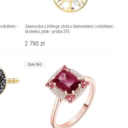
rodolitem -
Zawieszka z żółtego złota z diamentami i rodolitami -
drzewko, ptak - próba 375
2 790
zł
Złoto 585