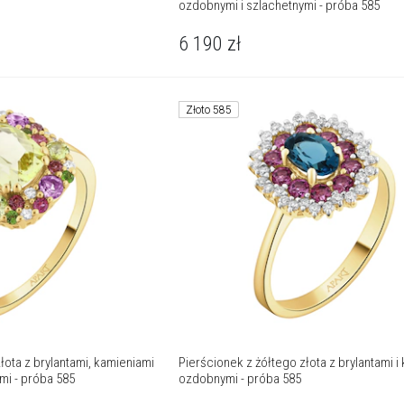
ozdobnymi i szlachetnymi - próba 585
6 190
zł
Złoto 585
łota z brylantami, kamieniami
Pierścionek z żółtego złota z brylantami i
mi - próba 585
ozdobnymi - próba 585