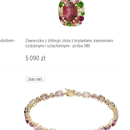
odolitem -
Zawieszka z żółtego złota z brylantami, kamieniami
ozdobnymi i szlachetnymi - próba 585
5 090
zł
Złoto 585