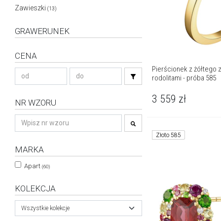
Zawieszki
(13)
GRAWERUNEK
CENA
Pierścionek z żółtego z
rodolitami - próba 585
3 559
zł
NR WZORU
Złoto 585
MARKA
Apart
(60)
KOLEKCJA
Wszystkie kolekcje