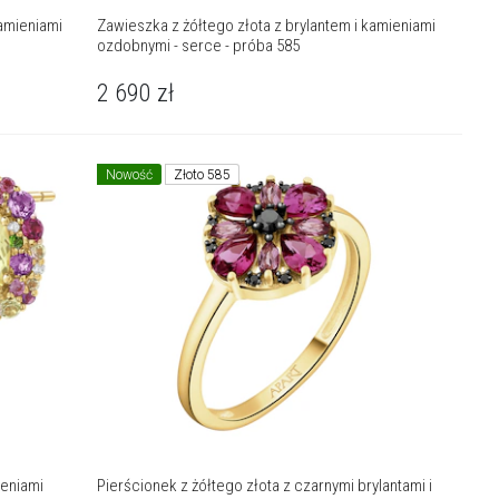
kamieniami
Zawieszka z żółtego złota z brylantem i kamieniami
ozdobnymi - serce - próba 585
2 690
zł
Nowość
Złoto 585
ieniami
Pierścionek z żółtego złota z czarnymi brylantami i