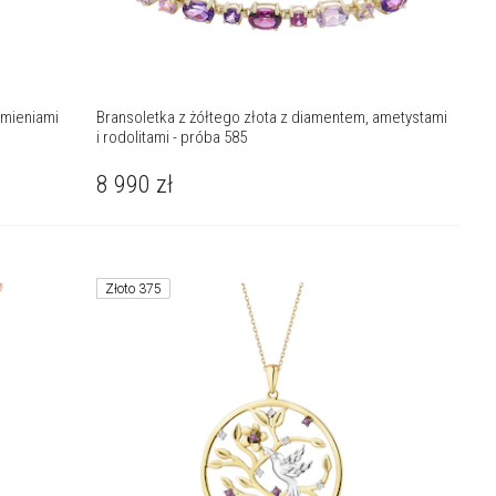
amieniami
Bransoletka z żółtego złota z diamentem, ametystami
i rodolitami - próba 585
8 990
zł
Złoto 375