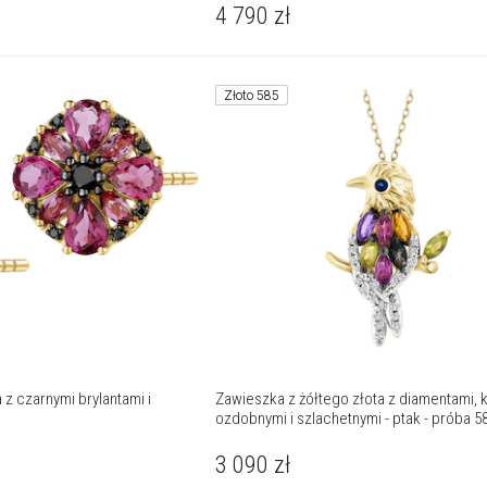
4 790
zł
Złoto 585
 z czarnymi brylantami i
Zawieszka z żółtego złota z diamentami, 
ozdobnymi i szlachetnymi - ptak - próba 5
3 090
zł