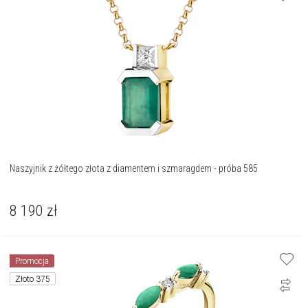
Naszyjnik z żółtego złota z diamentem i szmaragdem - próba 585
8 190
zł
Promocja
Złoto 375