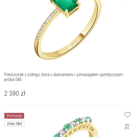
Pierścionek z żółtego złota z diamentami i szmaragdem syntetycznym -
próba 585
2 590
zł
Promocja
Złoto 585