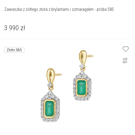
Zawieszka z żółtego złota z brylantami i szmaragdem - próba 585
3 990
zł
Złoto 585