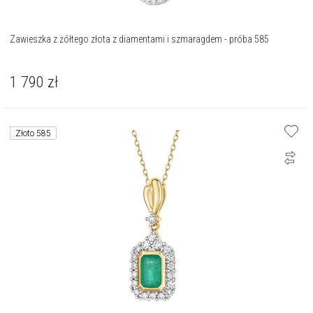
Zawieszka z żółtego złota z diamentami i szmaragdem - próba 585
1 790
zł
Złoto 585