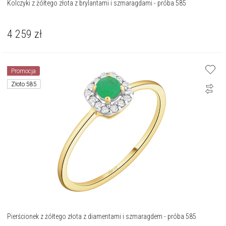
Kolczyki z żółtego złota z brylantami i szmaragdami - próba 585
4 259
zł
Promocja
Złoto 585
Pierścionek z żółtego złota z diamentami i szmaragdem - próba 585