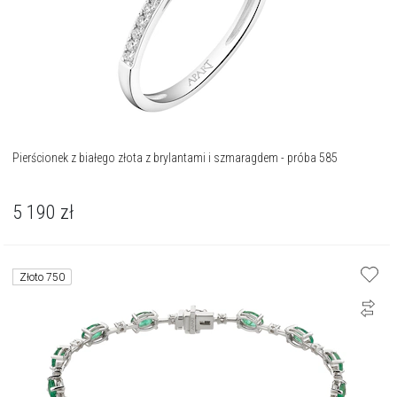
Pierścionek z białego złota z brylantami i szmaragdem - próba 585
5 190
zł
Złoto 750