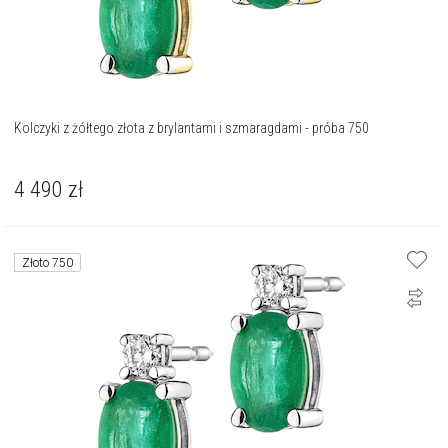
Kolczyki z żółtego złota z brylantami i szmaragdami - próba 750
4 490
zł
Złoto 750