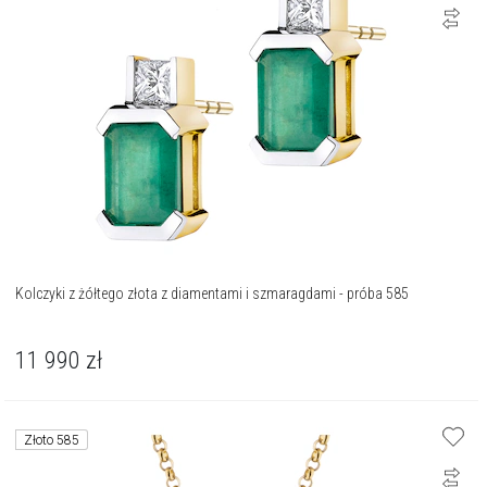
Kolczyki z żółtego złota z diamentami i szmaragdami - próba 585
11 990
zł
Złoto 585