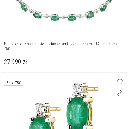
Bransoletka z białego złota z brylantami i szmaragdami - 19 cm - próba
750
27 990
zł
Złoto 750