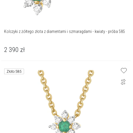
Kolczyki z żółtego złota z diamentami i szmaragdami - kwiaty - próba 585
2 390
zł
Złoto 585