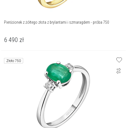
Pierścionek z żółtego złota z brylantami i szmaragdem - próba 750
6 490
zł
Złoto 750