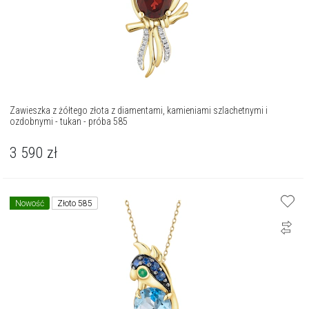
Zawieszka z żółtego złota z diamentami, kamieniami szlachetnymi i
ozdobnymi - tukan - próba 585
3 590
zł
Nowość
Złoto 585