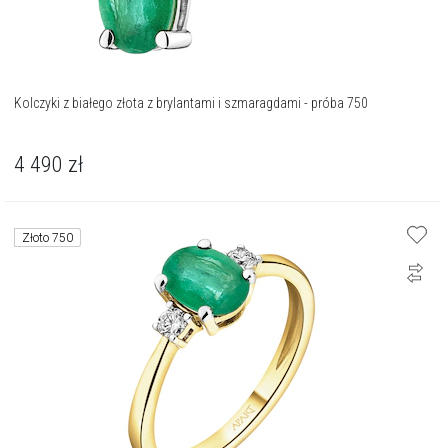
Kolczyki z białego złota z brylantami i szmaragdami - próba 750
4 490
zł
Złoto 750