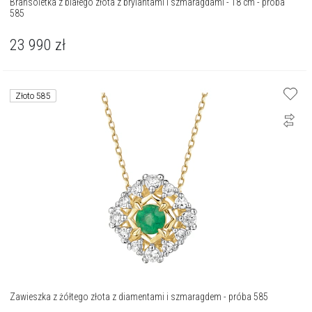
Bransoletka z białego złota z brylantami i szmaragdami - 18 cm - próba
585
23 990
zł
Złoto 585
Zawieszka z żółtego złota z diamentami i szmaragdem - próba 585