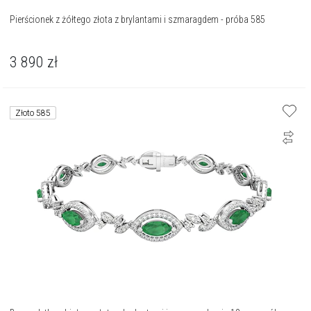
Pierścionek z żółtego złota z brylantami i szmaragdem - próba 585
3 890
zł
Złoto 585