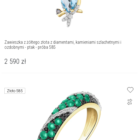
Zawieszka z żółtego złota z diamentami, kamieniami szlachetnymi i
ozdobnymi - ptak - próba 585
2 590
zł
Złoto 585