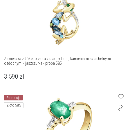
Zawieszka z żółtego złota z diamentami, kamieniami szlachetnymi i
ozdobnymi - jaszczurka - próba 585
3 590
zł
Promocja
Złoto 585