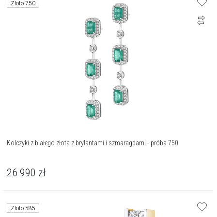
Złoto 750
Kolczyki z białego złota z brylantami i szmaragdami - próba 750
26 990
zł
Złoto 585