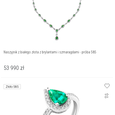
Naszyjnik z białego złota z brylantami i szmaragdami - próba 585
53 990
zł
Złoto 585