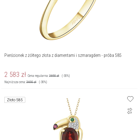
Pierścionek z żółtego złota z diamentami i szmaragdem - próba 585
2 583
zł
Cena regularna:
3 690
zł
(-30%)
Najniższa cena:
3 690
zł
(-30%)
Złoto 585