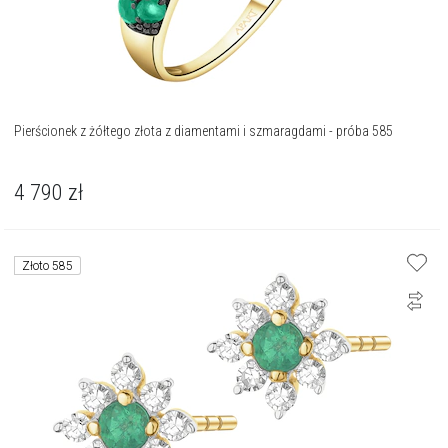
Pierścionek z żółtego złota z diamentami i szmaragdami - próba 585
4 790
zł
Złoto 585