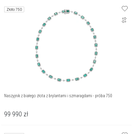
Złoto 750
Naszyjnik z białego złota z brylantami i szmaragdami - próba 750
99 990
zł