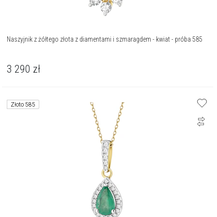
Naszyjnik z żółtego złota z diamentami i szmaragdem - kwiat - próba 585
3 290
zł
Złoto 585