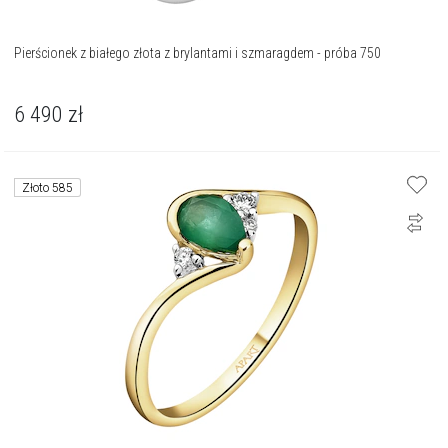
Pierścionek z białego złota z brylantami i szmaragdem - próba 750
6 490
zł
Złoto 585