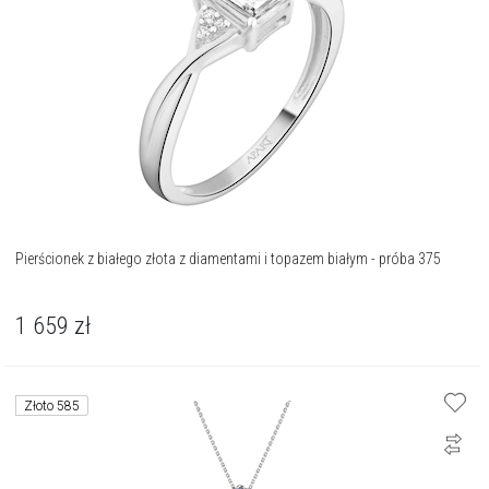
Pierścionek z białego złota z diamentami i topazem białym - próba 375
1 659
zł
Złoto 585