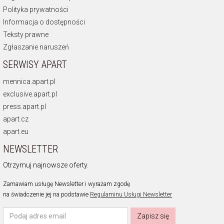
Polityka prywatności
Informacja o dostępności
Teksty prawne
Zgłaszanie naruszeń
SERWISY APART
mennica.apart.pl
exclusive.apart.pl
press.apart.pl
apart.cz
apart.eu
NEWSLETTER
Otrzymuj najnowsze oferty.
Zamawiam usługę Newsletter i wyrażam zgodę
na świadczenie jej na podstawie
Regulaminu Usługi Newsletter
Zapisz się