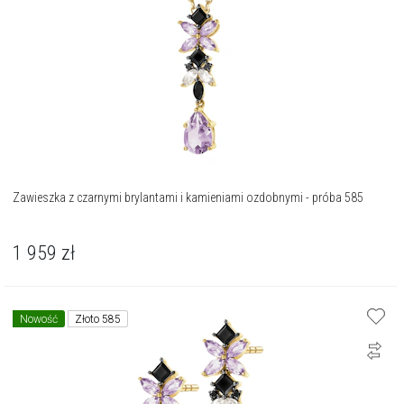
Zawieszka z czarnymi brylantami i kamieniami ozdobnymi - próba 585
1 959
zł
Nowość
Złoto 585