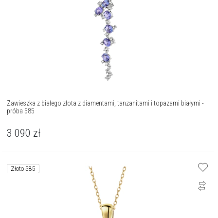
Zawieszka z białego złota z diamentami, tanzanitami i topazami białymi -
próba 585
3 090
zł
Złoto 585