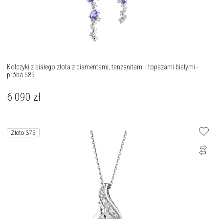
Kolczyki z białego złota z diamentami, tanzanitami i topazami białymi -
próba 585
6 090
zł
Złoto 375