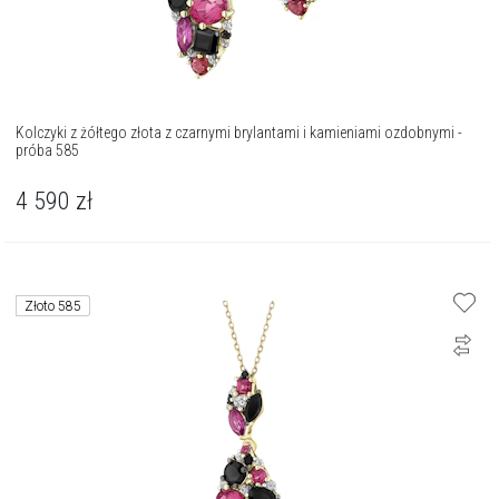
Kolczyki z żółtego złota z czarnymi brylantami i kamieniami ozdobnymi -
próba 585
4 590
zł
Złoto 585