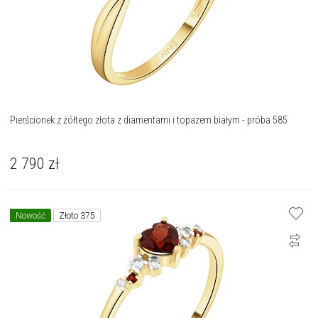
Pierścionek z żółtego złota z diamentami i topazem białym - próba 585
2 790
zł
Nowość
Złoto 375