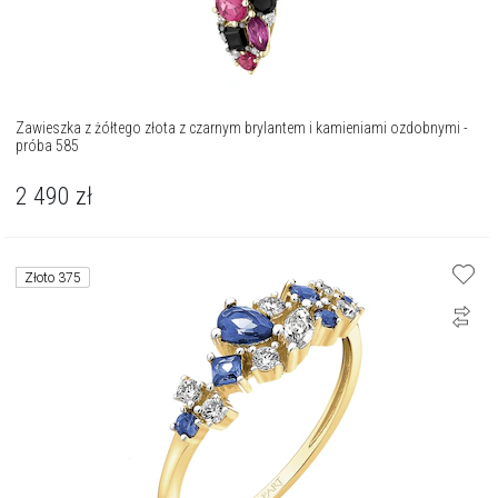
Zawieszka z żółtego złota z czarnym brylantem i kamieniami ozdobnymi -
próba 585
2 490
zł
Złoto 375