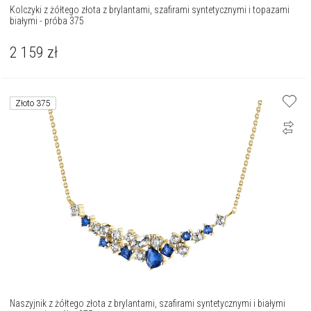
Kolczyki z żółtego złota z brylantami, szafirami syntetycznymi i topazami
białymi - próba 375
2 159
zł
Złoto 375
Naszyjnik z żółtego złota z brylantami, szafirami syntetycznymi i białymi