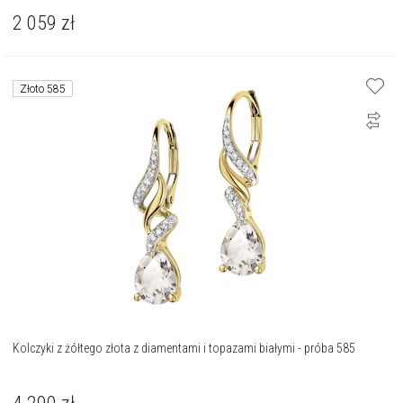
2 059
zł
Złoto 585
Kolczyki z żółtego złota z diamentami i topazami białymi - próba 585