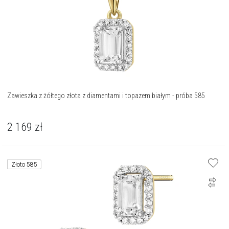
Zawieszka z żółtego złota z diamentami i topazem białym - próba 585
2 169
zł
Złoto 585