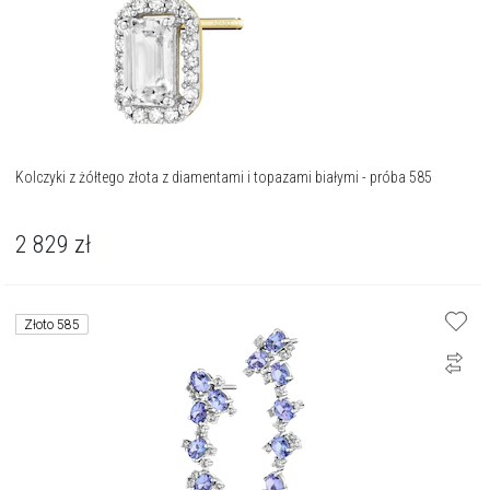
Kolczyki z żółtego złota z diamentami i topazami białymi - próba 585
2 829
zł
Złoto 585