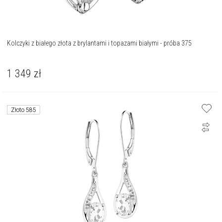
Kolczyki z białego złota z brylantami i topazami białymi - próba 375
1 349
zł
Złoto 585