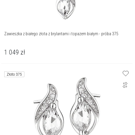
Zawieszka z białego złota z brylantami i topazem białym - próba 375
1 049
zł
Złoto 375