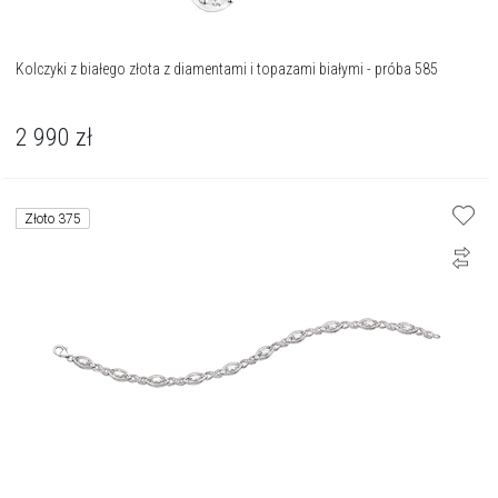
Kolczyki z białego złota z diamentami i topazami białymi - próba 585
2 990
zł
Złoto 375