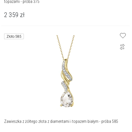
topazami - próba 375
2 359
zł
Złoto 585
Zawieszka z żółtego złota z diamentami i topazem białym - próba 585