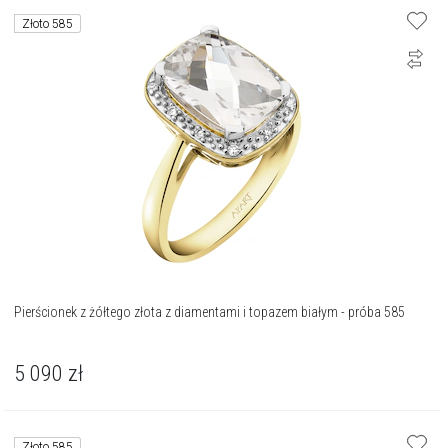
Złoto 585
Pierścionek z żółtego złota z diamentami i topazem białym - próba 585
5 090
zł
Złoto 585