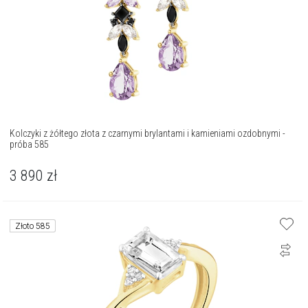
Kolczyki z żółtego złota z czarnymi brylantami i kamieniami ozdobnymi -
próba 585
3 890
zł
Złoto 585