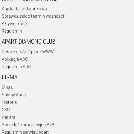
Kup kartę podarunkową
Sprawdź saldo i termin ważności
Aktywuj kartę
Regulamin
APART DIAMOND CLUB
Dołącz do ADC przez WWW
Aplikacja ADC
Regulamin ADC
FIRMA
O nas
Salony Apart
Historia
CSR
Kariera
Sprzedaż korporacyjna B2B
Regulamin serwisu Apart