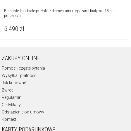
Bransoletka z białego złota z diamentami i topazami białymi - 18 cm -
próba 375
6 490
zł
ZAKUPY ONLINE
Pomoc - częste pytania
Wysyłka i płatność
Jak kupować
Zwrot
Regulamin
Certyfikaty
Odstąpienie od umowy
Kontakt
KARTY PODARUNKOWE