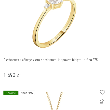
Pierścionek z żółtego złota z brylantami i topazem białym - próba 375
1 590
zł
Nowość
Złoto 585