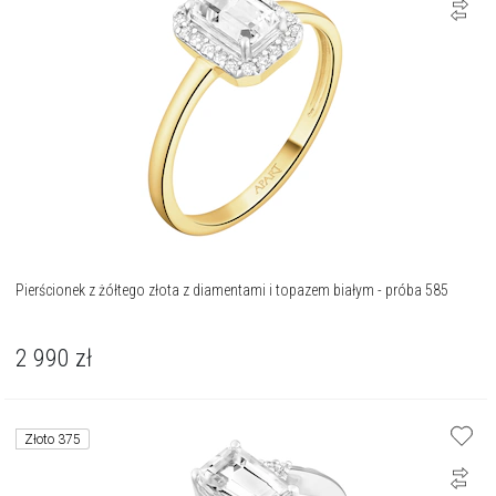
Pierścionek z żółtego złota z diamentami i topazem białym - próba 585
2 990
zł
Złoto 375