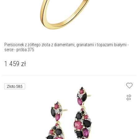
Pierścionek z żółtego złota z diamentami, granatami i topazami białymi -
serce - próba 375
1 459
zł
Złoto 585