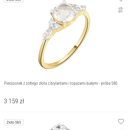
Pierścionek z żółtego złota z brylantami i topazami białymi - próba 585
3 159
zł
Złoto 585