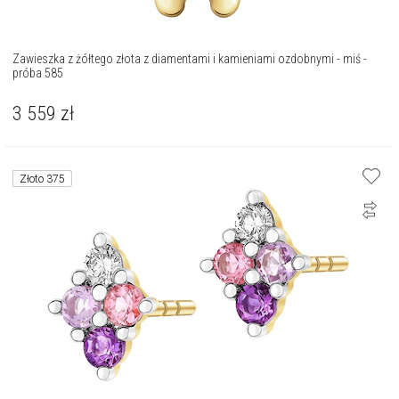
Zawieszka z żółtego złota z diamentami i kamieniami ozdobnymi - miś -
próba 585
3 559
zł
Złoto 375