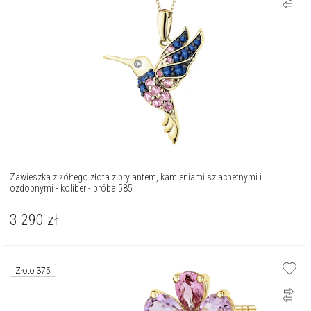
Zawieszka z żółtego złota z brylantem, kamieniami szlachetnymi i
ozdobnymi - koliber - próba 585
3 290
zł
Złoto 375