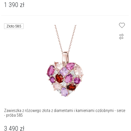
1 390
zł
Złoto 585
Zawieszka z różowego złota z diamentami i kamieniami ozdobnymi - serce
- próba 585
3 490
zł