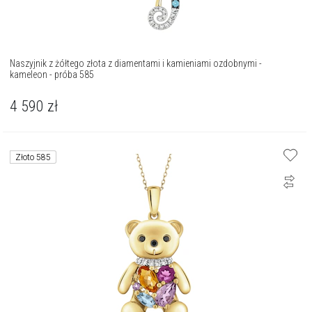
Naszyjnik z żółtego złota z diamentami i kamieniami ozdobnymi -
kameleon - próba 585
4 590
zł
Złoto 585