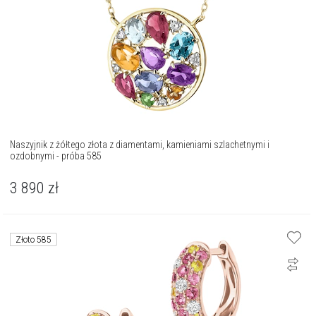
Naszyjnik z żółtego złota z diamentami, kamieniami szlachetnymi i
ozdobnymi - próba 585
3 890
zł
Złoto 585