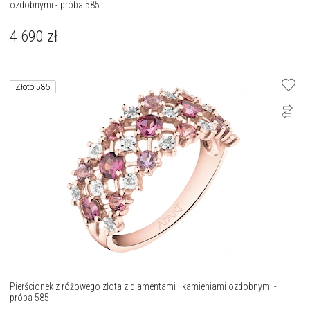
ozdobnymi - próba 585
4 690
zł
Złoto 585
Pierścionek z różowego złota z diamentami i kamieniami ozdobnymi -
próba 585