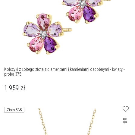
Kolczyki z żółtego złota z diamentami i kamieniami ozdobnymi - kwiaty -
próba 375
1 959
zł
Złoto 585