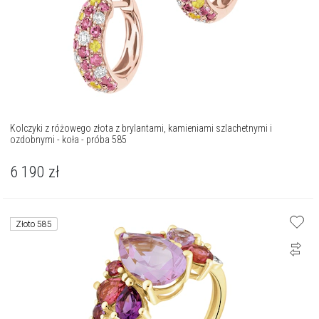
Kolczyki z różowego złota z brylantami, kamieniami szlachetnymi i
ozdobnymi - koła - próba 585
6 190
zł
Złoto 585