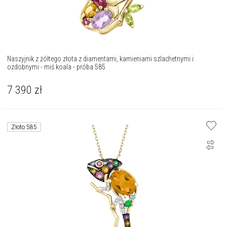
Naszyjnik z żółtego złota z diamentami, kamieniami szlachetnymi i
ozdobnymi - miś koala - próba 585
7 390
zł
Złoto 585