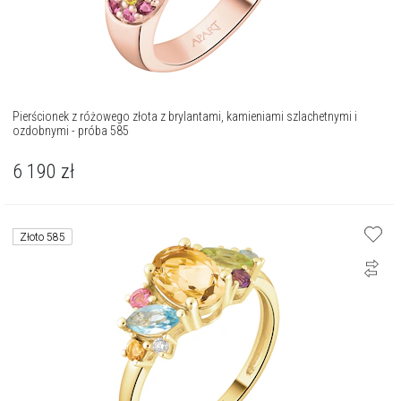
Pierścionek z różowego złota z brylantami, kamieniami szlachetnymi i
ozdobnymi - próba 585
6 190
zł
Złoto 585