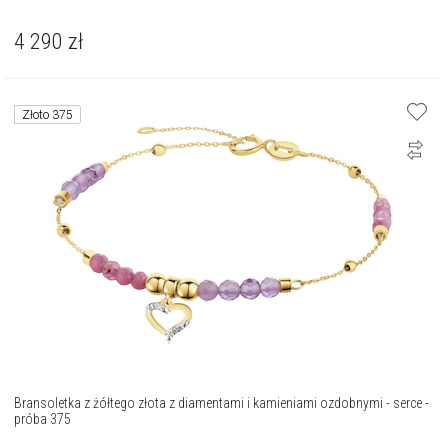
4 290
zł
Złoto 375
Bransoletka z żółtego złota z diamentami i kamieniami ozdobnymi - serce -
próba 375