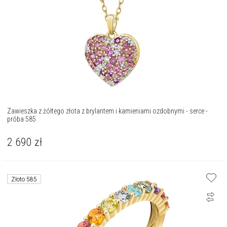
Zawieszka z żółtego złota z brylantem i kamieniami ozdobnymi - serce -
próba 585
2 690
zł
Złoto 585