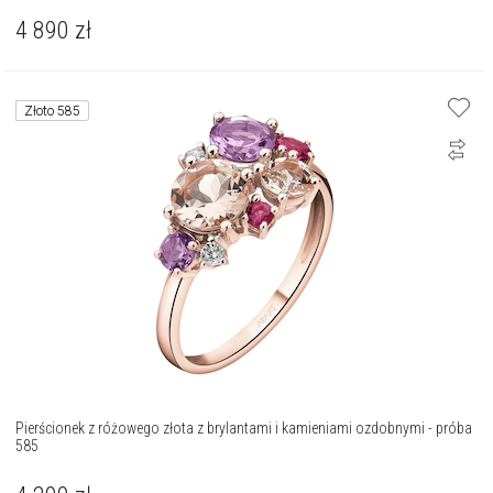
4 890
zł
Złoto 585
Pierścionek z różowego złota z brylantami i kamieniami ozdobnymi - próba
585