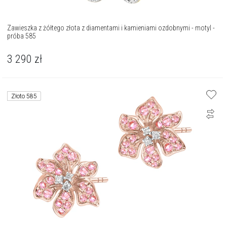
Zawieszka z żółtego złota z diamentami i kamieniami ozdobnymi - motyl -
próba 585
3 290
zł
Złoto 585