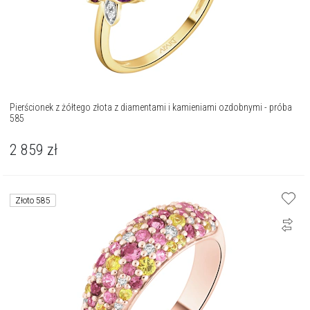
Pierścionek z żółtego złota z diamentami i kamieniami ozdobnymi - próba
585
2 859
zł
Złoto 585