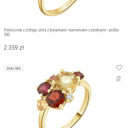
Pierścionek z żółtego złota z brylantami i kamieniami ozdobnymi - próba
585
2 359
zł
Złoto 585