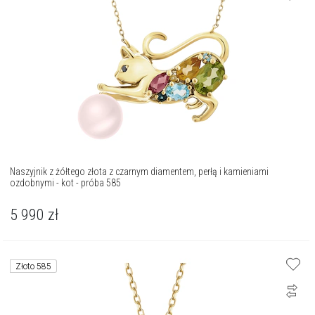
Naszyjnik z żółtego złota z czarnym diamentem, perłą i kamieniami
ozdobnymi - kot - próba 585
5 990
zł
Złoto 585