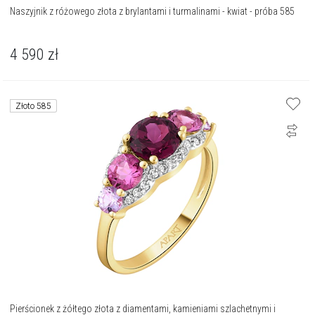
Naszyjnik z różowego złota z brylantami i turmalinami - kwiat - próba 585
4 590
zł
Złoto 585
Pierścionek z żółtego złota z diamentami, kamieniami szlachetnymi i