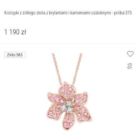
Kolczyki z żółtego złota z brylantami i kamieniami ozdobnymi - próba 375
1 190
zł
Złoto 585