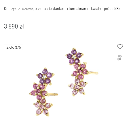
Kolczyki z różowego złota z brylantami i turmalinami - kwiaty - próba 585
3 890
zł
Złoto 375