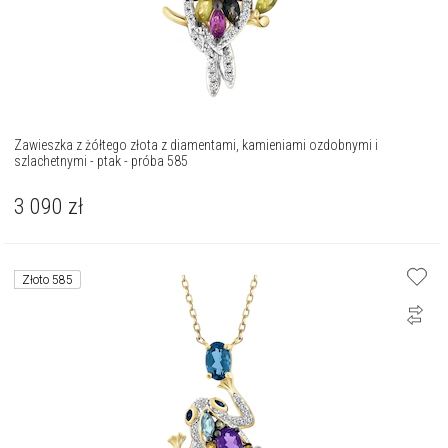
Zawieszka z żółtego złota z diamentami, kamieniami ozdobnymi i
szlachetnymi - ptak - próba 585
3 090
zł
Złoto 585