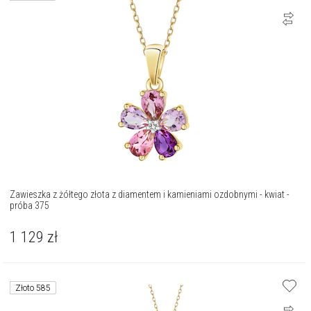
Zawieszka z żółtego złota z diamentem i kamieniami ozdobnymi - kwiat -
próba 375
1 129
zł
Złoto 585