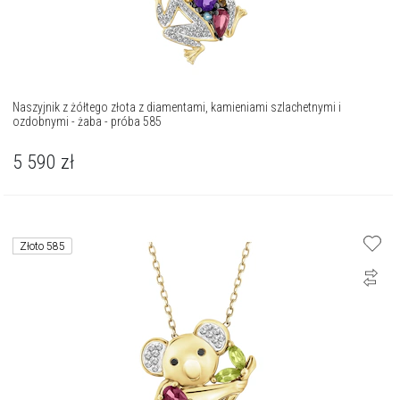
Naszyjnik z żółtego złota z diamentami, kamieniami szlachetnymi i
ozdobnymi - żaba - próba 585
5 590
zł
Złoto 585