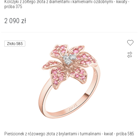
Kolczyki z żółtego złota z diamentami i kamieniami ozdobnymi - kwiaty -
próba 375
2 090
zł
Złoto 585
Pierścionek z różowego złota z brylantami i turmalinami - kwiat - próba 585