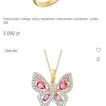
Pierścionek z żółtego złota z brylantami i kamieniami ozdobnymi - próba
585
3 090
zł
Złoto 585