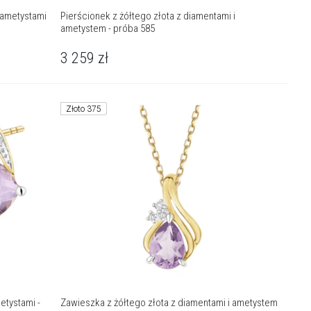
 ametystami
Pierścionek z żółtego złota z diamentami i
ametystem - próba 585
3 259
zł
Złoto 375
etystami -
Zawieszka z żółtego złota z diamentami i ametystem