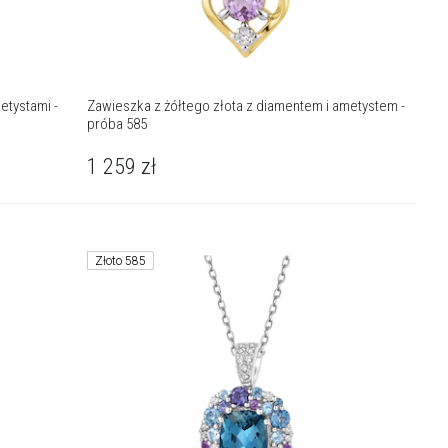
etystami -
Zawieszka z żółtego złota z diamentem i ametystem -
próba 585
1 259
zł
Złoto 585