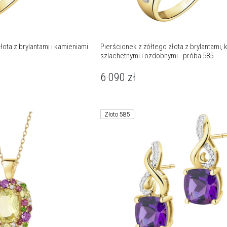
łota z brylantami i kamieniami
Pierścionek z żółtego złota z brylantami,
szlachetnymi i ozdobnymi - próba 585
6 090
zł
Złoto 585