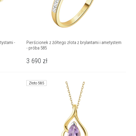
tystami -
Pierścionek z żółtego złota z brylantami i ametystem
- próba 585
3 690
zł
Złoto 585