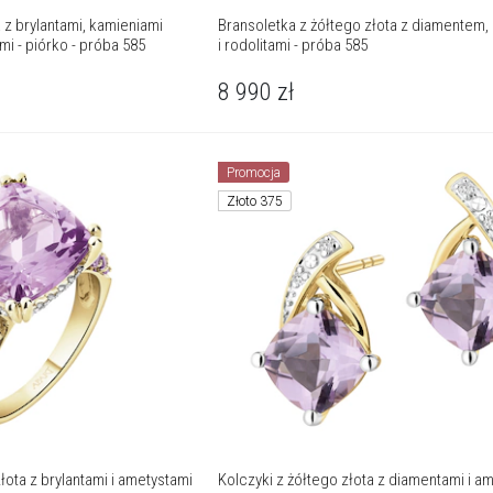
 z brylantami, kamieniami
Bransoletka z żółtego złota z diamentem,
i - piórko - próba 585
i rodolitami - próba 585
8 990
zł
Promocja
Złoto 375
łota z brylantami i ametystami
Kolczyki z żółtego złota z diamentami i am