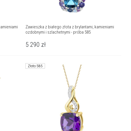
 kamieniami
Zawieszka z białego złota z brylantami, kamieniami
ozdobnymi i szlachetnymi - próba 585
5 290
zł
Złoto 585