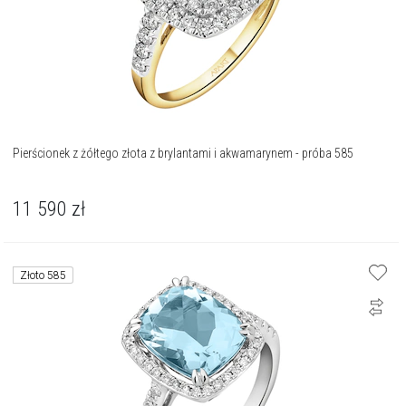
Pierścionek z żółtego złota z brylantami i akwamarynem - próba 585
11 590
zł
Złoto 585