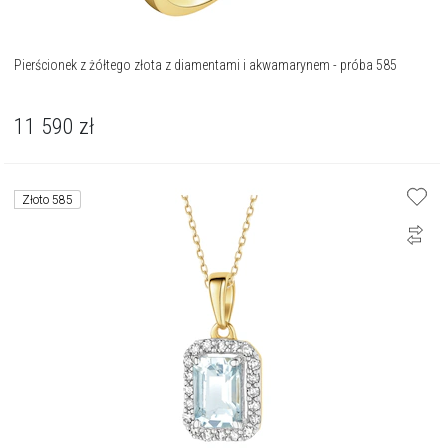
Pierścionek z żółtego złota z diamentami i akwamarynem - próba 585
11 590
zł
Złoto 585