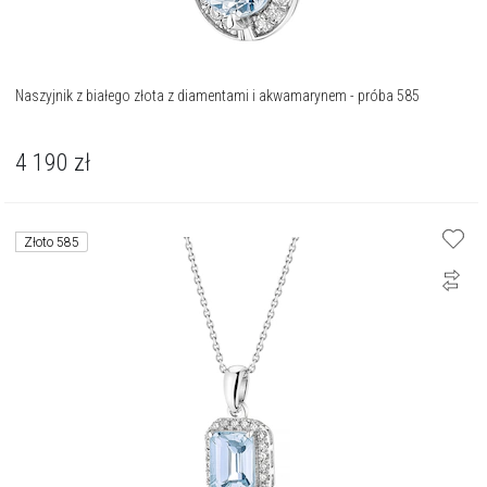
Naszyjnik z białego złota z diamentami i akwamarynem - próba 585
4 190
zł
Złoto 585