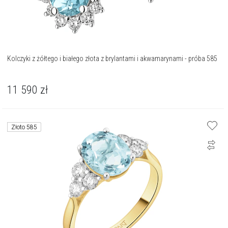
Kolczyki z żółtego i białego złota z brylantami i akwamarynami - próba 585
11 590
zł
Złoto 585