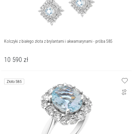
Kolczyki z białego złota z brylantami i akwamarynami - próba 585
10 590
zł
Złoto 585