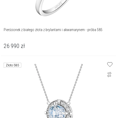
Pierścionek z białego złota z brylantami i akwamarynem - próba 585
26 990
zł
Złoto 585