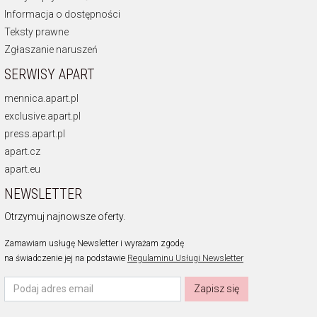
Informacja o dostępności
Teksty prawne
Zgłaszanie naruszeń
SERWISY APART
mennica.apart.pl
exclusive.apart.pl
press.apart.pl
apart.cz
apart.eu
NEWSLETTER
Otrzymuj najnowsze oferty.
Zamawiam usługę Newsletter i wyrażam zgodę
na świadczenie jej na podstawie
Regulaminu Usługi Newsletter
Zapisz się