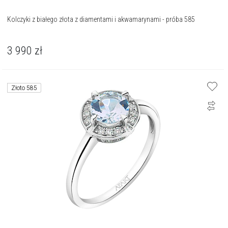
Kolczyki z białego złota z diamentami i akwamarynami - próba 585
3 990
zł
Złoto 585