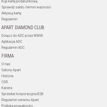
Kup kartę podarunkową
Sprawdź saldo i termin ważności
Aktywuj kartę
Regulamin
APART DIAMOND CLUB
Dołącz do ADC przez WWW
Aplikacja ADC
Regulamin ADC
FIRMA
O nas
Salony Apart
Historia
CSR
Kariera
Sprzedaż korporacyjna B2B
Regulamin serwisu Apart
Polityka prywatności