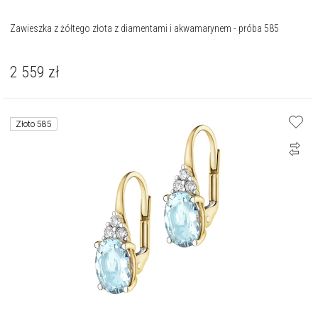
Zawieszka z żółtego złota z diamentami i akwamarynem - próba 585
2 559
zł
Złoto 585