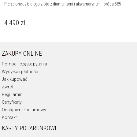
Pierścionek z białego złota z diamentami i akwamarynem - próba 585
4 490
zł
ZAKUPY ONLINE
Pomoc - częste pytania
Wysyłka i płatność
Jak kupować
Zwrot
Regulamin
Certyfikaty
Odstąpienie od umowy
Kontakt
KARTY PODARUNKOWE