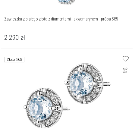
Zawieszka z białego złota z diamentami i akwamarynem - próba 585
2 290
zł
Złoto 585