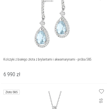
Kolczyki z białego złota z brylantami i akwamarynami - próba 585
6 990
zł
Złoto 585