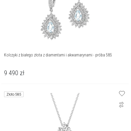
Kolczyki z białego złota z diamentami i akwamarynami - próba 585
9 490
zł
Złoto 585