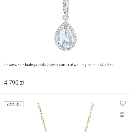
Zawieszka z białego złota z brylantami i akwamarynem - próba 585
4 790
zł
Złoto 585