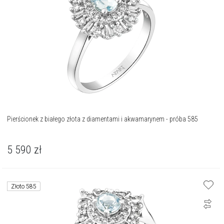
Pierścionek z białego złota z diamentami i akwamarynem - próba 585
5 590
zł
Złoto 585