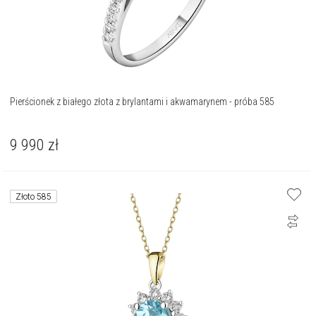
Pierścionek z białego złota z brylantami i akwamarynem - próba 585
9 990
zł
Złoto 585