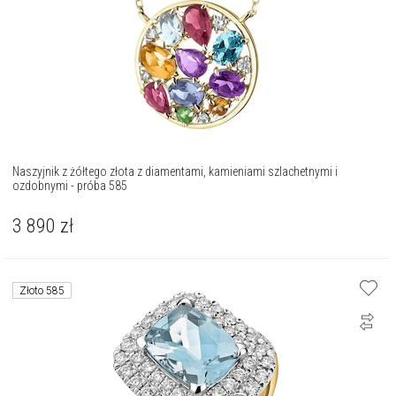
Naszyjnik z żółtego złota z diamentami, kamieniami szlachetnymi i
ozdobnymi - próba 585
3 890
zł
Złoto 585