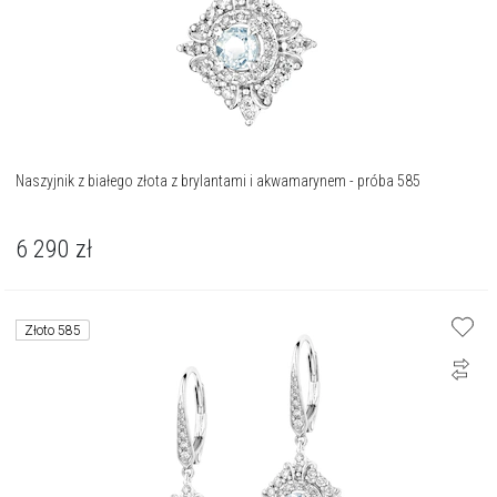
Naszyjnik z białego złota z brylantami i akwamarynem - próba 585
6 290
zł
Złoto 585