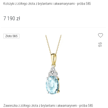
Kolczyki z żółtego złota z brylantami i akwamarynami - próba 585
7 190
zł
Złoto 585
Zawieszka z żółtego złota z brylantami i akwamarynem - próba 585