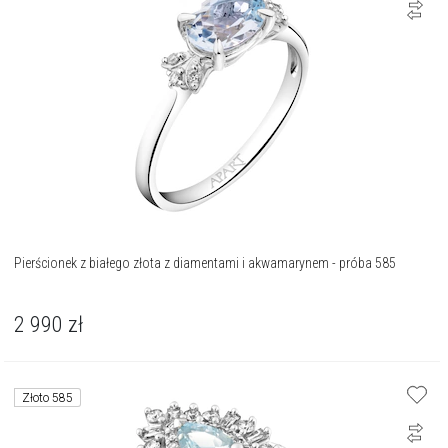
Pierścionek z białego złota z diamentami i akwamarynem - próba 585
2 990
zł
Złoto 585