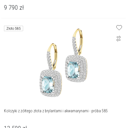
9 790
zł
Złoto 585
Kolczyki z żółtego złota z brylantami i akwamarynami - próba 585