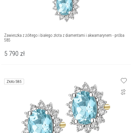
Zawieszka z żółtego i białego złota z diamentami i akwamarynem - próba
585
5 790
zł
Złoto 585