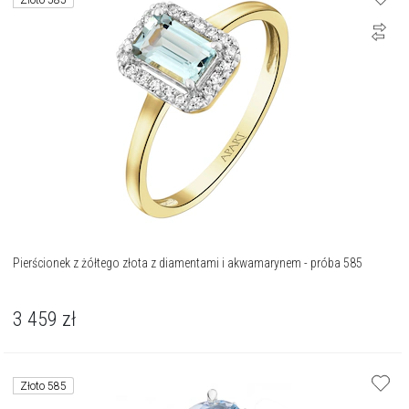
Złoto 585
Pierścionek z żółtego złota z diamentami i akwamarynem - próba 585
3 459
zł
Złoto 585