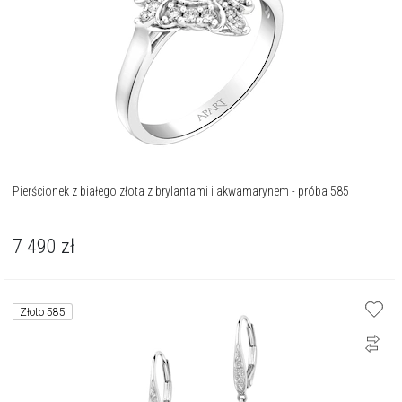
Pierścionek z białego złota z brylantami i akwamarynem - próba 585
7 490
zł
Złoto 585