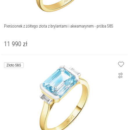
Pierścionek z żółtego złota z brylantami i akwamarynem - próba 585
11 990
zł
Złoto 585