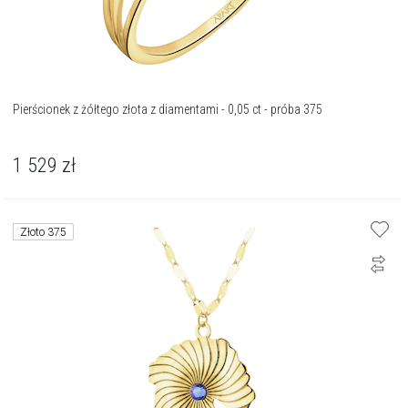
Pierścionek z żółtego złota z diamentami - 0,05 ct - próba 375
1 529
zł
Złoto 375