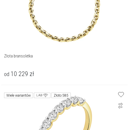
Złota bransoletka
10 229
zł
od
Wiele wariantów
Złoto 585