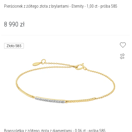
Pierścionek z żółtego złota z brylantami - Eternity - 1,00 ct - próba 585
8 990
zł
Złoto 585
Bransoletka z żółtego złota z diamentami - 0,06 ct - próba 585