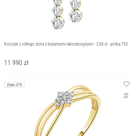
Kolczyki z żółtego złota z brylantami laboratoryjnymi - 2,00 ct - próba 750
11 990
zł
Złoto 375