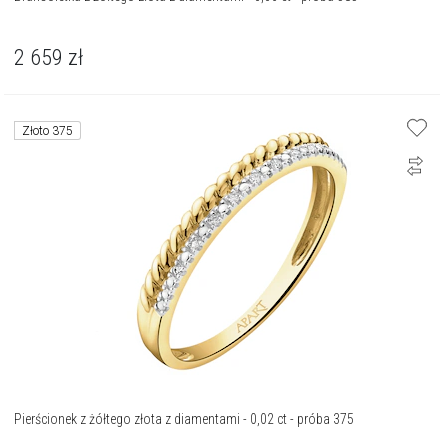
2 659
zł
Złoto 375
Pierścionek z żółtego złota z diamentami - 0,02 ct - próba 375