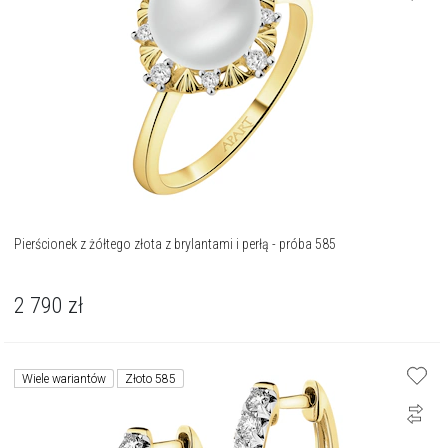
Pierścionek z żółtego złota z brylantami i perłą - próba 585
2 790
zł
Wiele wariantów
Złoto 585