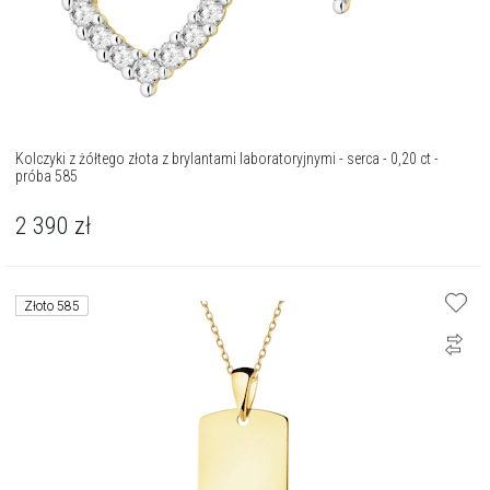
Kolczyki z żółtego złota z brylantami laboratoryjnymi - serca - 0,20 ct -
próba 585
2 390
zł
Złoto 585