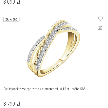
3 090
zł
Złoto 585
Pierścionek z żółtego złota z diamentami - 0,15 ct - próba 585
3 790
zł