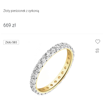
Złoty pierścionek z cyrkonią
669
zł
Złoto 585