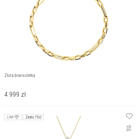
Złota bransoletka
4 999
zł
Złoto 750