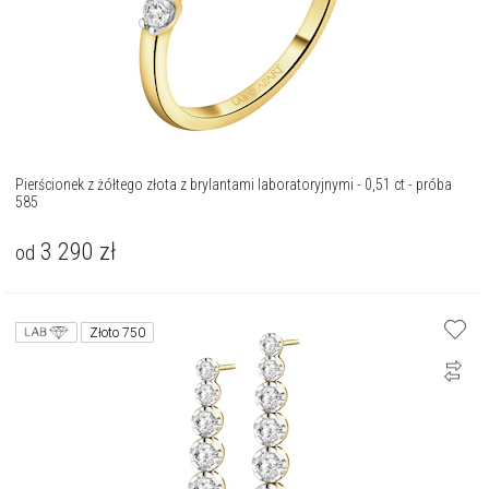
Pierścionek z żółtego złota z brylantami laboratoryjnymi - 0,51 ct - próba
585
3 290
zł
od
Złoto 750