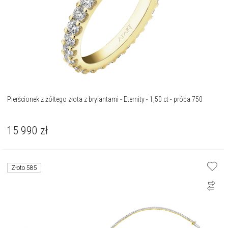
Pierścionek z żółtego złota z brylantami - Eternity - 1,50 ct - próba 750
15 990
zł
Złoto 585