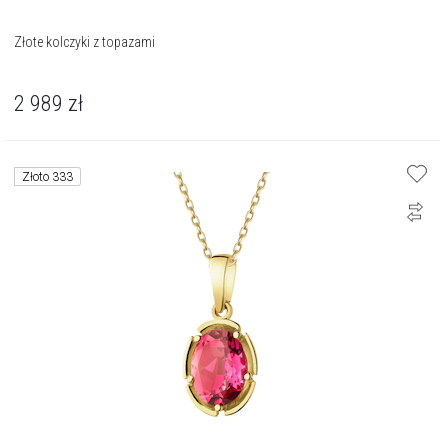
Złote kolczyki z topazami
2 989
zł
Złoto 333