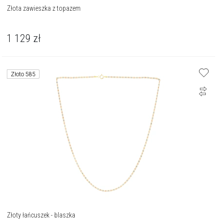
Złota zawieszka z topazem
1 129
zł
Złoto 585
Złoty łańcuszek - blaszka