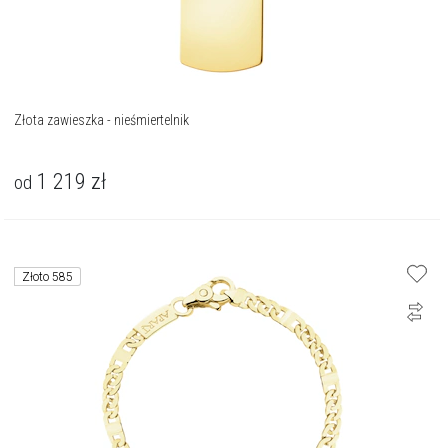
Złota zawieszka - nieśmiertelnik
1 219
zł
od
Złoto 585