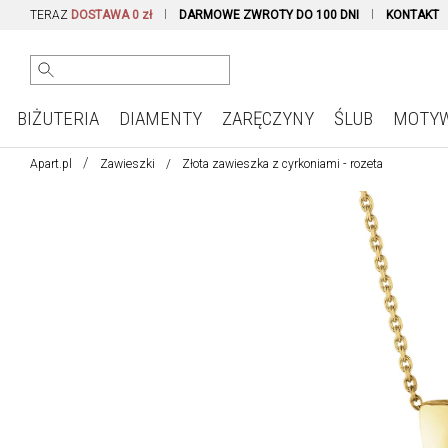
TERAZ
DOSTAWA 0 zł
DARMOWE ZWROTY DO 100 DNI
KONTAKT
BIŻUTERIA
DIAMENTY
ZARĘCZYNY
ŚLUB
MOTY
Apart.pl
Zawieszki
Złota zawieszka z cyrkoniami - rozeta