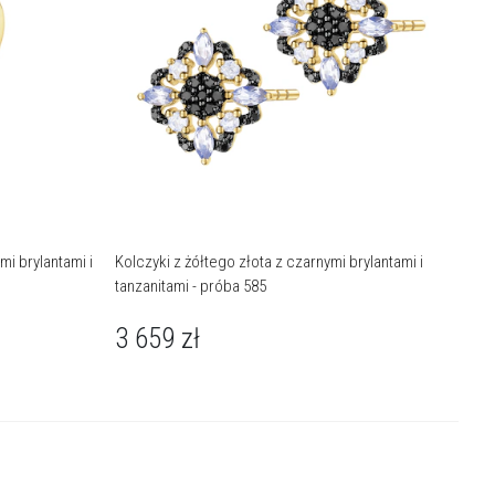
mi brylantami i
Kolczyki z żółtego złota z czarnymi brylantami i
tanzanitami - próba 585
3 659
zł