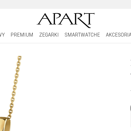
WY
PREMIUM
ZEGARKI
SMARTWATCHE
AKCESORI