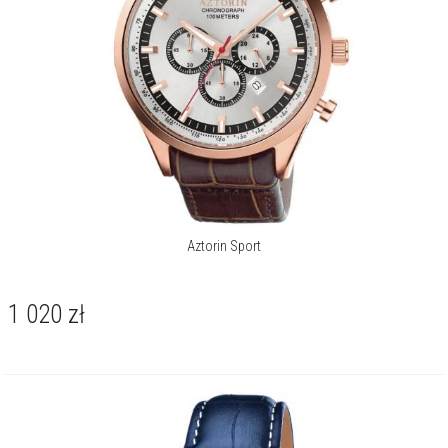
Aztorin Sport
1 020
zł