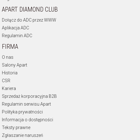
APART DIAMOND CLUB
Dołącz do ADC przez WWW
Aplikacja ADC
Regulamin ADC
FIRMA
O nas
Salony Apart
Historia
CSR
Kariera
Sprzedaż korporacyjna B2B
Regulamin serwisu Apart
Polityka prywatności
Informacja o dostępności
Teksty prawne
Zgłaszanie naruszeń