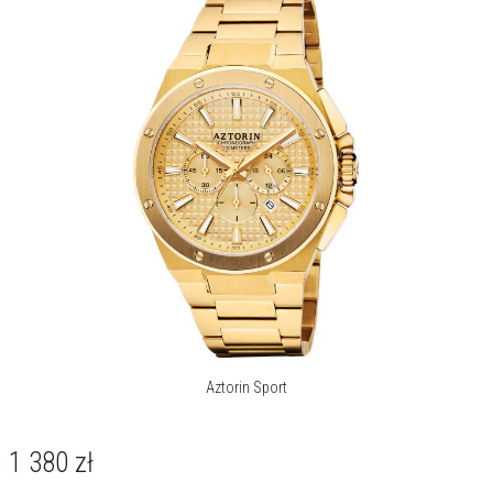
Aztorin Sport
1 380
zł