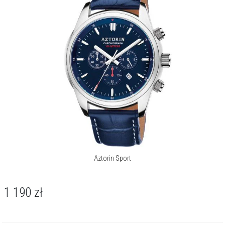
Aztorin Sport
1 190
zł