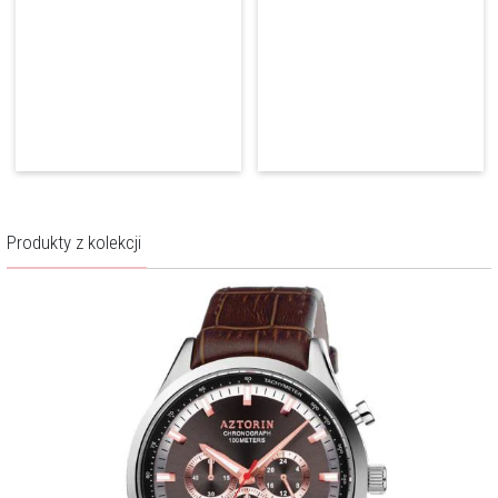
wyrazista, dynamiczna, a przy tym niepozbawiona szyku, naturalnej
klasy. Jej istotnym atutem jest jakość.
Więcej o marce
Produkty z kolekcji