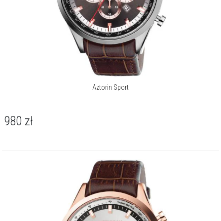
Aztorin Sport
980
zł