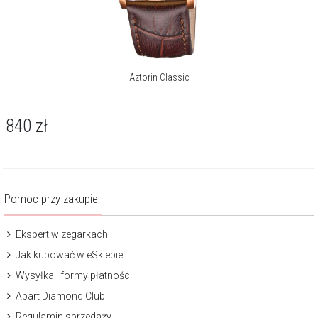
Aztorin Classic
840
zł
Pomoc przy zakupie
Ekspert w zegarkach
Jak kupować w eSklepie
Wysyłka i formy płatności
Apart Diamond Club
Regulamin sprzedaży