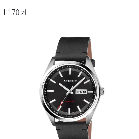
1 170
zł