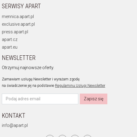
SERWISY APART
mennica.apart.pl
exclusive.apart.pl
press.apart.pl
apart.cz
apart.eu
NEWSLETTER
Otrzymuj najnowsze oferty.
Zamawiam usługę Newsletter i wyrażam zgodę
na świadczenie jej na podstawie
Regulaminu Usługi Newsletter
Zapisz się
KONTAKT
info@apart.pl