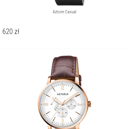
Aztorin Casual
620
zł