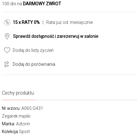
100 dni na
DARMOWY ZWROT
15 x RATY 0%
| Rata już od:
miesięcznie
Sprawdź dostępność i zarezerwuj w salonie
Dodaj do listy życzeń
Dodaj do porównania
Cechy produktu
Nr wzoru
: A065.G431
Zegarek męski
Marka
:
Aztorin
Kolekcja
Sport