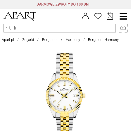
DARMOWE ZWROTY DO 100 DNI
Menu
główne
Apart.pl
Zegarki
Bergstern
Harmony
Bergstern Harmony