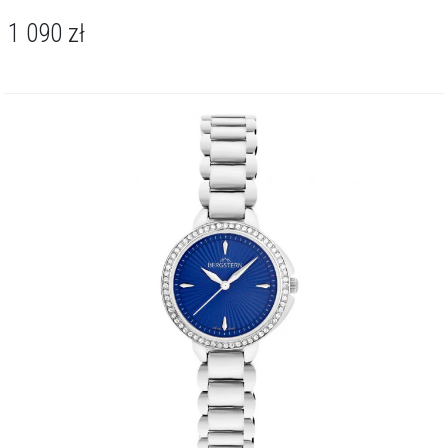
1 090
zł