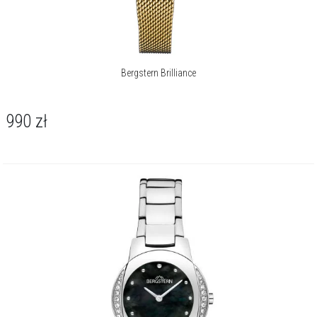
Bergstern Brilliance
990
zł