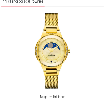
Inni Klienci oglądali również
Bergstern Brilliance