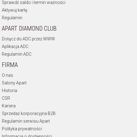
Sprawdź saldo i termin ważności
Aktywuj kartę
Regulamin
APART DIAMOND CLUB
Dołącz do ADC przez WWW
Aplikacja ADC
Regulamin ADC
FIRMA
O nas
Salony Apart
Historia
CSR
Kariera
Sprzedaż korporacyjna B2B
Regulamin serwisu Apart
Polityka prywatności
Informacja o dostępności