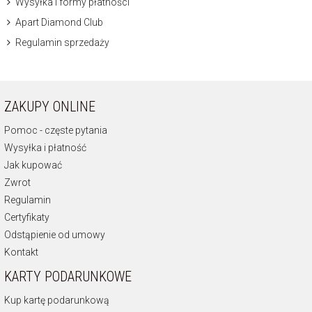
Wysyłka i formy płatności
Apart Diamond Club
Regulamin sprzedaży
ZAKUPY ONLINE
Pomoc - częste pytania
Wysyłka i płatność
Jak kupować
Zwrot
Regulamin
Certyfikaty
Odstąpienie od umowy
Kontakt
KARTY PODARUNKOWE
Kup kartę podarunkową