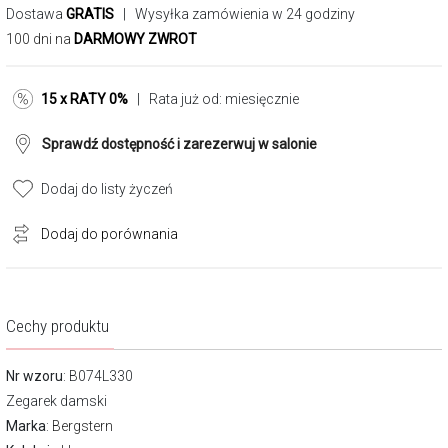
Dostawa
GRATIS
| Wysyłka zamówienia w 24 godziny
100 dni na
DARMOWY ZWROT
15 x RATY 0%
| Rata już od:
miesięcznie
Sprawdź dostępność i zarezerwuj w salonie
Dodaj do listy życzeń
Dodaj do porównania
Cechy produktu
Nr wzoru
: B074L330
Zegarek damski
Marka
:
Bergstern