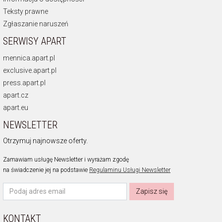
Teksty prawne
Zgłaszanie naruszeń
SERWISY APART
mennica.apart.pl
exclusive.apart.pl
press.apart.pl
apart.cz
apart.eu
NEWSLETTER
Otrzymuj najnowsze oferty.
Zamawiam usługę Newsletter i wyrażam zgodę
na świadczenie jej na podstawie
Regulaminu Usługi Newsletter
Zapisz się
KONTAKT