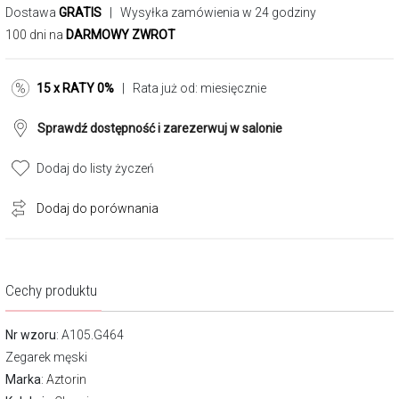
Dostawa
GRATIS
| Wysyłka zamówienia w 24 godziny
100 dni na
DARMOWY ZWROT
15 x RATY 0%
| Rata już od:
miesięcznie
Sprawdź dostępność i zarezerwuj w salonie
Dodaj do listy życzeń
Dodaj do porównania
Cechy produktu
Nr wzoru
: A105.G464
Zegarek męski
Marka
:
Aztorin