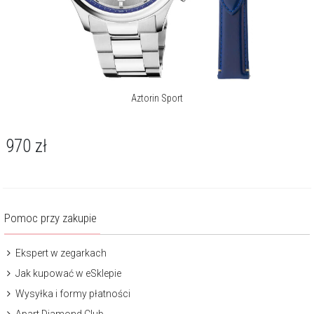
Aztorin Sport
970
zł
Pomoc przy zakupie
Ekspert w zegarkach
Jak kupować w eSklepie
Wysyłka i formy płatności