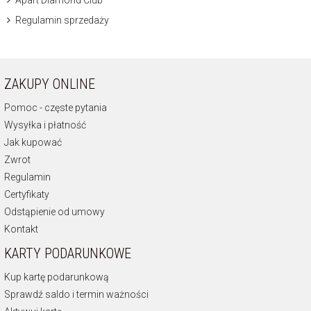
Apart Diamond Club
Regulamin sprzedaży
ZAKUPY ONLINE
Pomoc - częste pytania
Wysyłka i płatność
Jak kupować
Zwrot
Regulamin
Certyfikaty
Odstąpienie od umowy
Kontakt
KARTY PODARUNKOWE
Kup kartę podarunkową
Sprawdź saldo i termin ważności