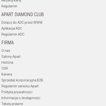
Aktywuj kartę
Regulamin
APART DIAMOND CLUB
Dołącz do ADC przez WWW
Aplikacja ADC
Regulamin ADC
FIRMA
O nas
Salony Apart
Historia
CSR
Kariera
Sprzedaż korporacyjna B2B
Regulamin serwisu Apart
Polityka prywatności
Informacja o dostępności
Teksty prawne