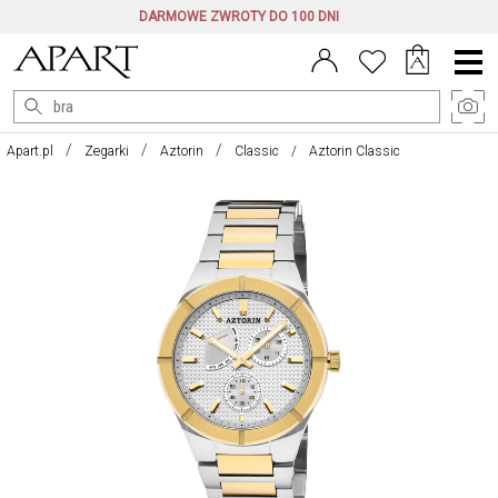
DARMOWE ZWROTY DO 100 DNI
Menu
główne
Apart.pl
Zegarki
Aztorin
Classic
Aztorin Classic