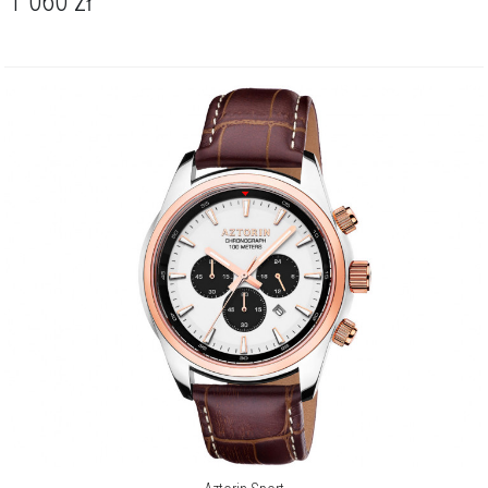
1 060
zł