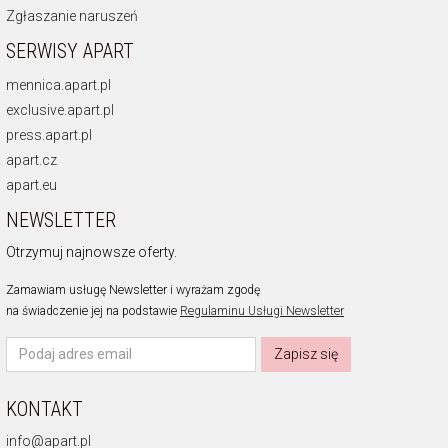
Zgłaszanie naruszeń
SERWISY APART
mennica.apart.pl
exclusive.apart.pl
press.apart.pl
apart.cz
apart.eu
NEWSLETTER
Otrzymuj najnowsze oferty.
Zamawiam usługę Newsletter i wyrażam zgodę
na świadczenie jej na podstawie
Regulaminu Usługi Newsletter
Zapisz się
KONTAKT
info@apart.pl