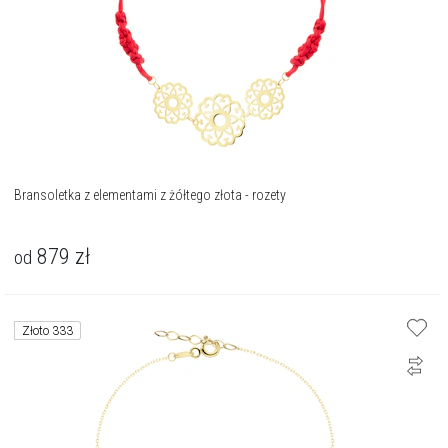
Bransoletka z elementami z żółtego złota - rozety
879
zł
od
Złoto 333