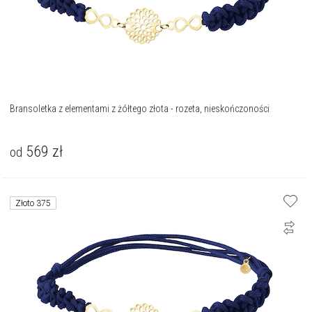
Bransoletka z elementami z żółtego złota - rozeta, nieskończoności
569
zł
od
Złoto 375