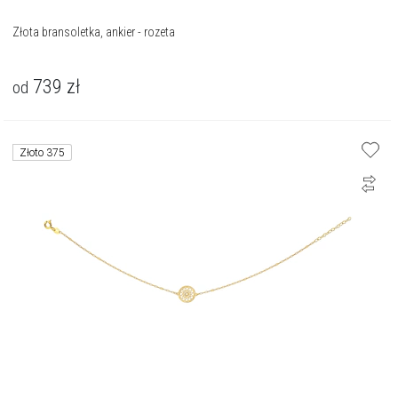
Złota bransoletka, ankier - rozeta
739
zł
od
Złoto 375