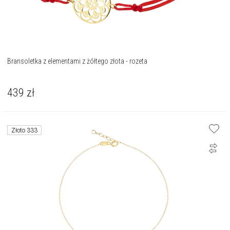
Bransoletka z elementami z żółtego złota - rozeta
439
zł
Złoto 333