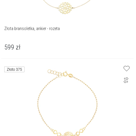
Złota bransoletka, ankier - rozeta
599
zł
Złoto 375