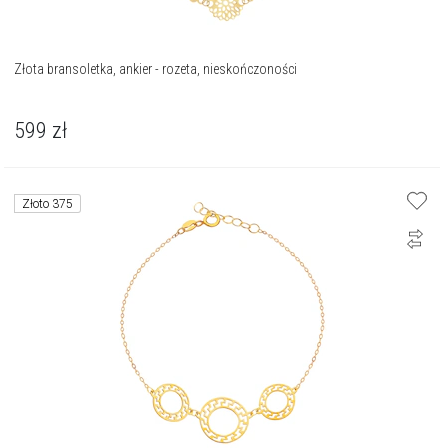
Złota bransoletka, ankier - rozeta, nieskończoności
599
zł
Złoto 375