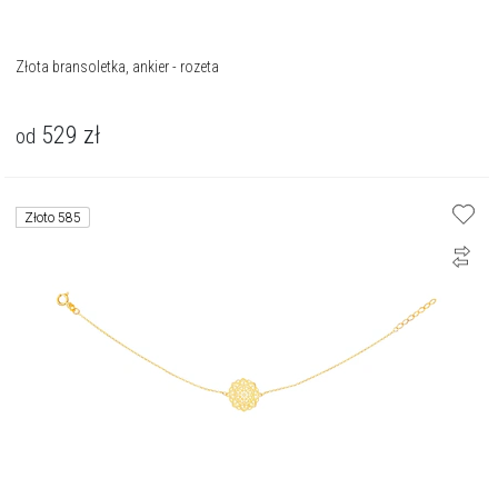
Złota bransoletka, ankier - rozeta
529
zł
od
Złoto 585