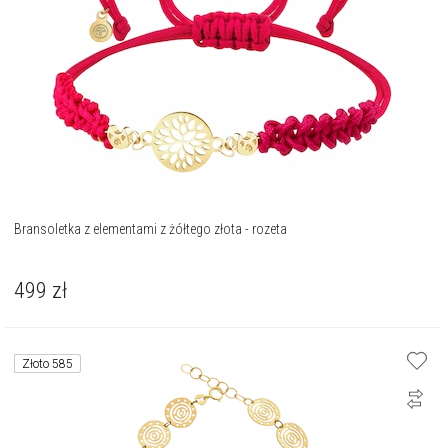
Bransoletka z elementami z żółtego złota - rozeta
499
zł
Złoto 585