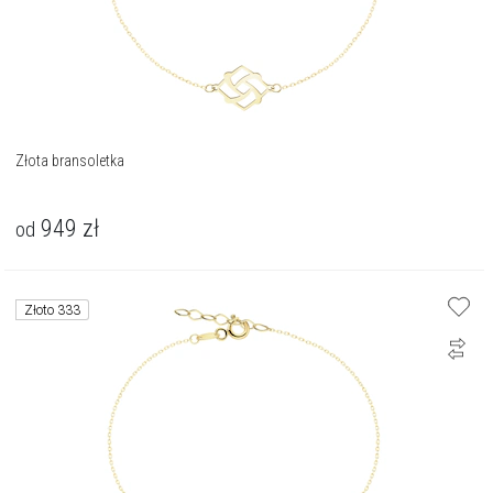
Złota bransoletka
949
zł
od
Złoto 333