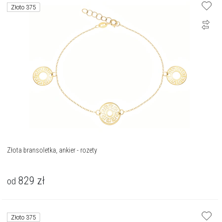
Złoto 375
Złota bransoletka, ankier - rozety
829
zł
od
Złoto 375