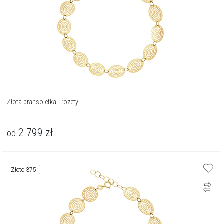
Złota bransoletka - rozety
2 799
zł
od
Złoto 375