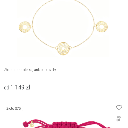
Złota bransoletka, ankier - rozety
1 149
zł
od
Złoto 375