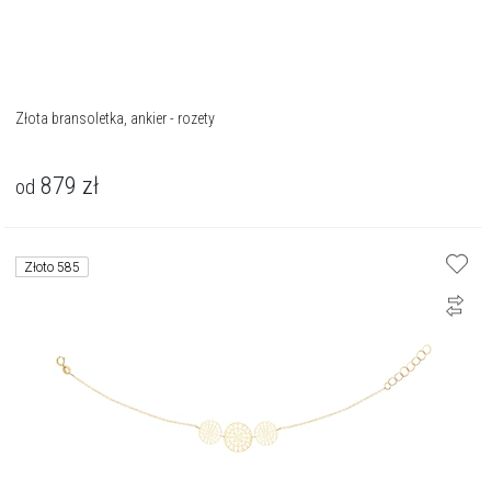
Złota bransoletka, ankier - rozety
879
zł
od
Złoto 585