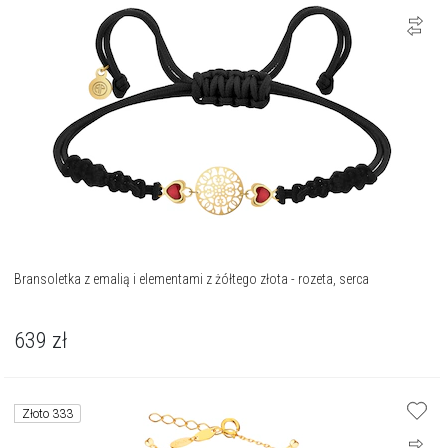
Bransoletka z emalią i elementami z żółtego złota - rozeta, serca
639
zł
Złoto 333