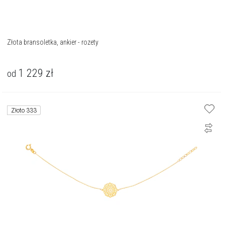
Złota bransoletka, ankier - rozety
1 229
zł
od
Złoto 333