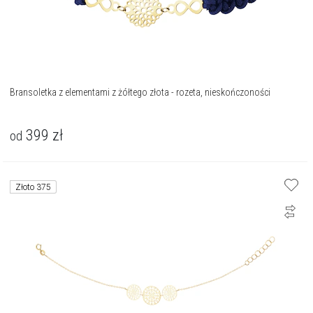
Bransoletka z elementami z żółtego złota - rozeta, nieskończoności
399
zł
od
Złoto 375