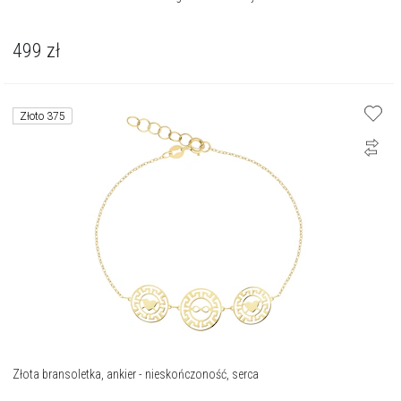
499
zł
Złoto 375
Złota bransoletka, ankier - nieskończoność, serca