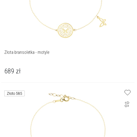
Złota bransoletka - motyle
689
zł
Złoto 585