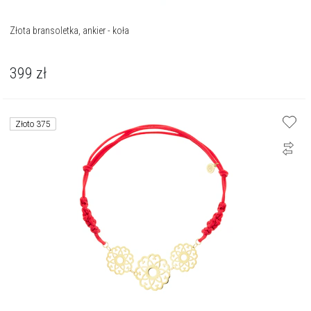
Złota bransoletka, ankier - koła
399
zł
Złoto 375