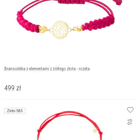
Bransoletka z elementami z żółtego złota - rozeta
499
zł
Złoto 585