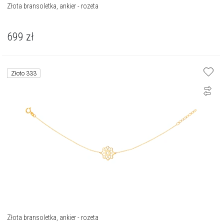
Złota bransoletka, ankier - rozeta
699
zł
Złoto 333
Złota bransoletka, ankier - rozeta