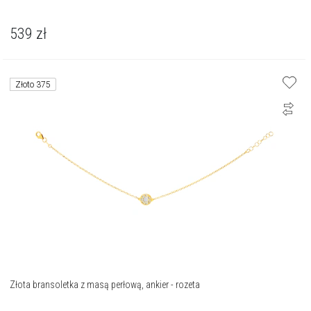
539
zł
Złoto 375
Złota bransoletka z masą perłową, ankier - rozeta