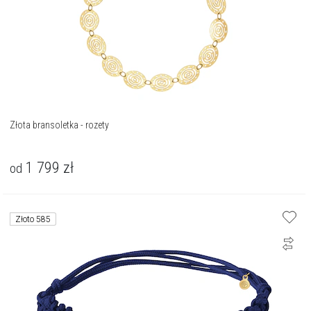
Złota bransoletka - rozety
1 799
zł
od
Złoto 585