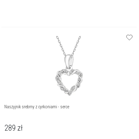
Naszyjnik srebrny z cyrkoniami - serce
289
zł