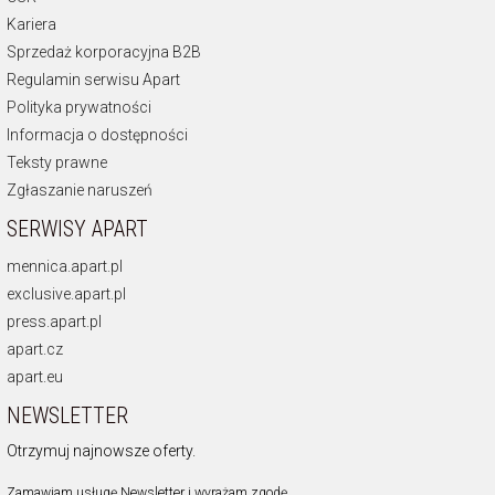
Kariera
Sprzedaż korporacyjna B2B
Regulamin serwisu Apart
Polityka prywatności
Informacja o dostępności
Teksty prawne
Zgłaszanie naruszeń
SERWISY APART
mennica.apart.pl
exclusive.apart.pl
press.apart.pl
apart.cz
apart.eu
NEWSLETTER
Otrzymuj najnowsze oferty.
Zamawiam usługę Newsletter i wyrażam zgodę