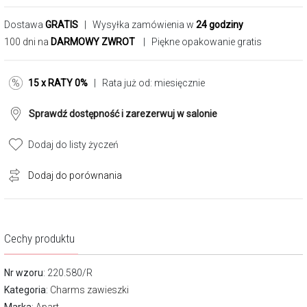
Dostawa
GRATIS
| Wysyłka zamówienia w
24 godziny
100 dni na
DARMOWY ZWROT
| Piękne opakowanie gratis
15 x RATY 0%
| Rata już od:
miesięcznie
Sprawdź dostępność i zarezerwuj w salonie
Dodaj do listy życzeń
Dodaj do porównania
Cechy produktu
Nr wzoru
: 220.580/R
Kategoria
:
Charms zawieszki