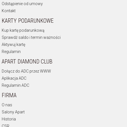
Odstąpienie od umowy
Kontakt
KARTY PODARUNKOWE
Kup kartę podarunkową
Sprawdź saldo i termin ważności
Aktywuj kartę
Regulamin
APART DIAMOND CLUB
Dołącz do ADC przez WWW
Aplikacja ADC
Regulamin ADC
FIRMA
O nas
Salony Apart
Historia
CSR