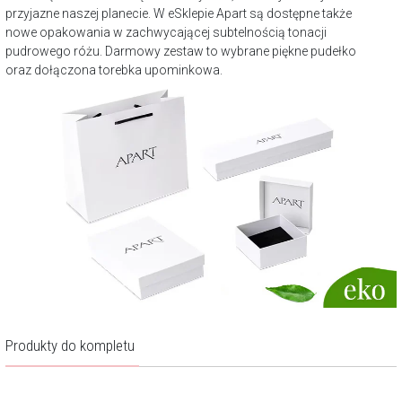
przyjazne naszej planecie. W eSklepie Apart są dostępne także
nowe opakowania w zachwycającej subtelnością tonacji
pudrowego różu. Darmowy zestaw to wybrane piękne pudełko
oraz dołączona torebka upominkowa.
Produkty do kompletu