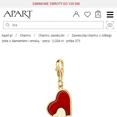
DARMOWE ZWROTY DO 100 DNI
Menu
główne
Apart.pl
Charms
Charms zawieszki
Zawieszka charms z żółtego
złota z diamentem i emalią - serca - 0,004 ct - próba 375