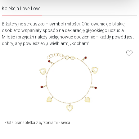
Kolekcja Love Love
Biżuteryjne serduszko – symbol miłości. Ofiarowanie go bliskiej
osobie to wspaniały sposób na deklarację głębokiego uczucia.
Miłość i przyjaźń należy pielęgnować codziennie – każdy powód jest
dobry, aby powiedzieć „uwielbiam”, „kocham”…
Złota bransoletka z cyrkoniami - serca