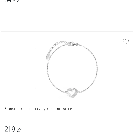
Bransoletka srebrna z cyrkoniami - serce
219
zł