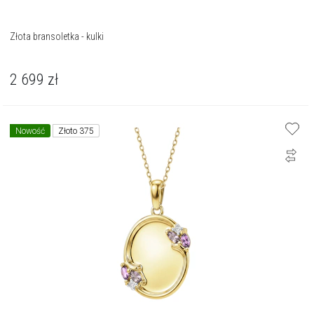
Złota bransoletka - kulki
2 699
zł
Nowość
Złoto 375