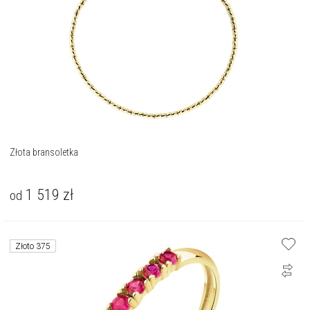
Złota bransoletka
1 519
zł
od
Złoto 375