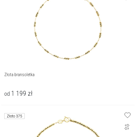
Złota bransoletka
1 199
zł
od
Złoto 375