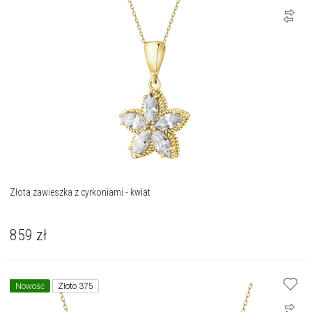
Złota zawieszka z cyrkoniami - kwiat
859
zł
Nowość
Złoto 375