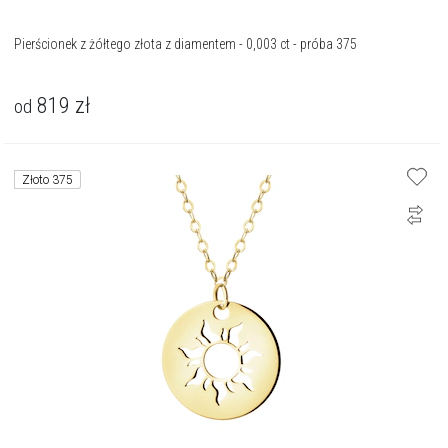
Pierścionek z żółtego złota z diamentem - 0,003 ct - próba 375
819
zł
od
Złoto 375