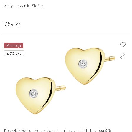
Złoty naszyjnik - Słońce
759
zł
Promocja
Złoto 375
Kolczyki z żółtego złota z diamentami - serca - 0,01 ct - próba 375