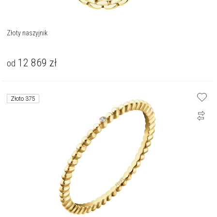
Złoty naszyjnik
12 869
zł
od
Złoto 375