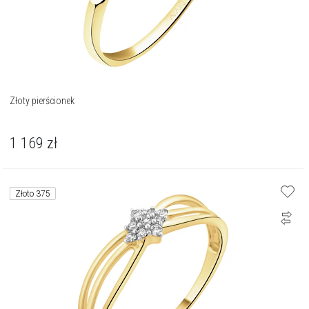
Złoty pierścionek
1 169
zł
Złoto 375