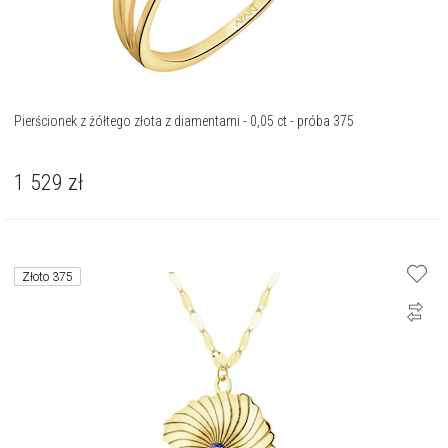
Pierścionek z żółtego złota z diamentami - 0,05 ct - próba 375
1 529
zł
Złoto 375