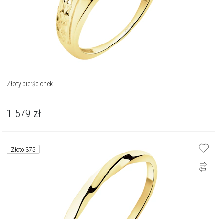
Złoty pierścionek
1 579
zł
Złoto 375