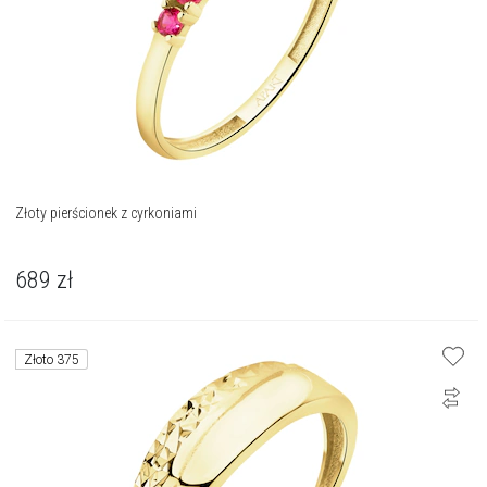
Złoty pierścionek z cyrkoniami
689
zł
Złoto 375