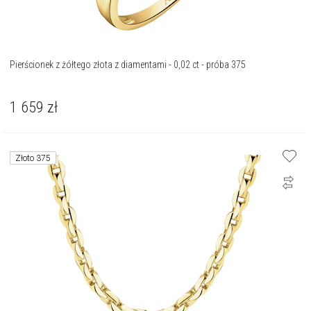
Pierścionek z żółtego złota z diamentami - 0,02 ct - próba 375
1 659
zł
Złoto 375