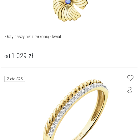
Złoty naszyjnik z cyrkonią - kwiat
1 029
zł
od
Złoto 375