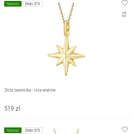
Nowość
Złoto 375
Złota zawieszka - róża wiatrów
519
zł
Nowość
Złoto 375