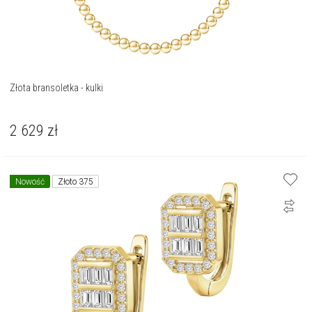
Złota bransoletka - kulki
2 629
zł
Nowość
Złoto 375