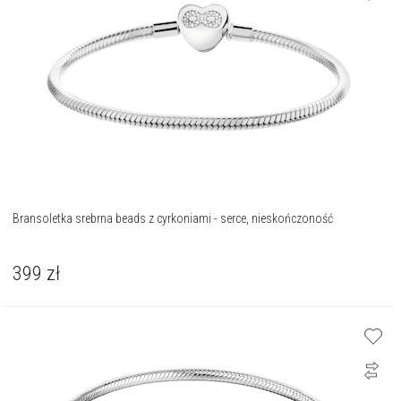
Bransoletka srebrna beads z cyrkoniami - serce, nieskończoność
399
zł