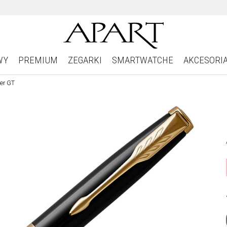
WY
PREMIUM
ZEGARKI
SMARTWATCHE
AKCESORI
uer GT