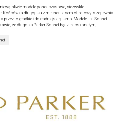
o niewątpliwie modele ponadczasowe, niezwykle
ane. Końcówka długopisu z mechanizmem obrotowym zapewnia
a przez to gładkie i dokładniejsze pismo. Modele linii Sonnet
prawia, że długopis Parker Sonnet będzie doskonałym,
net