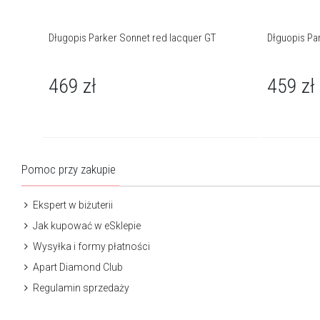
Długopis Parker Sonnet red lacquer GT
Dłguopis Pa
469
zł
459
zł
Pomoc przy zakupie
Ekspert w biżuterii
Jak kupować w eSklepie
Wysyłka i formy płatności
Apart Diamond Club
Regulamin sprzedaży