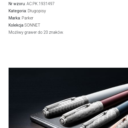
Nr wzoru
: AC.PK.1931497
Kategoria
:
Długopisy
Marka
:
Parker
Kolekcja
SONNET
Możliwy grawer do 20 znaków.