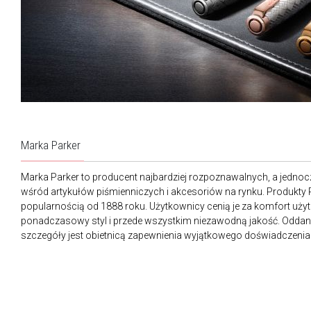
Marka Parker
Marka Parker to producent najbardziej rozpoznawalnych, a jednoc
wśród artykułów piśmienniczych i akcesoriów na rynku. Produkty 
popularnością od 1888 roku. Użytkownicy cenią je za komfort użyt
ponadczasowy styl i przede wszystkim niezawodną jakość. Oddanie
szczegóły jest obietnicą zapewnienia wyjątkowego doświadczenia 