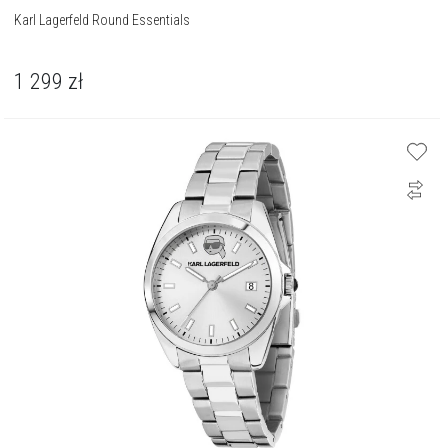
Karl Lagerfeld Round Essentials
1 299
zł