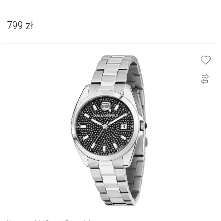
799
zł