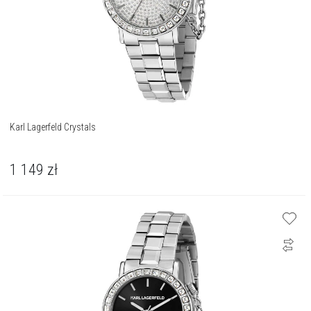
Karl Lagerfeld Crystals
1 149
zł