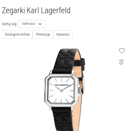
Zegarki Karl Lagerfeld
trafności
Sortuj wg:
Dostępne online
Promocje
Nowości