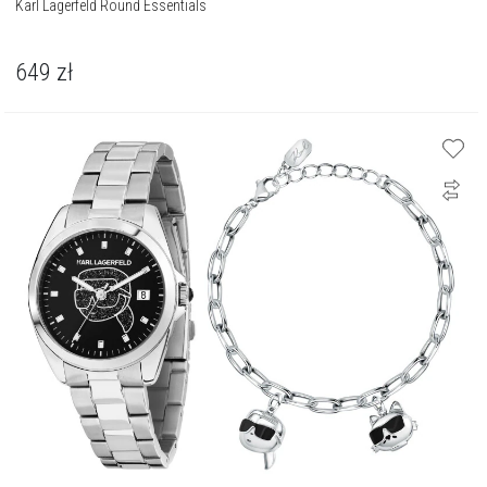
Karl Lagerfeld Round Essentials
649
zł