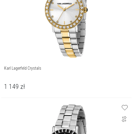
Karl Lagerfeld Crystals
1 149
zł