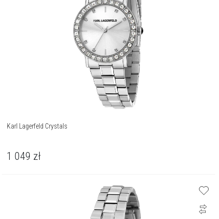
Karl Lagerfeld Crystals
1 049
zł