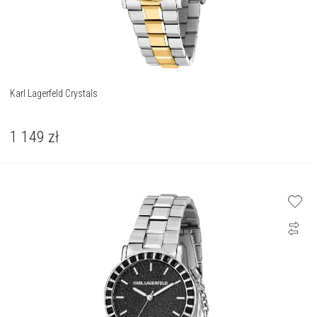
Karl Lagerfeld Crystals
1 149
zł