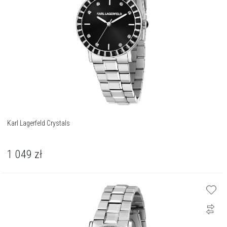
Karl Lagerfeld Crystals
1 049
zł