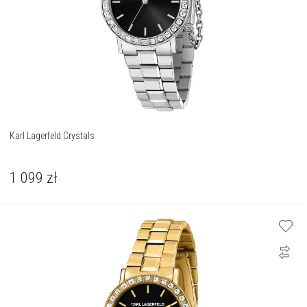
Karl Lagerfeld Crystals
1 099
zł