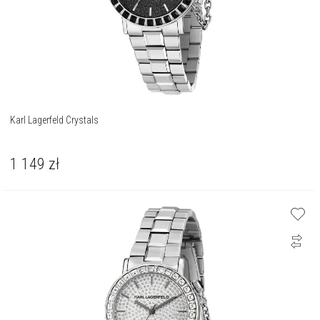
Karl Lagerfeld Crystals
1 149
zł