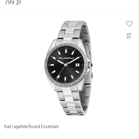
799
zł
Karl Lagerfeld Round Essentials