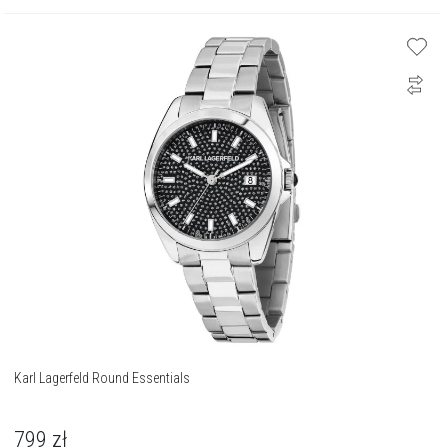
Karl Lagerfeld Round Essentials
799
zł