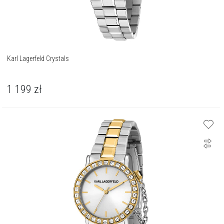
Karl Lagerfeld Crystals
1 199
zł