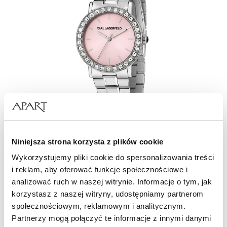
Karl Lagerfeld Crystals
Niniejsza strona korzysta z plików cookie
Wykorzystujemy pliki cookie do spersonalizowania treści
1 049
zł
i reklam, aby oferować funkcje społecznościowe i
analizować ruch w naszej witrynie. Informacje o tym, jak
korzystasz z naszej witryny, udostępniamy partnerom
społecznościowym, reklamowym i analitycznym.
Partnerzy mogą połączyć te informacje z innymi danymi