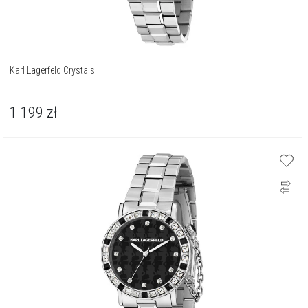
Karl Lagerfeld Crystals
1 199
zł