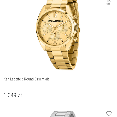
Karl Lagerfeld Round Essentials
1 049
zł