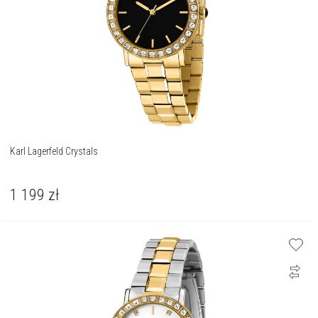
Karl Lagerfeld Crystals
1 199
zł