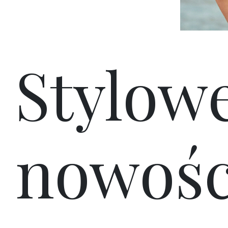
Stylow
nowośc