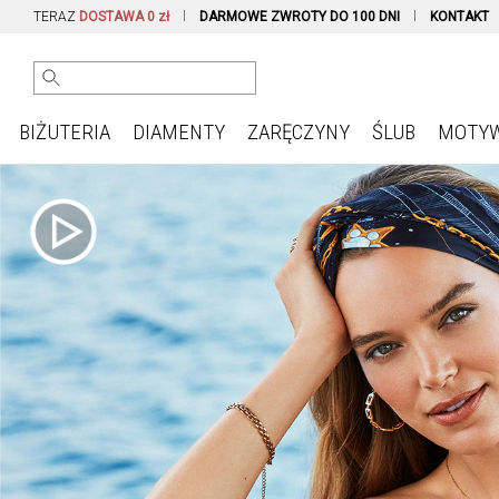
TERAZ
DOSTAWA 0 zł
DARMOWE ZWROTY DO 100 DNI
KONTAKT
BIŻUTERIA
DIAMENTY
ZARĘCZYNY
ŚLUB
MOTY