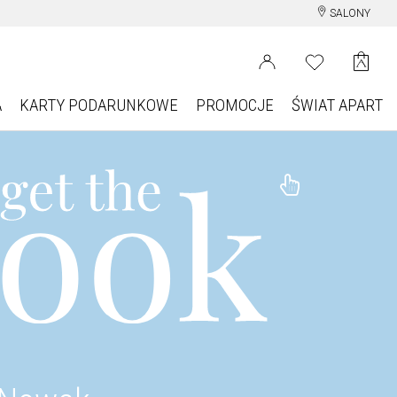
SALONY
A
KARTY PODARUNKOWE
PROMOCJE
ŚWIAT APART