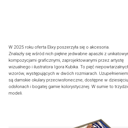
W 2025 roku oferta Elixy poszerzyła się o akcesoria.
Znalazły się wśród nich piękne jedwabne apaszki z unikatowy
kompozycjami graficznymi, zaprojektowanymi przez artystę
wizualnego i ilustratora Igora Kubika. To pięć niepowtarzalnyc
wzorów, występujących w dwóch rozmiarach. Uzupełnieniem
są damskie okulary przeciwsłoneczne, dostępne w dziesięci
odsłonach i bogatej gamie kolorystycznej. W sumie to trzydzi
modeli.