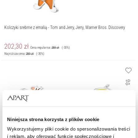
Kolczyki srebrne z emalią - Tom and Jerry, Jerry, Warner Bros. Discovery
202,30
zł
Cena regularna:
289
zł
(-30%)
Najniższa cena:
289
zł
(-30%)
Niniejsza strona korzysta z plików cookie
Wykorzystujemy pliki cookie do spersonalizowania treści
i reklam, aby oferować funkcje społecznościowe i