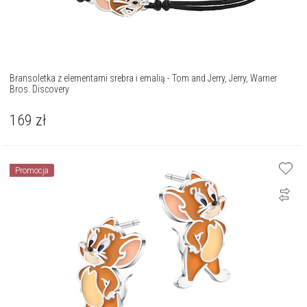
Bransoletka z elementami srebra i emalią - Tom and Jerry, Jerry, Warner
Bros. Discovery
169
zł
Promocja