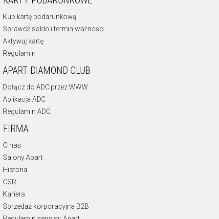
KARTY PODARUNKOWE
Kup kartę podarunkową
Sprawdź saldo i termin ważności
Aktywuj kartę
Regulamin
APART DIAMOND CLUB
Dołącz do ADC przez WWW
Aplikacja ADC
Regulamin ADC
FIRMA
O nas
Salony Apart
Historia
CSR
Kariera
Sprzedaż korporacyjna B2B
Regulamin serwisu Apart