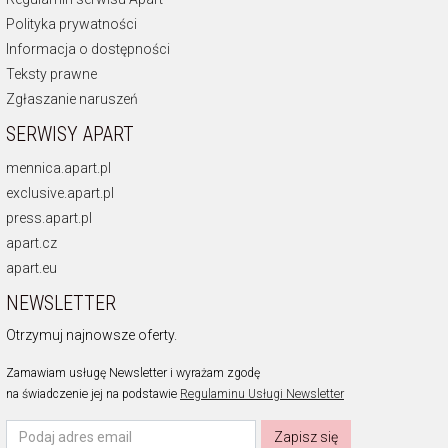
Polityka prywatności
Informacja o dostępności
Teksty prawne
Zgłaszanie naruszeń
SERWISY APART
mennica.apart.pl
exclusive.apart.pl
press.apart.pl
apart.cz
apart.eu
NEWSLETTER
Otrzymuj najnowsze oferty.
Zamawiam usługę Newsletter i wyrażam zgodę
na świadczenie jej na podstawie
Regulaminu Usługi Newsletter
Zapisz się