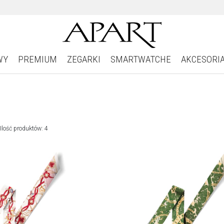
WY
PREMIUM
ZEGARKI
SMARTWATCHE
AKCESORI
Ilość produktów: 4