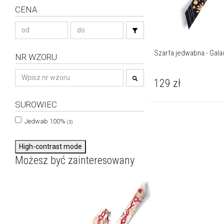
CENA
Szarfa jedwabna - Gala
NR WZORU
129
zł
SUROWIEC
Jedwab 100%
(3)
High-contrast mode
Możesz być zainteresowany