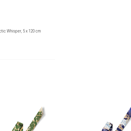
ctic Whisper, 5 x 120 cm