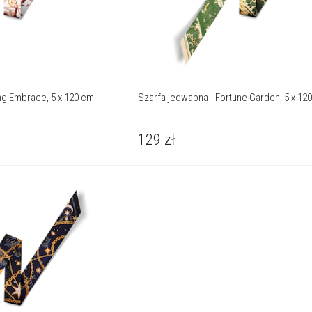
ng Embrace, 5 x 120 cm
Szarfa jedwabna - Fortune Garden, 5 x 12
129
zł