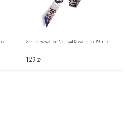
0 cm
Szarfa jedwabna - Nautical Dreams, 5 x 120 cm
129
zł