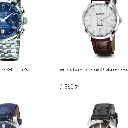
nes Retour En Vol
Eberhard Extra-Fort Roue À Colonnes Reto
12 530
zł