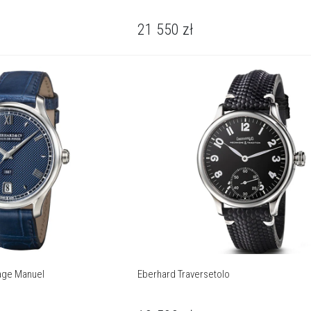
21 550
zł
age Manuel
Eberhard Traversetolo