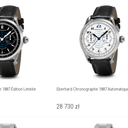
1887 Édition Limitée
Eberhard Chronographe 1887 Automatiqu
28 730
zł