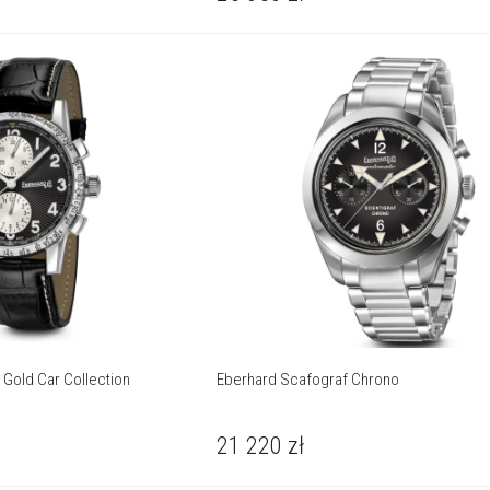
 Gold Car Collection
Eberhard Scafograf Chrono
21 220
zł