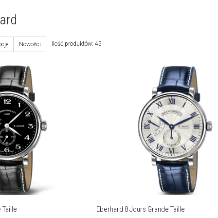
hard
Ilość produktów: 45
cje
Nowości
Taille
Eberhard 8 Jours Grande Taille