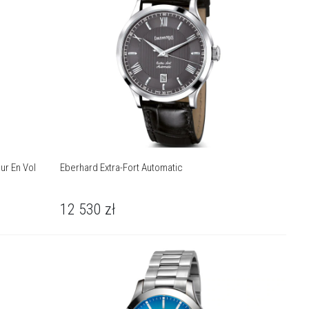
ur En Vol
Eberhard Extra-Fort Automatic
12 530
zł