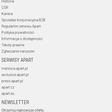
Historia
CSR
Kariera
Sprzedaż korporacyjna B2B
Regulamin serwisu Apart
Polityka prywatności
Informacja o dostępności
Teksty prawne
Zgłaszanie naruszeń
SERWISY APART
mennica.apart.pl
exclusive.apart.pl
press.apart.pl
apart.cz
apart.eu
NEWSLETTER
Otrzymuj najnowsze oferty.