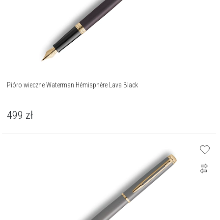
Pióro wieczne Waterman Hémisphère Lava Black
499
zł