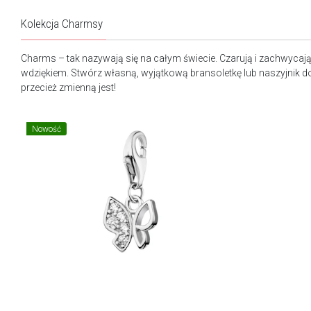
Kolekcja Charmsy
Charms – tak nazywają się na całym świecie. Czarują i zachwycaj
wdziękiem. Stwórz własną, wyjątkową bransoletkę lub naszyjnik docz
przecież zmienną jest!
Nowość