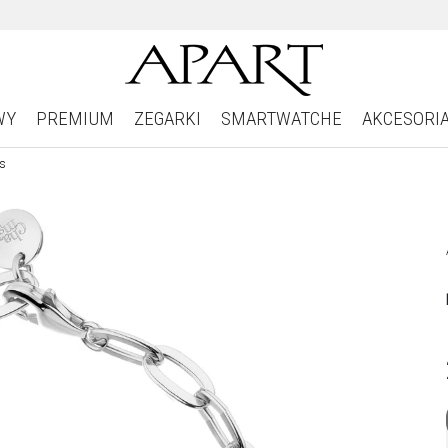
WY
PREMIUM
ZEGARKI
SMARTWATCHE
AKCESORI
ms