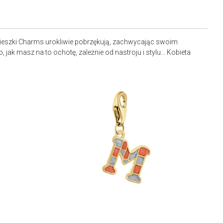
awieszki Charms urokliwie pobrzękują, zachwycając swoim
ak masz na to ochotę, zależnie od nastroju i stylu... Kobieta