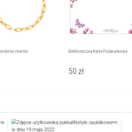
 srebrna charms
Elektroniczna Karta Podarunkowa
50
zł