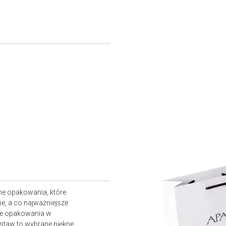
ne opakowania, które
e, a co najważniejsze
owe opakowania w
staw to wybrane piękne