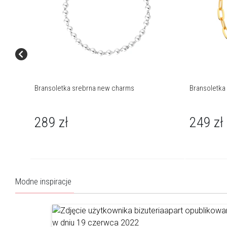
Bransoletka srebrna new charms
Bransoletka
289
zł
249
zł
Modne inspiracje