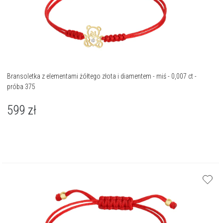
Bransoletka z elementami żółtego złota i diamentem - miś - 0,007 ct -
próba 375
599
zł