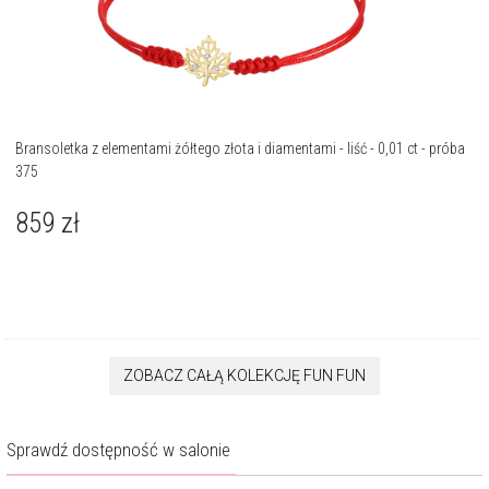
Bransoletka z elementami żółtego złota i diamentami - liść - 0,01 ct - próba
375
859
zł
ZOBACZ CAŁĄ KOLEKCJĘ FUN FUN
Sprawdź dostępność w salonie