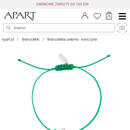
DARMOWE ZWROTY DO 100 DNI
Menu
główne
Apart.pl
Bransoletki
Bransoletka srebrna - koniczyna