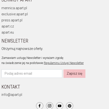
mennica.apart.pl
exclusive.apart.pl
press.apart.pl
apart.cz
apart.eu
NEWSLETTER
Otrzymuj najnowsze oferty.
Zamawiam usługę Newsletter i wyrażam zgodę
na świadczenie jej na podstawie
Regulaminu Usługi Newsletter
Zapisz się
KONTAKT
info@apart.pl