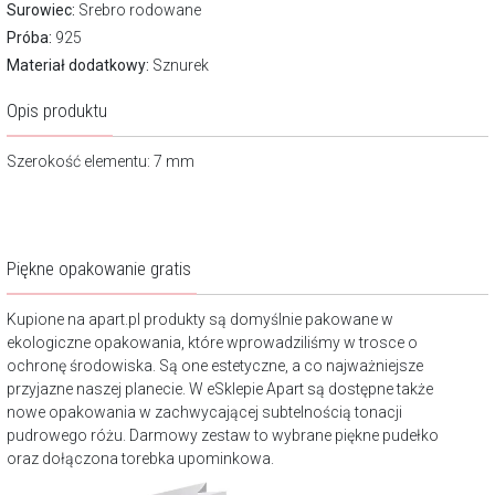
Surowiec:
Srebro rodowane
Próba:
925
Materiał dodatkowy:
Sznurek
Opis produktu
Szerokość elementu: 7 mm
Piękne opakowanie gratis
Kupione na apart.pl produkty są domyślnie pakowane w
ekologiczne opakowania, które wprowadziliśmy w trosce o
ochronę środowiska. Są one estetyczne, a co najważniejsze
przyjazne naszej planecie. W eSklepie Apart są dostępne także
nowe opakowania w zachwycającej subtelnością tonacji
pudrowego różu. Darmowy zestaw to wybrane piękne pudełko
oraz dołączona torebka upominkowa.