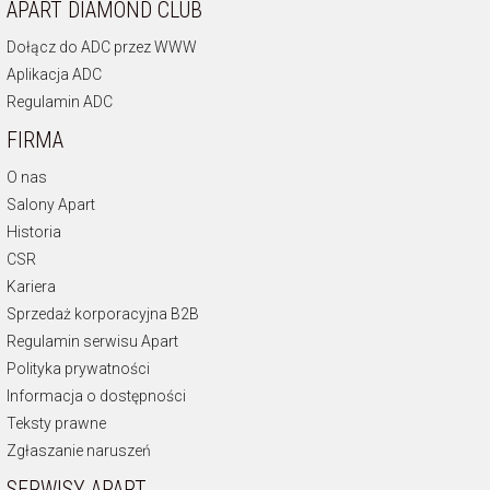
APART DIAMOND CLUB
Dołącz do ADC przez WWW
Aplikacja ADC
Regulamin ADC
FIRMA
O nas
Salony Apart
Historia
CSR
Kariera
Sprzedaż korporacyjna B2B
Regulamin serwisu Apart
Polityka prywatności
Informacja o dostępności
Teksty prawne
Zgłaszanie naruszeń
SERWISY APART