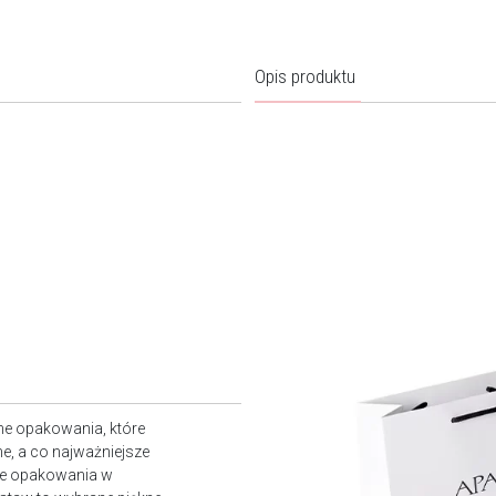
Opis produktu
ne opakowania, które
e, a co najważniejsze
owe opakowania w