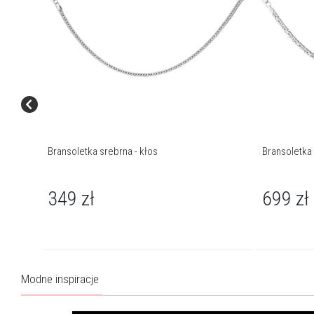
Bransoletka srebrna - kłos
Bransoletka 
349
zł
699
zł
Modne inspiracje