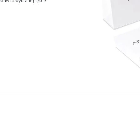
staw to wybrane piękne