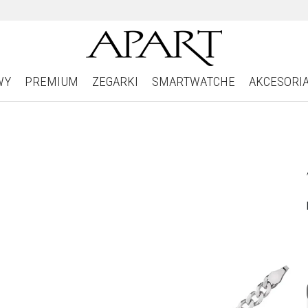
WY
PREMIUM
ZEGARKI
SMARTWATCHE
AKCESORI