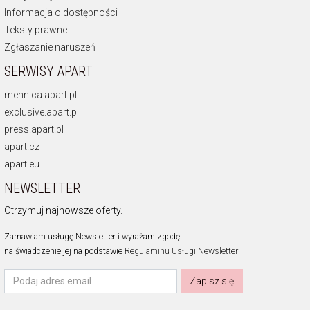
Informacja o dostępności
Teksty prawne
Zgłaszanie naruszeń
SERWISY APART
mennica.apart.pl
exclusive.apart.pl
press.apart.pl
apart.cz
apart.eu
NEWSLETTER
Otrzymuj najnowsze oferty.
Zamawiam usługę Newsletter i wyrażam zgodę
na świadczenie jej na podstawie
Regulaminu Usługi Newsletter
Zapisz się