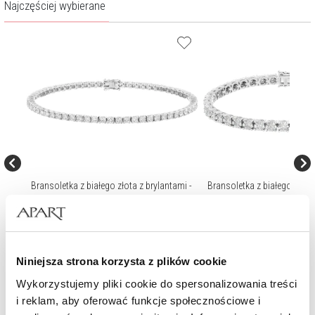
Najczęściej wybierane
ami -
Bransoletka z białego złota z brylantami -
Bransoletka z białego złota 
18 cm - 3,55 ct - próba 585
19 cm - 2,64 ct - próba 585
42 990
zł
37 990
zł
Niniejsza strona korzysta z plików cookie
Wykorzystujemy pliki cookie do spersonalizowania treści
i reklam, aby oferować funkcje społecznościowe i