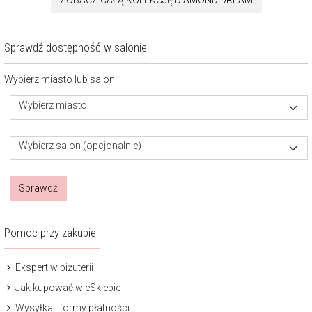
ZOBACZ CAŁĄ KOLEKCJĘ DIAMOND DREAM
Sprawdź dostępność w salonie
Wybierz miasto lub salon
Wybierz miasto
Wybierz salon (opcjonalnie)
Sprawdź
Pomoc przy zakupie
Ekspert w biżuterii
Jak kupować w eSklepie
Wysyłka i formy płatności