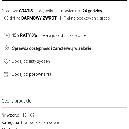
Dostawa
GRATIS
| Wysyłka zamówienia w
24 godziny
100 dni na
DARMOWY ZWROT
| Piękne opakowanie gratis
15 x RATY 0%
| Rata już od:
miesięcznie
Sprawdź dostępność i zarezerwuj w salonie
Dodaj do listy życzeń
Dodaj do porównania
Cechy produktu
Nr wzoru
: 110.169
Kategoria
:
Bransoletki tenisowe