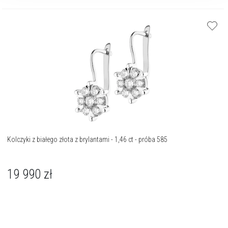
Kolczyki z białego złota z brylantami - 1,46 ct - próba 585
19 990
zł