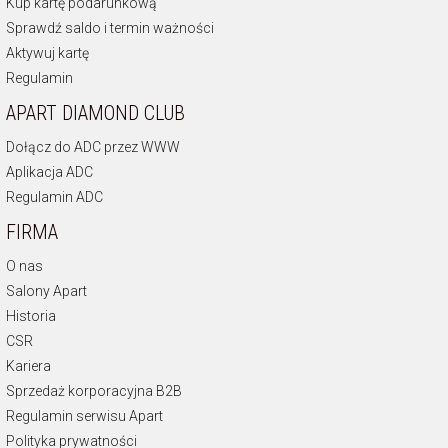
Kup kartę podarunkową
Sprawdź saldo i termin ważności
Aktywuj kartę
Regulamin
APART DIAMOND CLUB
Dołącz do ADC przez WWW
Aplikacja ADC
Regulamin ADC
FIRMA
O nas
Salony Apart
Historia
CSR
Kariera
Sprzedaż korporacyjna B2B
Regulamin serwisu Apart
Polityka prywatności