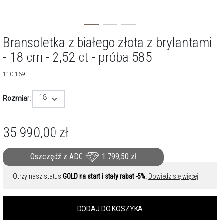
Bransoletka z białego złota z brylantami
- 18 cm - 2,52 ct - próba 585
110.169
18
Rozmiar:
35 990,00
zł
Oszczędź z ADC
1 799,50
zł
Otrzymasz status
GOLD na start i stały rabat -5%.
Dowiedz się więcej
DODAJ DO KOSZYKA