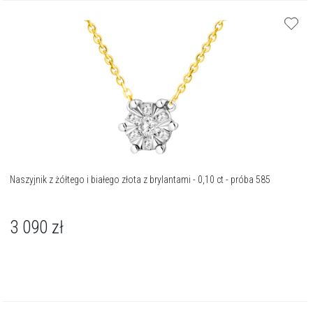
Naszyjnik z żółtego i białego złota z brylantami - 0,10 ct - próba 585
3 090
zł