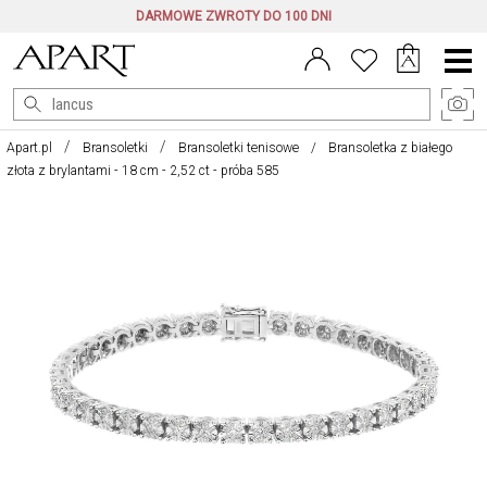
DARMOWE ZWROTY DO 100 DNI
Menu
główne
Apart.pl
Bransoletki
Bransoletki tenisowe
Bransoletka z białego
złota z brylantami - 18 cm - 2,52 ct - próba 585