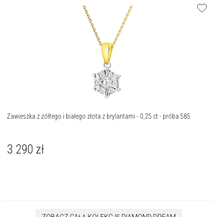
Zawieszka z żółtego i białego złota z brylantami - 0,25 ct - próba 585
3 290
zł