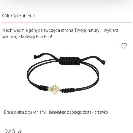
Kolekcja Fun Fun
Niech weźmie górę dziewczęca strona Twojej natury – wybierz
biżuterię z kolekcji Fun Fun!
Bransoletka z cyrkoniami i elementem z żółtego złota - drzewko
349
zł