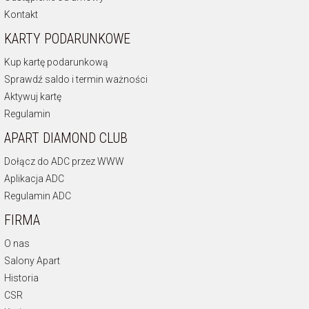
Kontakt
KARTY PODARUNKOWE
Kup kartę podarunkową
Sprawdź saldo i termin ważności
Aktywuj kartę
Regulamin
APART DIAMOND CLUB
Dołącz do ADC przez WWW
Aplikacja ADC
Regulamin ADC
FIRMA
O nas
Salony Apart
Historia
CSR