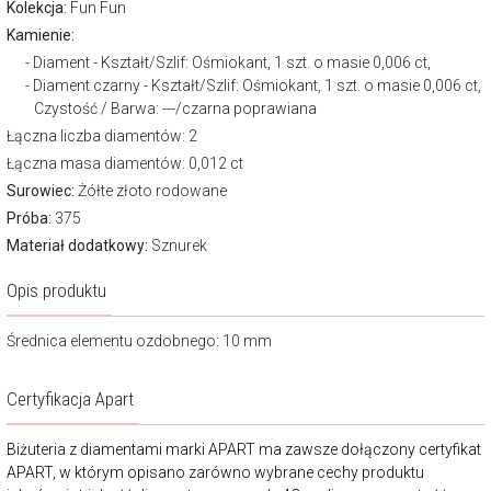
Kolekcja:
Fun Fun
Kamienie:
Diament - Kształt/Szlif: Ośmiokant, 1 szt. o masie 0,006 ct,
Diament czarny - Kształt/Szlif: Ośmiokant, 1 szt. o masie 0,006 ct,
Czystość / Barwa: ---/czarna poprawiana
Łączna liczba diamentów: 2
Łączna masa diamentów: 0,012 ct
Surowiec:
Żółte złoto rodowane
Próba:
375
Materiał dodatkowy:
Sznurek
Opis produktu
Średnica elementu ozdobnego: 10 mm
Certyfikacja Apart
Biżuteria z diamentami marki APART ma zawsze dołączony certyfikat
APART, w którym opisano zarówno wybrane cechy produktu