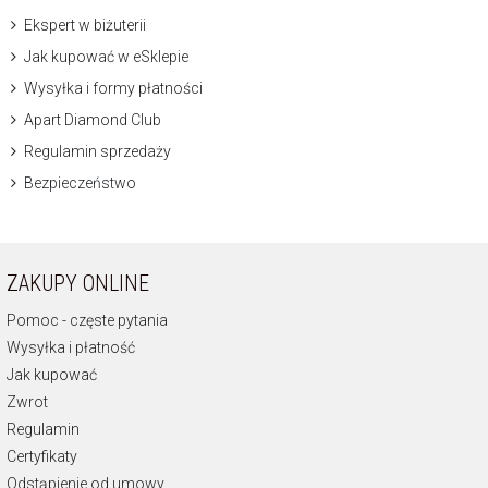
Ekspert w biżuterii
Jak kupować w eSklepie
Wysyłka i formy płatności
Apart Diamond Club
Regulamin sprzedaży
Bezpieczeństwo
ZAKUPY ONLINE
Pomoc - częste pytania
Wysyłka i płatność
Jak kupować
Zwrot
Regulamin
Certyfikaty
Odstąpienie od umowy