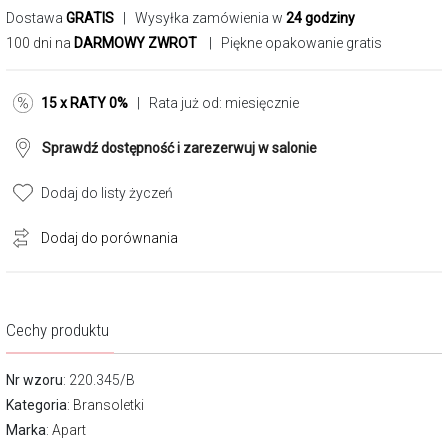
Dostawa
GRATIS
| Wysyłka zamówienia w
24 godziny
100 dni na
DARMOWY ZWROT
| Piękne opakowanie gratis
15 x RATY 0%
| Rata już od:
miesięcznie
Sprawdź dostępność i zarezerwuj w salonie
Dodaj do listy życzeń
Dodaj do porównania
Cechy produktu
Nr wzoru
: 220.345/B
Kategoria
:
Bransoletki
Marka
:
Apart