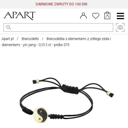
DARMOWE ZWROTY DO 100 DNI
Menu
główne
Apart.pl
Bransoletki
Bransoletka z elementami z żółtego złota i
diamentami - yin yang - 0,012 ct - próba 375