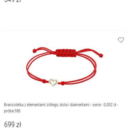
Bransoletka z elementami żółtego złota i diamentami - serce - 0,002 ct -
próba 585
699
zł