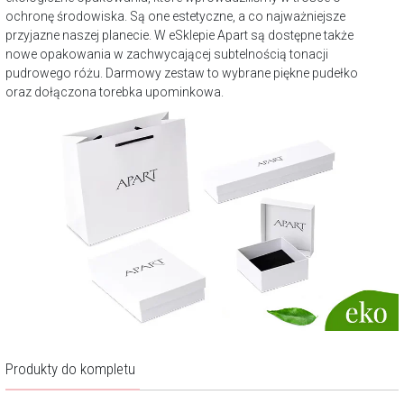
ochronę środowiska. Są one estetyczne, a co najważniejsze
przyjazne naszej planecie. W eSklepie Apart są dostępne także
nowe opakowania w zachwycającej subtelnością tonacji
pudrowego różu. Darmowy zestaw to wybrane piękne pudełko
oraz dołączona torebka upominkowa.
Produkty do kompletu