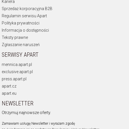
Kariera
Sprzedaż korporacyjna B2B
Regulamin serwisu Apart
Polityka prywatności
Informacja o dostępności
Teksty prawne
Zgłaszanie naruszeń
SERWISY APART
mennica.apart.pl
exclusive.apart.pl
press.apart.pl
apart.cz
apart.eu
NEWSLETTER
Otrzymuj najnowsze oferty.
Zamawiam usługę Newsletter i wyrażam zgodę