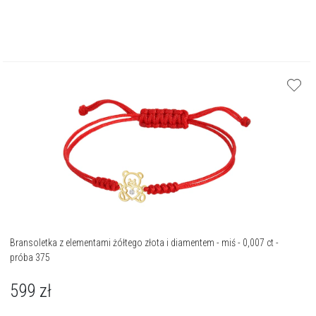
Bransoletka z elementami żółtego złota i diamentem - miś - 0,007 ct -
próba 375
599
zł