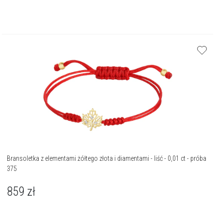
Bransoletka z elementami żółtego złota i diamentami - liść - 0,01 ct - próba
375
859
zł