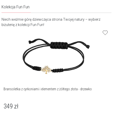
Kolekcja Fun Fun
Niech weźmie górę dziewczęca strona Twojej natury – wybierz
biżuterię z kolekcji Fun Fun!
Bransoletka z cyrkoniami i elementem z żółtego złota - drzewko
349
zł