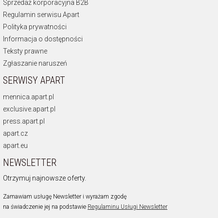
Sprzedaż korporacyjna B2B
Regulamin serwisu Apart
Polityka prywatności
Informacja o dostępności
Teksty prawne
Zgłaszanie naruszeń
SERWISY APART
mennica.apart.pl
exclusive.apart.pl
press.apart.pl
apart.cz
apart.eu
NEWSLETTER
Otrzymuj najnowsze oferty.
Zamawiam usługę Newsletter i wyrażam zgodę
na świadczenie jej na podstawie
Regulaminu Usługi Newsletter