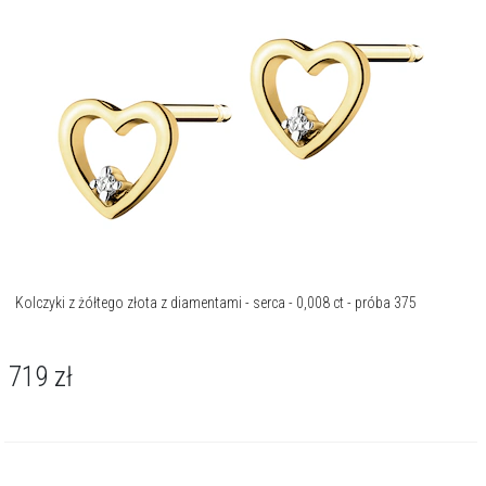
Kolczyki z żółtego złota z diamentami - serca - 0,008 ct - próba 375
719
zł