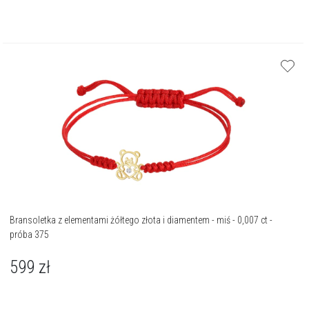
Bransoletka z elementami żółtego złota i diamentem - miś - 0,007 ct -
próba 375
599
zł