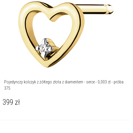
Pojedynczy kolczyk z żółtego złota z diamentem - serce - 0,003 ct - próba
375
399
zł