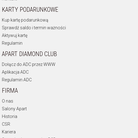
KARTY PODARUNKOWE
Kup kartę podarunkową
Sprawdź saldo i termin ważności
Aktywuj kartę
Regulamin
APART DIAMOND CLUB
Dołącz do ADC przez WWW
Aplikacja ADC
Regulamin ADC
FIRMA
O nas
Salony Apart
Historia
CSR
Kariera