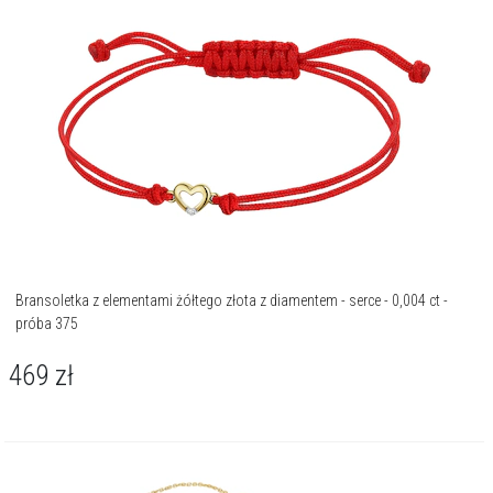
Bransoletka z elementami żółtego złota z diamentem - serce - 0,004 ct -
próba 375
469
zł