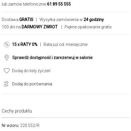
lub zamów telefonicznie
61 89 55 555
Dostawa
GRATIS
| Wysyłka zamówienia w
24 godziny
100 dni na
DARMOWY ZWROT
| Piękne opakowanie gratis
15 x RATY 0%
| Rata już od:
miesięcznie
Sprawdź dostępność i zarezerwuj w salonie
Dodaj do listy życzeń
Dodaj do porównania
Cechy produktu
Nr wzoru
: 220.552/R