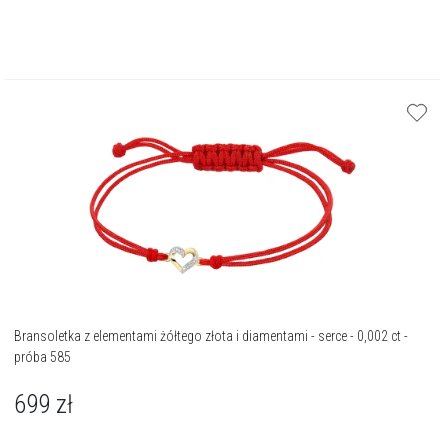
Bransoletka z elementami żółtego złota i diamentami - serce - 0,002 ct -
próba 585
699
zł