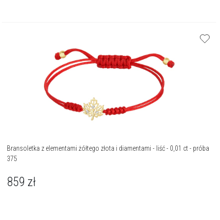
Bransoletka z elementami żółtego złota i diamentami - liść - 0,01 ct - próba
375
859
zł