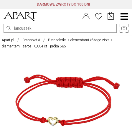
DARMOWE ZWROTY DO 100 DNI
Menu
główne
Apart.pl
Bransoletki
Bransoletka z elementami żółtego złota z
diamentem - serce - 0,004 ct - próba 585