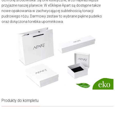
przyjazne naszej planecie. W eSklepie Apart są dostępne także
nowe opakowania w zachwycającej subtelnością tonacji
pudrowego różu. Darmowy zestaw to wybrane piękne pudełko
oraz dołączona torebka upominkowa.
Produkty do kompletu