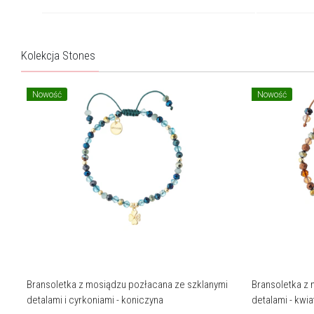
Kolekcja Stones
Nowość
Nowość
Bransoletka z mosiądzu pozłacana ze szklanymi
Bransoletka z
detalami i cyrkoniami - koniczyna
detalami - kwia