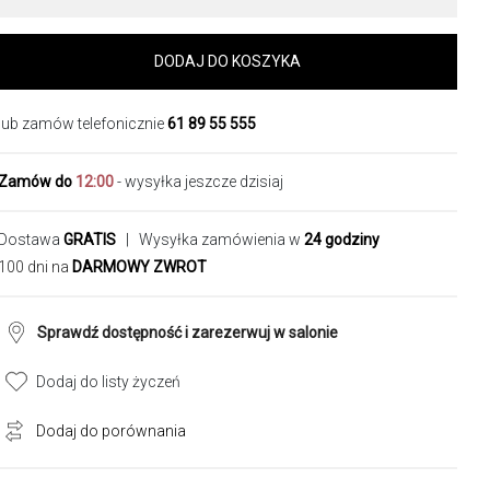
DODAJ DO KOSZYKA
lub zamów telefonicznie
61 89 55 555
Zamów do
12:00
- wysyłka jeszcze dzisiaj
Dostawa
GRATIS
| Wysyłka zamówienia w
24 godziny
100 dni na
DARMOWY ZWROT
Sprawdź dostępność i zarezerwuj w salonie
Dodaj do listy życzeń
Dodaj do porównania