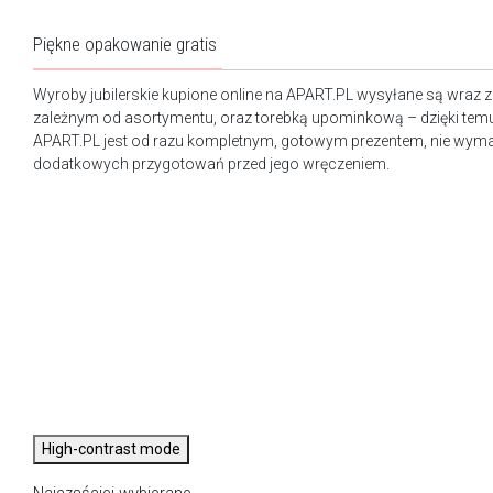
Piękne opakowanie gratis
Wyroby jubilerskie kupione online na APART.PL wysyłane są wraz 
zależnym od asortymentu, oraz torebką upominkową – dzięki tem
APART.PL jest od razu kompletnym, gotowym prezentem, nie wy
dodatkowych przygotowań przed jego wręczeniem.
High-contrast mode
Najczęściej wybierane