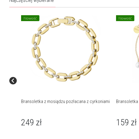
Nowość
Nowość
Bransoletka z mosiądzu pozłacana z cyrkoniami
Bransoletka
249
zł
159
zł