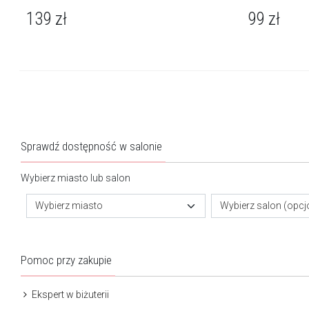
139
zł
99
zł
Sprawdź dostępność w salonie
Wybierz miasto lub salon
Wybierz miasto
Wybierz salon (opcj
Pomoc przy zakupie
Ekspert w biżuterii