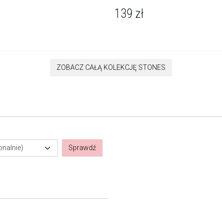
139
zł
ZOBACZ CAŁĄ KOLEKCJĘ STONES
onalnie)
Sprawdź