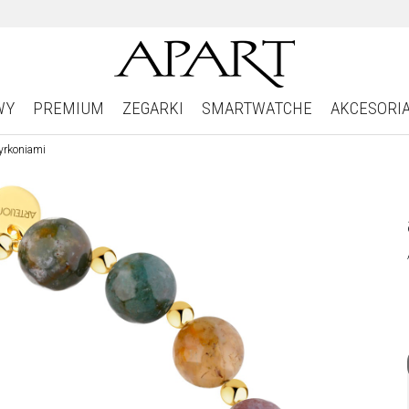
WY
PREMIUM
ZEGARKI
SMARTWATCHE
AKCESORI
yrkoniami