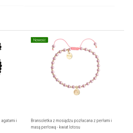
Nowość
 agatami i
Bransoletka z mosiądzu pozłacana z perłami i
masą perłową - kwiat lotosu