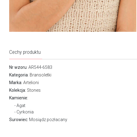
Cechy produktu
Nr wzoru
: AR544-6583
Kategoria
:
Bransoletki
Marka
:
Artelioni
Kolekcja:
Stones
Kamienie:
Agat
Cyrkonia
Surowiec:
Mosiądz pozłacany