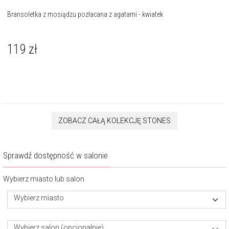
Bransoletka z mosiądzu pozłacana z agatami - kwiatek
119
zł
ZOBACZ CAŁĄ KOLEKCJĘ STONES
Sprawdź dostępność w salonie
Wybierz miasto lub salon
Wybierz miasto
Wybierz salon (opcjonalnie)