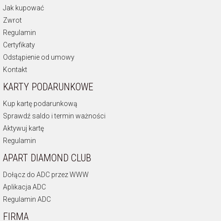
Jak kupować
Zwrot
Regulamin
Certyfikaty
Odstąpienie od umowy
Kontakt
KARTY PODARUNKOWE
Kup kartę podarunkową
Sprawdź saldo i termin ważności
Aktywuj kartę
Regulamin
APART DIAMOND CLUB
Dołącz do ADC przez WWW
Aplikacja ADC
Regulamin ADC
FIRMA