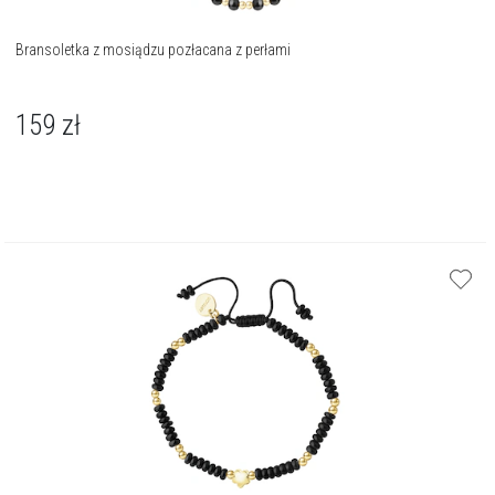
Bransoletka z mosiądzu pozłacana z perłami
159
zł