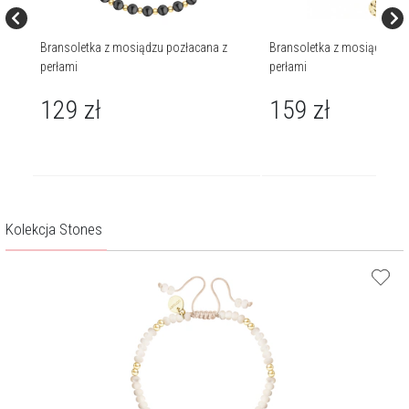
Bransoletka z mosiądzu pozłacana z
Bransoletka z mosiądzu po
perłami
perłami
129
zł
159
zł
Kolekcja Stones