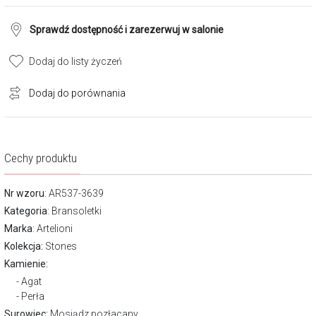
Sprawdź dostępność i zarezerwuj w salonie
Dodaj do listy życzeń
Dodaj do porównania
Cechy produktu
Nr wzoru
: AR537-3639
Kategoria
:
Bransoletki
Marka
:
Artelioni
Kolekcja:
Stones
Kamienie:
Agat
Perła
Surowiec:
Mosiądz pozłacany