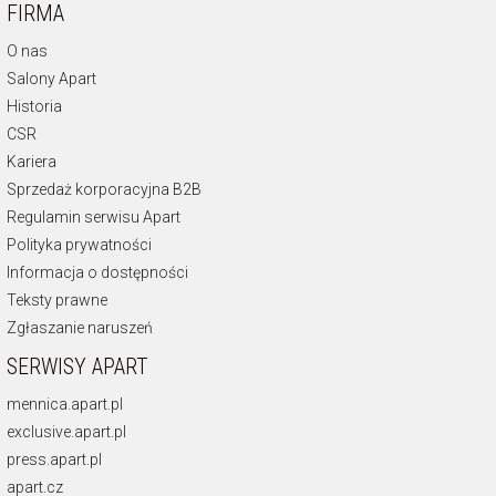
FIRMA
O nas
Salony Apart
Historia
CSR
Kariera
Sprzedaż korporacyjna B2B
Regulamin serwisu Apart
Polityka prywatności
Informacja o dostępności
Teksty prawne
Zgłaszanie naruszeń
SERWISY APART
mennica.apart.pl
exclusive.apart.pl
press.apart.pl
apart.cz