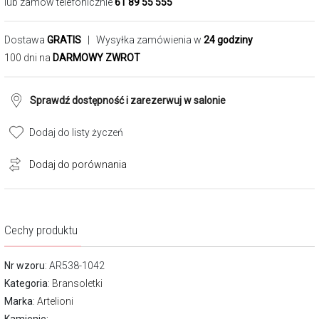
lub zamów telefonicznie
61 89 55 555
Dostawa
GRATIS
| Wysyłka zamówienia w
24 godziny
100 dni na
DARMOWY ZWROT
Sprawdź dostępność i zarezerwuj w salonie
Dodaj do listy życzeń
Dodaj do porównania
Cechy produktu
Nr wzoru
: AR538-1042
Kategoria
:
Bransoletki
Marka
:
Artelioni