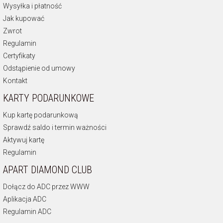
Wysyłka i płatność
Jak kupować
Zwrot
Regulamin
Certyfikaty
Odstąpienie od umowy
Kontakt
KARTY PODARUNKOWE
Kup kartę podarunkową
Sprawdź saldo i termin ważności
Aktywuj kartę
Regulamin
APART DIAMOND CLUB
Dołącz do ADC przez WWW
Aplikacja ADC
Regulamin ADC