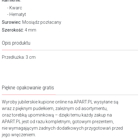
Kamienie:
Kwarc
Hematyt
Surowiec:
Mosiądz pozłacany
Szerokość:
4 mm
Opis produktu
Przedłużka: 3 cm
Piękne opakowanie gratis
Wyroby jubilerskie kupione online na APART.PL wysyłane są
wraz z pięknym pudełkiem, zależnym od asortymentu,
oraz torebką upominkową – dzięki temu każdy zakup na
APART.PL jest od razu kompletnym, gotowym prezentem,
nie wymagającym żadnych dodatkowych przygotowań przed
jego wręczeniem.