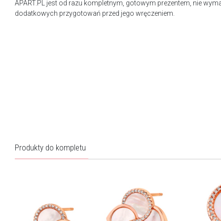
APART.PL jest od razu kompletnym, gotowym prezentem, nie wy
dodatkowych przygotowań przed jego wręczeniem.
Produkty do kompletu