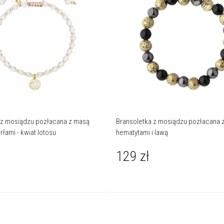
 z mosiądzu pozłacana z masą
Bransoletka z mosiądzu pozłacana z
rłami - kwiat lotosu
hematytami i lawą
129
zł