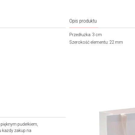
Opis produktu
Przedłużka: 3 cm
Szerokość elementu: 22 mm
z pięknym pudełkiem,
u każdy zakup na