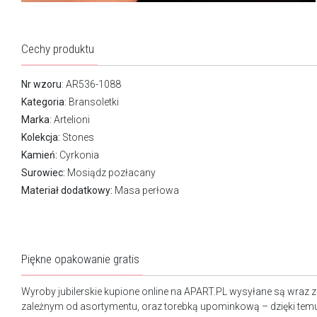
Cechy produktu
Nr wzoru
: AR536-1088
Kategoria
:
Bransoletki
Marka
:
Artelioni
Kolekcja:
Stones
Kamień:
Cyrkonia
Surowiec:
Mosiądz pozłacany
Materiał dodatkowy:
Masa perłowa
Piękne opakowanie gratis
Wyroby jubilerskie kupione online na APART.PL wysyłane są wraz 
zależnym od asortymentu, oraz torebką upominkową – dzięki tem