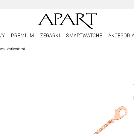
WY
PREMIUM
ZEGARKI
SMARTWATCHE
AKCESORI
wą i cyrkoniami