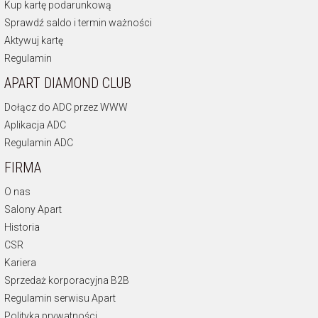
Kup kartę podarunkową
Sprawdź saldo i termin ważności
Aktywuj kartę
Regulamin
APART DIAMOND CLUB
Dołącz do ADC przez WWW
Aplikacja ADC
Regulamin ADC
FIRMA
O nas
Salony Apart
Historia
CSR
Kariera
Sprzedaż korporacyjna B2B
Regulamin serwisu Apart
Polityka prywatności