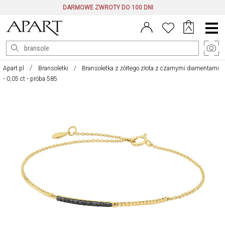
DARMOWE ZWROTY DO 100 DNI
Menu
główne
Apart.pl
Bransoletki
Bransoletka z żółtego złota z czarnymi diamentami
- 0,05 ct - próba 585