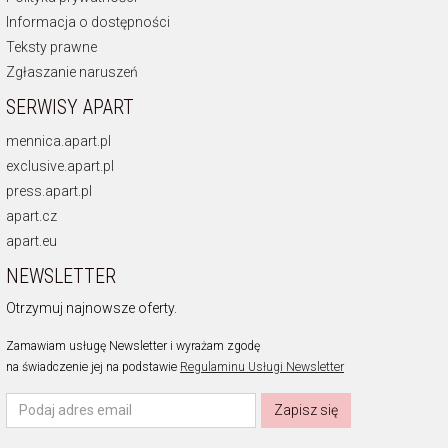
Informacja o dostępności
Teksty prawne
Zgłaszanie naruszeń
SERWISY APART
mennica.apart.pl
exclusive.apart.pl
press.apart.pl
apart.cz
apart.eu
NEWSLETTER
Otrzymuj najnowsze oferty.
Zamawiam usługę Newsletter i wyrażam zgodę
na świadczenie jej na podstawie
Regulaminu Usługi Newsletter
Zapisz się