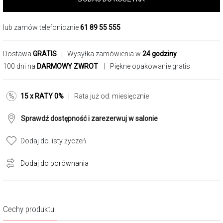
lub zamów telefonicznie
61 89 55 555
Dostawa
GRATIS
| Wysyłka zamówienia w
24 godziny
100 dni na
DARMOWY ZWROT
| Piękne opakowanie gratis
15 x RATY 0%
| Rata już od:
miesięcznie
Sprawdź dostępność i zarezerwuj w salonie
Dodaj do listy życzeń
Dodaj do porównania
Cechy produktu