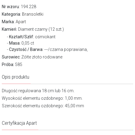
Nr wzoru
: 194.228
Kategoria
:
Bransoletki
Marka
:
Apart
Kamień:
Diament czarny (12 szt.)
Kształt/Szlif:
ośmiokant
Masa:
0,05 ct
Czystość / Barwa
: ---/czarna poprawiana,
Surowiec:
Żółte złoto rodowane
Próba:
585
Opis produktu
Długość regulowana 18 cm lub 16 cm.
Wysokość elementu ozdobnego: 1,00 mm.
Szerokość elementu ozdobnego: 45,00 mm
Certyfikacja Apart