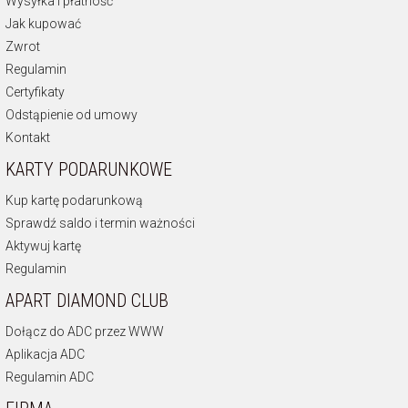
Wysyłka i płatność
Jak kupować
Zwrot
Regulamin
Certyfikaty
Odstąpienie od umowy
Kontakt
KARTY PODARUNKOWE
Kup kartę podarunkową
Sprawdź saldo i termin ważności
Aktywuj kartę
Regulamin
APART DIAMOND CLUB
Dołącz do ADC przez WWW
Aplikacja ADC
Regulamin ADC