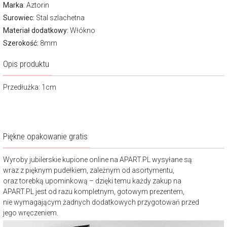
Marka
:
Aztorin
Surowiec:
Stal szlachetna
Materiał dodatkowy:
Włókno
Szerokość:
8mm
Opis produktu
Przedłużka: 1cm
Piękne opakowanie gratis
Wyroby jubilerskie kupione online na APART.PL wysyłane są
wraz z pięknym pudełkiem, zależnym od asortymentu,
oraz torebką upominkową – dzięki temu każdy zakup na
APART.PL jest od razu kompletnym, gotowym prezentem,
nie wymagającym żadnych dodatkowych przygotowań przed
jego wręczeniem.