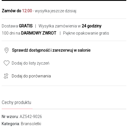
Zamów do
12:00
- wysyłka jeszcze dzisiaj
Dostawa
GRATIS
| Wysyłka zamówienia w
24 godziny
100 dni na
DARMOWY ZWROT
| Piękne opakowanie gratis
Sprawdź dostępność i zarezerwuj w salonie
Dodaj do listy życzeń
Dodaj do porównania
Cechy produktu
Nr wzoru
: AZ542-9026
Kategoria
:
Bransoletki