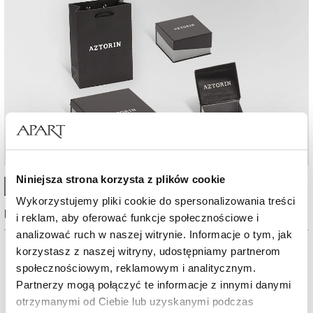
Niniejsza strona korzysta z plików cookie
High-contrast mode
Wykorzystujemy pliki cookie do spersonalizowania treści
Najczęściej wybierane
i reklam, aby oferować funkcje społecznościowe i
analizować ruch w naszej witrynie. Informacje o tym, jak
korzystasz z naszej witryny, udostępniamy partnerom
Nowość
Nowość
społecznościowym, reklamowym i analitycznym.
Partnerzy mogą połączyć te informacje z innymi danymi
otrzymanymi od Ciebie lub uzyskanymi podczas