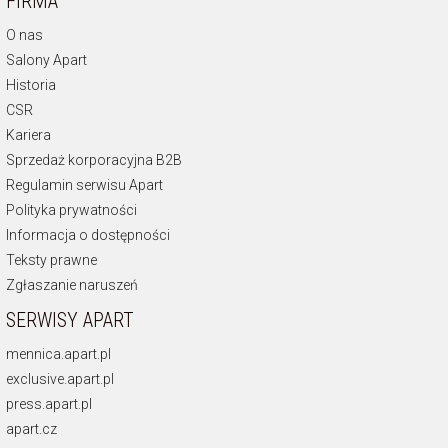
FIRMA
O nas
Salony Apart
Historia
CSR
Kariera
Sprzedaż korporacyjna B2B
Regulamin serwisu Apart
Polityka prywatności
Informacja o dostępności
Teksty prawne
Zgłaszanie naruszeń
SERWISY APART
mennica.apart.pl
exclusive.apart.pl
press.apart.pl
apart.cz