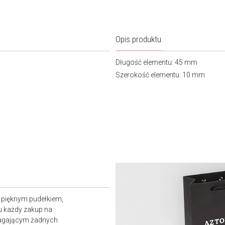
Opis produktu
Długość elementu: 45 mm
Szerokość elementu: 10 mm
z pięknym pudełkiem,
u każdy zakup na
magającym żadnych