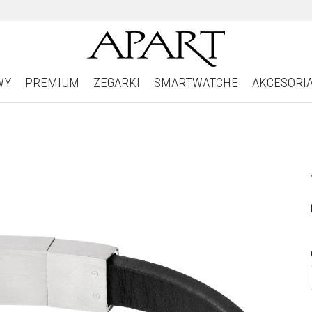
WY
PREMIUM
ZEGARKI
SMARTWATCHE
AKCESORI