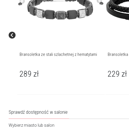
Bransoletka ze stali szlachetnej z hematytami
Bransoletka 
289
zł
229
zł
Sprawdź dostępność w salonie
Wybierz miasto lub salon