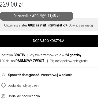
229,00
zł
Oszczędź z ADC
11,45
zł
Otrzymasz status
GOLD na start i stały rabat -5%.
Dowiedz się więcej
DODAJ DO KOSZYKA
Dostawa
GRATIS
| Wysyłka zamówienia w
24 godziny
100 dni na
DARMOWY ZWROT
| Piękne opakowanie gratis
Sprawdź dostępność i zarezerwuj w salonie
Dodaj do listy życzeń
Dodaj do porównania