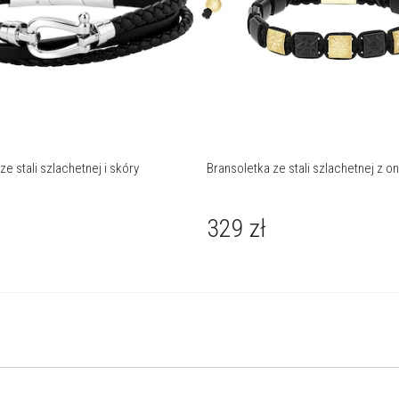
ze stali szlachetnej i skóry
Bransoletka ze stali szlachetnej z o
329
zł