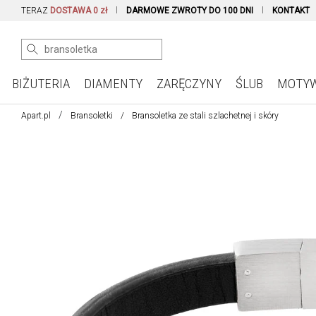
TERAZ
DOSTAWA 0 zł
DARMOWE ZWROTY DO 100 DNI
KONTAKT
BIŻUTERIA
DIAMENTY
ZARĘCZYNY
ŚLUB
MOTY
Apart.pl
Bransoletki
Bransoletka ze stali szlachetnej i skóry