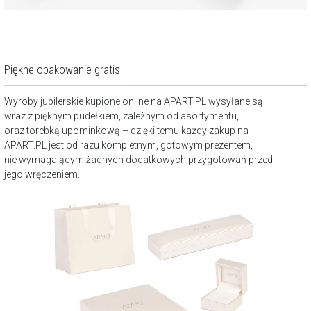
Piękne opakowanie gratis
Wyroby jubilerskie kupione online na APART.PL wysyłane są
wraz z pięknym pudełkiem, zależnym od asortymentu,
oraz torebką upominkową – dzięki temu każdy zakup na
APART.PL jest od razu kompletnym, gotowym prezentem,
nie wymagającym żadnych dodatkowych przygotowań przed
jego wręczeniem.