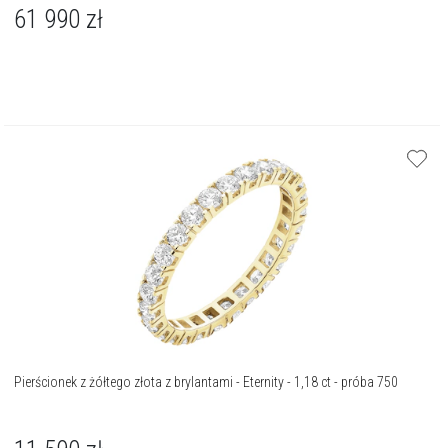
61 990
zł
Pierścionek z żółtego złota z brylantami - Eternity - 1,18 ct - próba 750