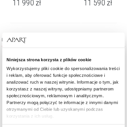
11 990
zł
11 590
zł
Kolekcja Glamour
Niniejsza strona korzysta z plików cookie
Wykorzystujemy pliki cookie do spersonalizowania treści
i reklam, aby oferować funkcje społecznościowe i
analizować ruch w naszej witrynie. Informacje o tym, jak
korzystasz z naszej witryny, udostępniamy partnerom
społecznościowym, reklamowym i analitycznym.
Partnerzy mogą połączyć te informacje z innymi danymi
otrzymanymi od Ciebie lub uzyskanymi podczas
korzystania z ich usług.
Zawieszka z żółtego złota z brylantami i rodolitem - próba 585