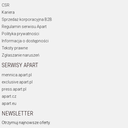
CSR
Kariera
Sprzedaż korporacyjna B2B
Regulamin serwisu Apart
Polityka prywatności
Informacja o dostępności
Teksty prawne
Zgłaszanie naruszeń
SERWISY APART
mennica.apart.pl
exclusive.apart.pl
press.apart.pl
apart.cz
apart.eu
NEWSLETTER
Otrzymuj najnowsze oferty.