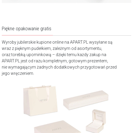
Piękne opakowanie gratis
Wyroby jubilerskie kupione online na APART.PL wysyłane są
wraz z pięknym pudełkiem, zależnym od asortymentu,
oraz torebką upominkową – dzięki temu każdy zakup na
APART.PL jest od razu kompletnym, gotowym prezentem,
nie wymagającym żadnych dodatkowych przygotowań przed
jego wręczeniem.