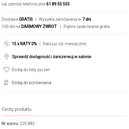
lub zamów telefonicznie
61 89 55 555
Dostawa
GRATIS
| Wysyłka zamówienia w
7 dni
100 dni na
DARMOWY ZWROT
| Piękne opakowanie gratis
15 x RATY 0%
| Rata już od:
miesięcznie
Sprawdź dostępność i zarezerwuj w salonie
Dodaj do listy życzeń
Dodaj do porównania
Cechy produktu
Nr wzoru
: 220.883