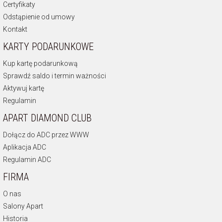
Certyfikaty
Odstąpienie od umowy
Kontakt
KARTY PODARUNKOWE
Kup kartę podarunkową
Sprawdź saldo i termin ważności
Aktywuj kartę
Regulamin
APART DIAMOND CLUB
Dołącz do ADC przez WWW
Aplikacja ADC
Regulamin ADC
FIRMA
O nas
Salony Apart
Historia