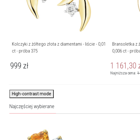
Kolczyki z żółtego złota z diamentami - liście - 0,01
Bransoletka z ż
ct - próba 375
0,006 ct - prób
999
zł
1 161,30
Najniższa cena:
1
High-contrast mode
Najczęściej wybierane