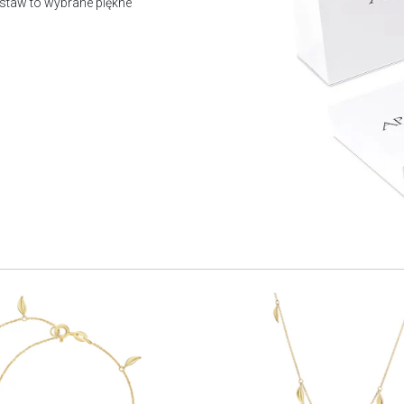
staw to wybrane piękne