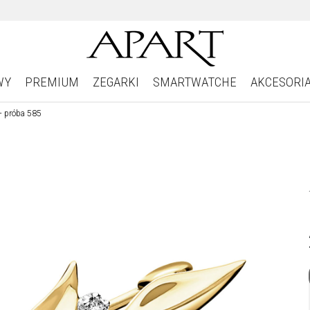
WY
PREMIUM
ZEGARKI
SMARTWATCHE
AKCESORI
 - próba 585