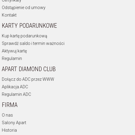
Odstąpienie od umowy
Kontakt
KARTY PODARUNKOWE
Kup kartę podarunkową
Sprawdź saldo i termin ważności
Aktywuj kartę
Regulamin
APART DIAMOND CLUB
Dołącz do ADC przez WWW
Aplikacja ADC
Regulamin ADC
FIRMA
O nas
Salony Apart
Historia