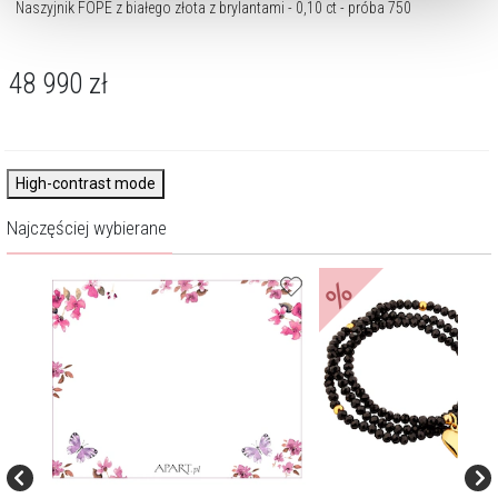
Naszyjnik FOPE z białego złota z brylantami - 0,10 ct - próba 750
48 990
zł
High-contrast mode
Najczęściej wybierane
%