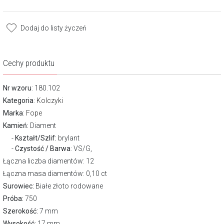
Dodaj do listy życzeń
Cechy produktu
Nr wzoru
: 180.102
Kategoria
:
Kolczyki
Marka
:
Fope
Kamień:
Diament
Kształt/Szlif:
brylant
Czystość / Barwa
: VS/G,
Łączna liczba diamentów: 12
Łączna masa diamentów: 0,10 ct
Surowiec:
Białe złoto rodowane
Próba:
750
Szerokość:
7 mm
Wysokość:
17 mm