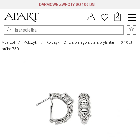
DARMOWE ZWROTY DO 100 DNI
Menu
główne
Apart.pl
Kolczyki
Kolczyki FOPE z białego złota z brylantami - 0,10 ct -
próba 750