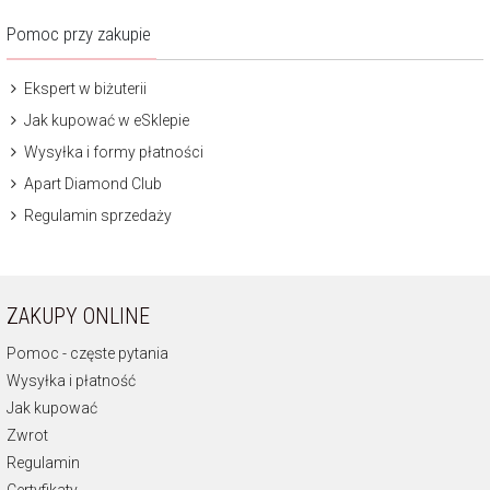
Pomoc przy zakupie
Ekspert w biżuterii
Jak kupować w eSklepie
Wysyłka i formy płatności
Apart Diamond Club
Regulamin sprzedaży
ZAKUPY ONLINE
Pomoc - częste pytania
Wysyłka i płatność
Jak kupować
Zwrot
Regulamin
Certyfikaty