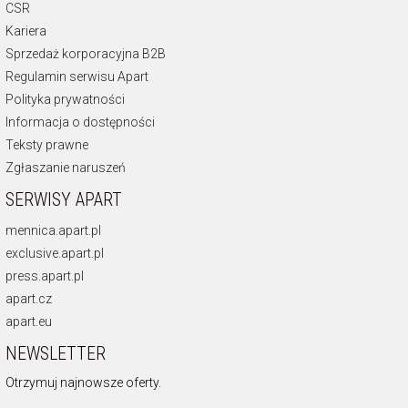
CSR
Kariera
Sprzedaż korporacyjna B2B
Regulamin serwisu Apart
Polityka prywatności
Informacja o dostępności
Teksty prawne
Zgłaszanie naruszeń
SERWISY APART
mennica.apart.pl
exclusive.apart.pl
press.apart.pl
apart.cz
apart.eu
NEWSLETTER
Otrzymuj najnowsze oferty.