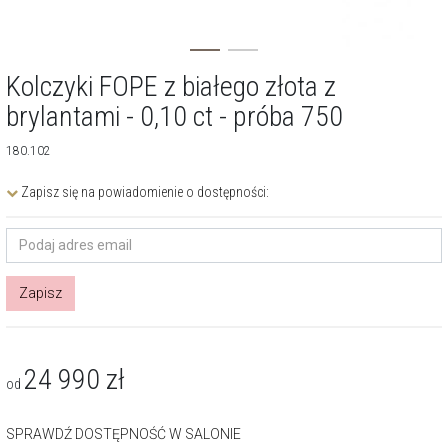
Kolczyki FOPE z białego złota z
brylantami - 0,10 ct - próba 750
180.102
Zapisz się na powiadomienie o dostępności:
Zapisz
24 990
zł
od
SPRAWDŹ DOSTĘPNOŚĆ W SALONIE