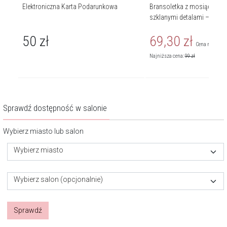
Elektroniczna Karta Podarunkowa
Bransoletka z mosiądzu po
szklanymi detalami – chwo
50
zł
69,30
zł
Cena regularn
Najniższa cena:
99
zł
Sprawdź dostępność w salonie
Wybierz miasto lub salon
Wybierz miasto
Wybierz salon (opcjonalnie)
Sprawdź