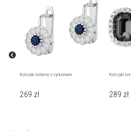
Kolczyki srebrne z cyrkoniami
Kolczyki sr
269
zł
289
zł