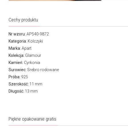
Cechy produktu
Nr wzoru
: AP540-9872
Kategoria
:
Kolczyki
Marka
:
Apart
Kolekcja:
Glamour
Kamień:
Cyrkonia
Surowiec:
Srebro rodowane
Próba:
925
Szerokość:
11 mm
Długość:
13 mm
Piękne opakowanie gratis