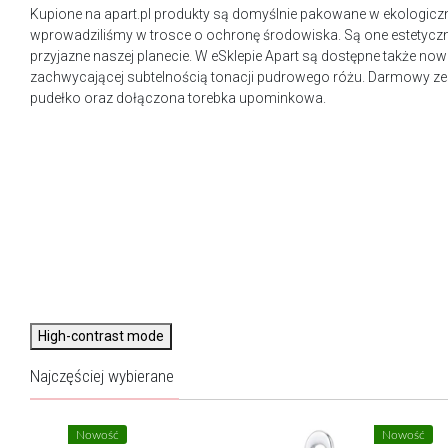
Kupione na apart.pl produkty są domyślnie pakowane w ekologicz
wprowadziliśmy w trosce o ochronę środowiska. Są one estetyczn
przyjazne naszej planecie. W eSklepie Apart są dostępne także n
zachwycającej subtelnością tonacji pudrowego różu. Darmowy ze
pudełko oraz dołączona torebka upominkowa.
High-contrast mode
Najczęściej wybierane
Nowość
Nowość