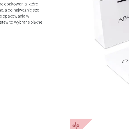
ne opakowania, które
e, a co najważniejsze
owe opakowania w
staw to wybrane piękne
%