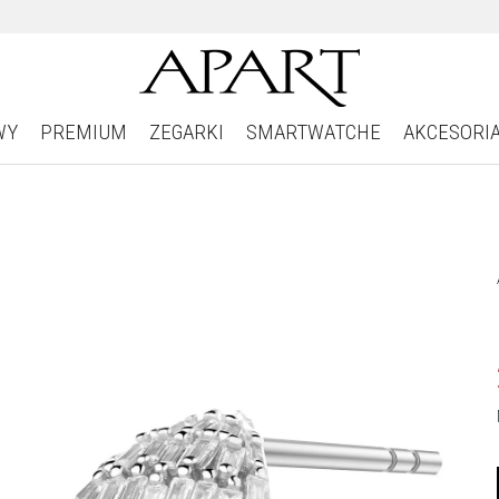
WY
PREMIUM
ZEGARKI
SMARTWATCHE
AKCESORI