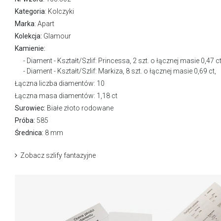
Kategoria
:
Kolczyki
Marka
:
Apart
Kolekcja:
Glamour
Kamienie:
Diament - Kształt/Szlif: Princessa, 2 szt. o łącznej masie 0,47 ct
Diament - Kształt/Szlif: Markiza, 8 szt. o łącznej masie 0,69 ct,
Łączna liczba diamentów: 10
Łączna masa diamentów: 1,18 ct
Surowiec:
Białe złoto rodowane
Próba:
585
Średnica:
8 mm
Zobacz szlify fantazyjne