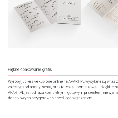
Piękne opakowanie gratis
Wyroby jubilerskie kupione online na APART.PL wysyłane są wraz 
zależnym od asortymentu, oraz torebką upominkową – dzięki tem
APART.PL jest od razu kompletnym, gotowym prezentem, nie wy
dodatkowych przygotowań przed jego wręczeniem.