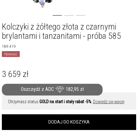
Kolczyki z żółtego złota z czarnymi
brylantami i tanzanitami - próba 585
189.419
Nowość
3 659
zł
Oszczędź z ADC
182,95
zł
Otrzymasz status
GOLD na start i stały rabat -5%.
Dowiedz się więcej
DODAJ DO KOSZYKA