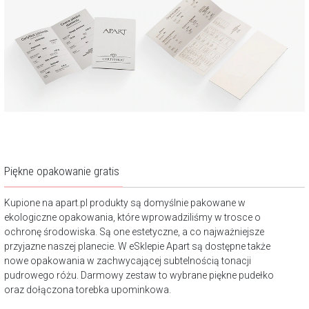
Piękne opakowanie gratis
Kupione na apart.pl produkty są domyślnie pakowane w
ekologiczne opakowania, które wprowadziliśmy w trosce o
ochronę środowiska. Są one estetyczne, a co najważniejsze
przyjazne naszej planecie. W eSklepie Apart są dostępne także
nowe opakowania w zachwycającej subtelnością tonacji
pudrowego różu. Darmowy zestaw to wybrane piękne pudełko
oraz dołączona torebka upominkowa.