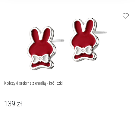
Kolczyki srebrne z emalią - króliczki
139
zł