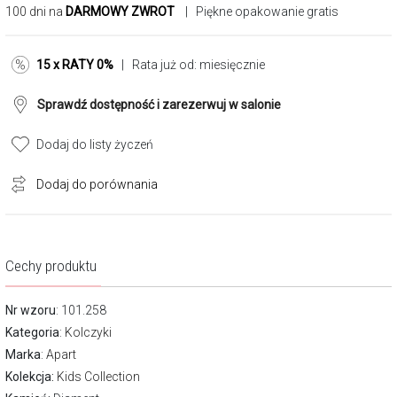
100 dni na
DARMOWY ZWROT
| Piękne opakowanie gratis
15 x RATY 0%
| Rata już od:
miesięcznie
Sprawdź dostępność i zarezerwuj w salonie
Dodaj do listy życzeń
Dodaj do porównania
Cechy produktu
Nr wzoru
: 101.258
Kategoria
:
Kolczyki
Marka
:
Apart
Kolekcja:
Kids Collection