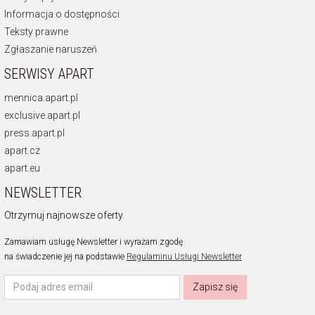
Informacja o dostępności
Teksty prawne
Zgłaszanie naruszeń
SERWISY APART
mennica.apart.pl
exclusive.apart.pl
press.apart.pl
apart.cz
apart.eu
NEWSLETTER
Otrzymuj najnowsze oferty.
Zamawiam usługę Newsletter i wyrażam zgodę
na świadczenie jej na podstawie
Regulaminu Usługi Newsletter
Zapisz się