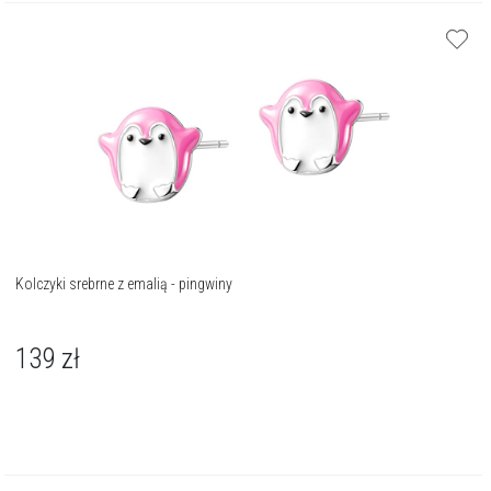
Kolczyki srebrne z emalią - pingwiny
139
zł