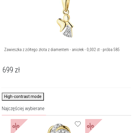
Zawieszka z żółtego złota z diamentem - aniołek - 0,002 ct - próba 585
699
zł
High-contrast mode
Najczęściej wybierane
%
%