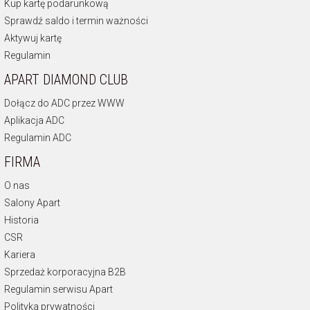
Kup kartę podarunkową
Sprawdź saldo i termin ważności
Aktywuj kartę
Regulamin
APART DIAMOND CLUB
Dołącz do ADC przez WWW
Aplikacja ADC
Regulamin ADC
FIRMA
O nas
Salony Apart
Historia
CSR
Kariera
Sprzedaż korporacyjna B2B
Regulamin serwisu Apart
Polityka prywatności