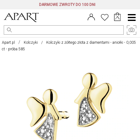
DARMOWE ZWROTY DO 100 DNI
Menu
główne
Apart.pl
Kolczyki
Kolczyki z żółtego złota z diamentami - aniołki - 0,005
ct - próba 585