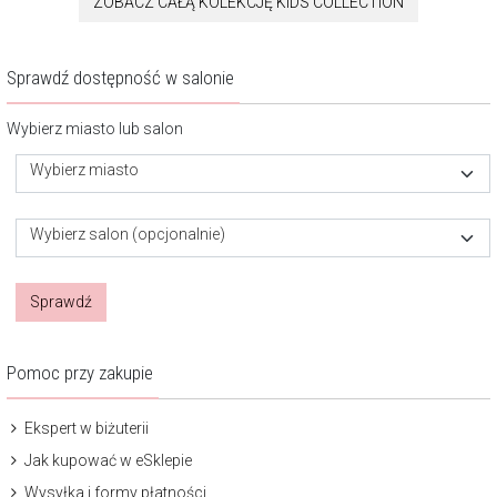
ZOBACZ CAŁĄ KOLEKCJĘ KIDS COLLECTION
Sprawdź dostępność w salonie
Wybierz miasto lub salon
Wybierz miasto
Wybierz salon (opcjonalnie)
Sprawdź
Pomoc przy zakupie
Ekspert w biżuterii
Jak kupować w eSklepie
Wysyłka i formy płatności