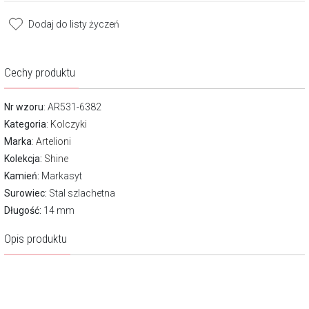
Dodaj do listy życzeń
Cechy produktu
Nr wzoru
: AR531-6382
Kategoria
:
Kolczyki
Marka
:
Artelioni
Kolekcja:
Shine
Kamień:
Markasyt
Surowiec:
Stal szlachetna
Długość:
14 mm
Opis produktu