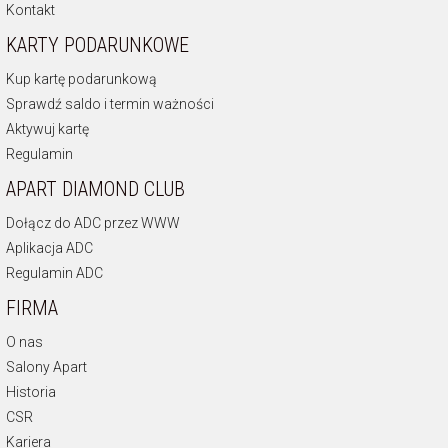
Kontakt
KARTY PODARUNKOWE
Kup kartę podarunkową
Sprawdź saldo i termin ważności
Aktywuj kartę
Regulamin
APART DIAMOND CLUB
Dołącz do ADC przez WWW
Aplikacja ADC
Regulamin ADC
FIRMA
O nas
Salony Apart
Historia
CSR
Kariera