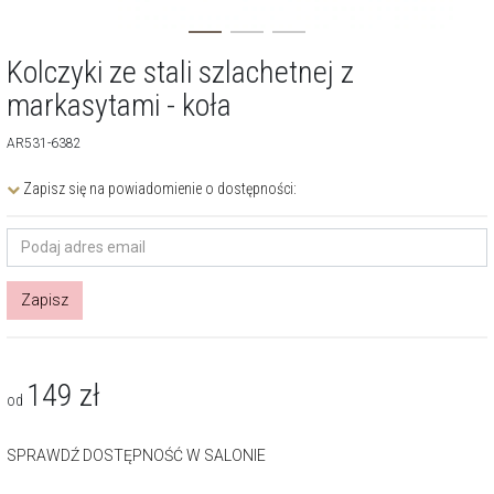
Kolczyki ze stali szlachetnej z
markasytami - koła
AR531-6382
Zapisz się na powiadomienie o dostępności:
Zapisz
149
zł
od
SPRAWDŹ DOSTĘPNOŚĆ W SALONIE