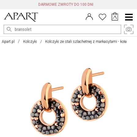
DARMOWE ZWROTY DO 100 DNI
Menu
główne
Apart.pl
Kolczyki
Kolczyki ze stali szlachetnej z markasytami - koła