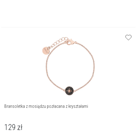
Bransoletka z mosiądzu pozłacana z kryształami
129
zł