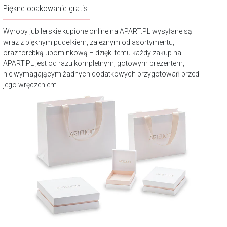
Piękne opakowanie gratis
Wyroby jubilerskie kupione online na APART.PL wysyłane są
wraz z pięknym pudełkiem, zależnym od asortymentu,
oraz torebką upominkową – dzięki temu każdy zakup na
APART.PL jest od razu kompletnym, gotowym prezentem,
nie wymagającym żadnych dodatkowych przygotowań przed
jego wręczeniem.