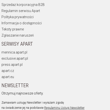
Sprzedaż korporacyjna B2B
Regulamin serwisu Apart
Polityka prywatności
Informacja o dostępności
Teksty prawne
Zgłaszanie naruszeń
SERWISY APART
mennica.apart.pl
exclusive.apart.pl
press.apart.pl
apart.cz
apart.eu
NEWSLETTER
Otrzymuj najnowsze oferty.
Zamawiam usługę Newsletter i wyrażam zgodę
na świadczenie jej na podstawie
Regulaminu Usługi Newsletter