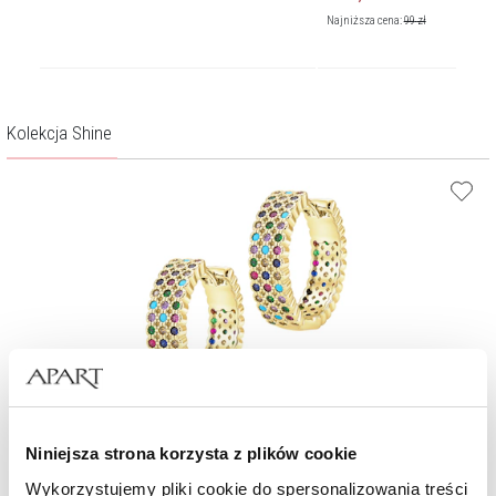
Najniższa cena:
99
zł
Kolekcja Shine
Kolczyki z mosiądzu pozłacane z cyrkoniami - koła
Niniejsza strona korzysta z plików cookie
Wykorzystujemy pliki cookie do spersonalizowania treści