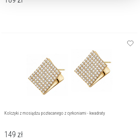
Kolczyki z mosiądzu pozłacanego z cyrkoniami - kwadraty
149
zł