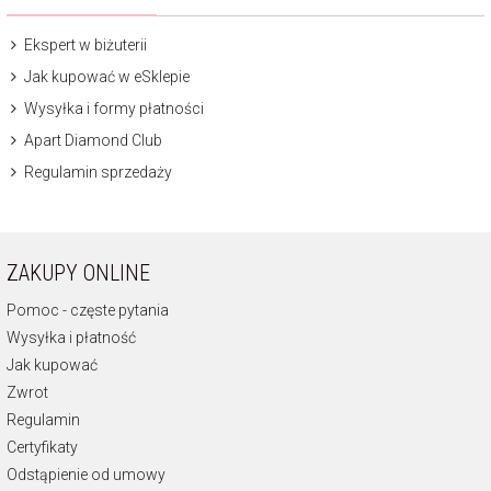
Ekspert w biżuterii
Jak kupować w eSklepie
Wysyłka i formy płatności
Apart Diamond Club
Regulamin sprzedaży
ZAKUPY ONLINE
Pomoc - częste pytania
Wysyłka i płatność
Jak kupować
Zwrot
Regulamin
Certyfikaty
Odstąpienie od umowy