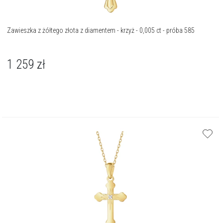
Zawieszka z żółtego złota z diamentem - krzyż - 0,005 ct - próba 585
1 259
zł