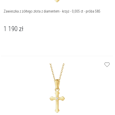
Zawieszka z żółtego złota z diamentem - krzyż - 0,005 ct - próba 585
1 190
zł