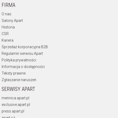
FIRMA
O nas
Salony Apart
Historia
CSR
Kariera
Sprzedaż korporacyjna B2B
Regulamin serwisu Apart
Polityka prywatności
Informacja o dostępności
Teksty prawne
Zgłaszanie naruszeń
SERWISY APART
mennica.apart.pl
exclusive.apart.pl
press.apart.pl
apart.cz