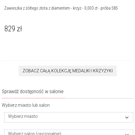
Zawieszka z żółtego złota z diamentem - krzyż - 0,003 ct - próba 585
829
zł
ZOBACZ CAŁĄ KOLEKCJĘ MEDALIKI I KRZYŻYKI
Sprawdź dostępność w salonie
Wybierz miasto lub salon
Wybierz miasto
Wybierz salon (opcjonalnie)