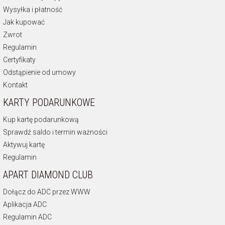
Wysyłka i płatność
Jak kupować
Zwrot
Regulamin
Certyfikaty
Odstąpienie od umowy
Kontakt
KARTY PODARUNKOWE
Kup kartę podarunkową
Sprawdź saldo i termin ważności
Aktywuj kartę
Regulamin
APART DIAMOND CLUB
Dołącz do ADC przez WWW
Aplikacja ADC
Regulamin ADC