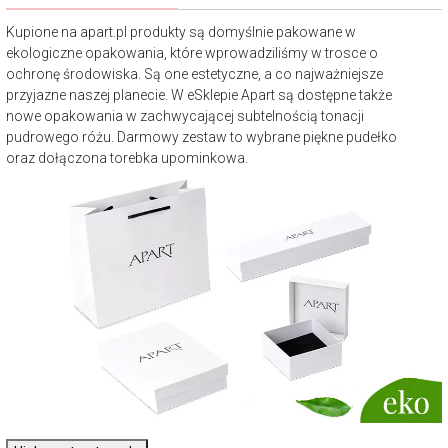
Kupione na apart.pl produkty są domyślnie pakowane w
ekologiczne opakowania, które wprowadziliśmy w trosce o
ochronę środowiska. Są one estetyczne, a co najważniejsze
przyjazne naszej planecie. W eSklepie Apart są dostępne także
nowe opakowania w zachwycającej subtelnością tonacji
pudrowego różu. Darmowy zestaw to wybrane piękne pudełko
oraz dołączona torebka upominkowa.