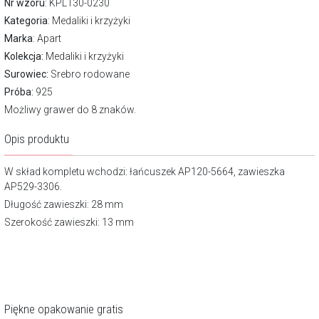
Nr wzoru
: KPL130-0230
Kategoria
:
Medaliki i krzyżyki
Marka
:
Apart
Kolekcja:
Medaliki i krzyżyki
Surowiec:
Srebro rodowane
Próba:
925
Możliwy grawer do 8 znaków.
Opis produktu
W skład kompletu wchodzi: łańcuszek AP120-5664, zawieszka
AP529-3306.
Długość zawieszki: 28 mm
Szerokość zawieszki: 13 mm
Piękne opakowanie gratis