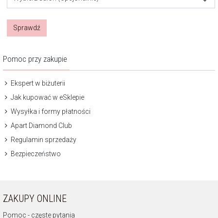
Sprawdź
Pomoc przy zakupie
Ekspert w biżuterii
Jak kupować w eSklepie
Wysyłka i formy płatności
Apart Diamond Club
Regulamin sprzedaży
Bezpieczeństwo
ZAKUPY ONLINE
Pomoc - częste pytania