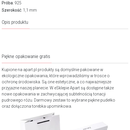
Próba:
925
Szerokość:
1,1 mm
Opis produktu
Piękne opakowanie gratis
Kupione na apart.pl produkty są domyślnie pakowane w
ekologiczne opakowania, które wprowadziliśmy w trosce o
ochronę środowiska. Są one estetyczne, a co najważniejsze
przyjazne naszej planecie. W eSklepie Apart są dostępne także
nowe opakowania w zachwycającej subtelnością tonacji
pudrowego różu. Darmowy zestaw to wybrane piękne pudełko
oraz dołączona torebka upominkowa.