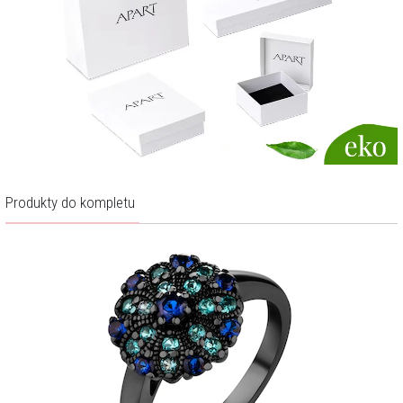
Produkty do kompletu