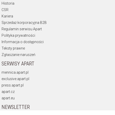
Historia
CSR
Kariera
Sprzedaż korporacyjna B2B
Regulamin serwisu Apart
Polityka prywatności
Informacja o dostępności
Teksty prawne
Zgłaszanie naruszeń
SERWISY APART
mennica.apart.pl
exclusive.apart.pl
press.apart.pl
apart.cz
apart.eu
NEWSLETTER