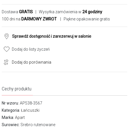
Dostawa
GRATIS
| Wysyłka zamówienia w
24 godziny
100 dni na
DARMOWY ZWROT
| Piękne opakowanie gratis
Sprawdź dostępność i zarezerwuj w salonie
Dodaj do listy życzeń
Dodaj do porównania
Cechy produktu
Nr wzoru
: AP538-3567
Kategoria
:
Łańcuszki
Marka
:
Apart
Surowiec:
Srebro rutenowane