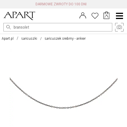
DARMOWE ZWROTY DO 100 DNI
Menu
główne
Apart.pl
Łańcuszki
Łańcuszek srebrny - ankier