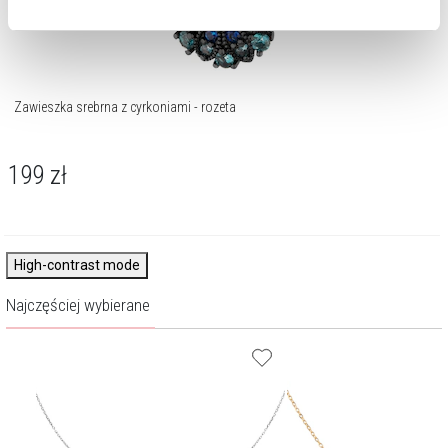
cookie zainstalujemy na Twoim urządzeniu, klikając
Zarządzaj preferencjami
. W każdej chwili możesz
dokonać zmiany wybranych przez Ciebie plików cookie.
Zawieszka srebrna z cyrkoniami - rozeta
199
zł
High-contrast mode
Najczęściej wybierane