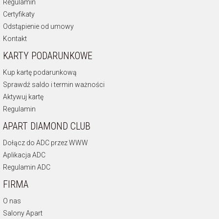
Regulamin
Certyfikaty
Odstąpienie od umowy
Kontakt
KARTY PODARUNKOWE
Kup kartę podarunkową
Sprawdź saldo i termin ważności
Aktywuj kartę
Regulamin
APART DIAMOND CLUB
Dołącz do ADC przez WWW
Aplikacja ADC
Regulamin ADC
FIRMA
O nas
Salony Apart