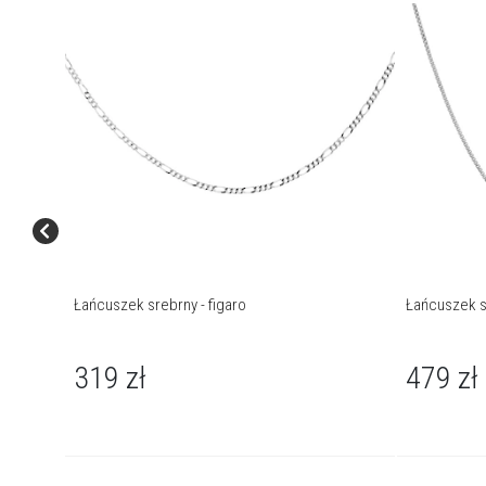
Łańcuszek srebrny - figaro
Łańcuszek s
319
zł
479
zł