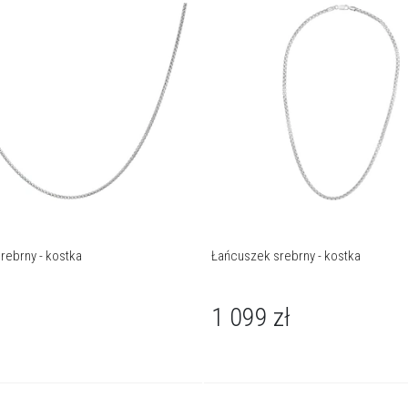
rebrny - kostka
Łańcuszek srebrny - kostka
1 099
zł