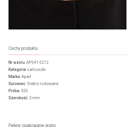
Cechy produktu
Nr wzoru
: AP541-5212
Kategoria
:
Łańcuszki
Marka
:
Apart
Surowiec:
Srebro rodowane
Próba:
925
Szerokość:
3 mm
Piękne opakowanie gratis