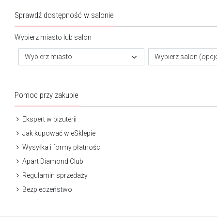
Sprawdź dostępność w salonie
Wybierz miasto lub salon
Wybierz miasto
Wybierz salon (opcj
Pomoc przy zakupie
Ekspert w biżuterii
Jak kupować w eSklepie
Wysyłka i formy płatności
Apart Diamond Club
Regulamin sprzedaży
Bezpieczeństwo