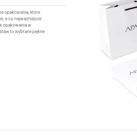
ne opakowania, które
e, a co najważniejsze
owe opakowania w
staw to wybrane piękne