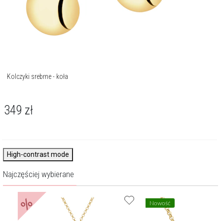
Kolczyki srebrne - koła
349
zł
High-contrast mode
Najczęściej wybierane
%
Nowość