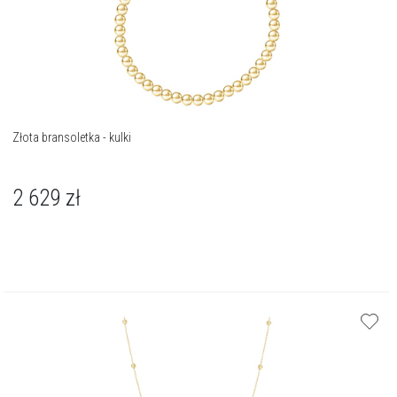
Złota bransoletka - kulki
2 629
zł