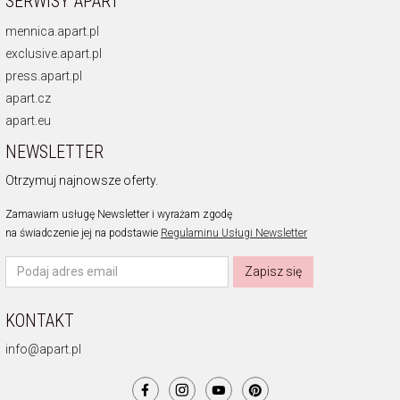
SERWISY APART
mennica.apart.pl
exclusive.apart.pl
press.apart.pl
apart.cz
apart.eu
NEWSLETTER
Otrzymuj najnowsze oferty.
Zamawiam usługę Newsletter i wyrażam zgodę
na świadczenie jej na podstawie
Regulaminu Usługi Newsletter
Zapisz się
KONTAKT
info@apart.pl