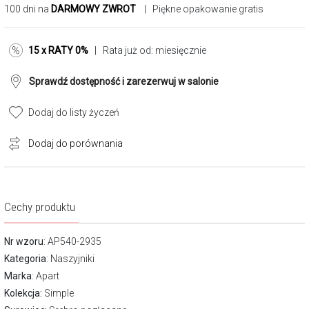
100 dni na
DARMOWY ZWROT
| Piękne opakowanie gratis
15 x RATY 0%
| Rata już od:
miesięcznie
Sprawdź dostępność i zarezerwuj w salonie
Dodaj do listy życzeń
Dodaj do porównania
Cechy produktu
Nr wzoru
: AP540-2935
Kategoria
:
Naszyjniki
Marka
:
Apart
Kolekcja:
Simple