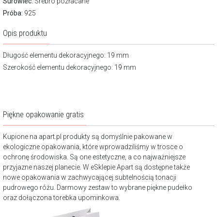
Surowiec:
Srebro pozłacane
Próba:
925
Opis produktu
Długość elementu dekoracyjnego: 19 mm
Szerokość elementu dekoracyjnego: 19 mm
Piękne opakowanie gratis
Kupione na apart.pl produkty są domyślnie pakowane w
ekologiczne opakowania, które wprowadziliśmy w trosce o
ochronę środowiska. Są one estetyczne, a co najważniejsze
przyjazne naszej planecie. W eSklepie Apart są dostępne także
nowe opakowania w zachwycającej subtelnością tonacji
pudrowego różu. Darmowy zestaw to wybrane piękne pudełko
oraz dołączona torebka upominkowa.