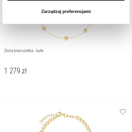
wszystkich rodzajów plików cookie, z których
Zarządzaj preferencjami
korzystamy. Możesz również wybrać jaki rodzaj plików
cookie zainstalujemy na Twoim urządzeniu, klikając
Zarządzaj preferencjami
. W każdej chwili możesz
dokonać zmiany wybranych przez Ciebie plików cookie.
Złota bransoletka - kulki
1 279
zł