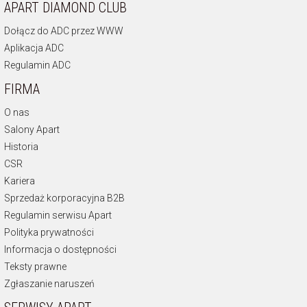
APART DIAMOND CLUB
Dołącz do ADC przez WWW
Aplikacja ADC
Regulamin ADC
FIRMA
O nas
Salony Apart
Historia
CSR
Kariera
Sprzedaż korporacyjna B2B
Regulamin serwisu Apart
Polityka prywatności
Informacja o dostępności
Teksty prawne
Zgłaszanie naruszeń