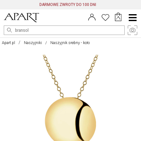
DARMOWE ZWROTY DO 100 DNI
Menu
główne
Apart.pl
Naszyjniki
Naszyjnik srebny - koło