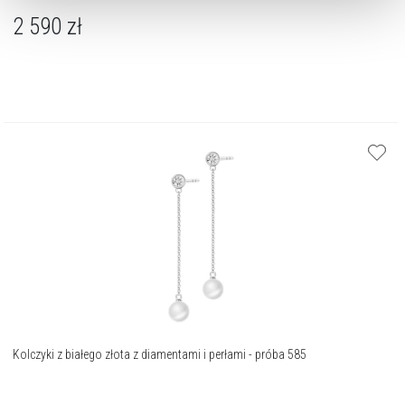
2 590
zł
Kolczyki z białego złota z diamentami i perłami - próba 585