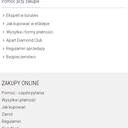
Pomoc przy zakupie
Ekspert w biżuterii
Jak kupować w eSklepie
Wysyłka i formy płatności
Apart Diamond Club
Regulamin sprzedaży
Bezpieczeństwo
ZAKUPY ONLINE
Pomoc - częste pytania
Wysyłka i płatność
Jak kupować
Zwrot
Regulamin