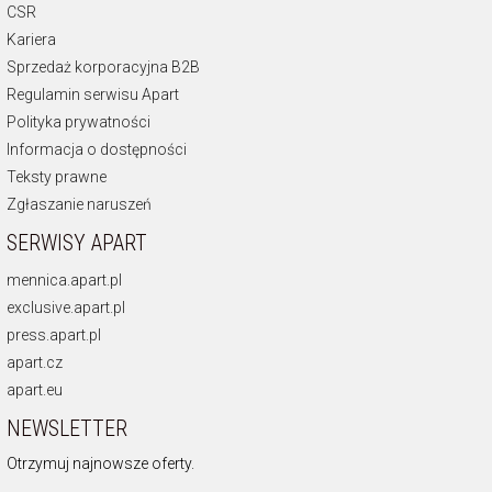
CSR
Kariera
Sprzedaż korporacyjna B2B
Regulamin serwisu Apart
Polityka prywatności
Informacja o dostępności
Teksty prawne
Zgłaszanie naruszeń
SERWISY APART
mennica.apart.pl
exclusive.apart.pl
press.apart.pl
apart.cz
apart.eu
NEWSLETTER
Otrzymuj najnowsze oferty.