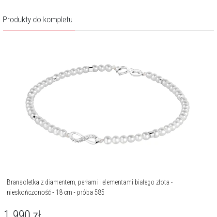
Produkty do kompletu
Bransoletka z diamentem, perłami i elementami białego złota -
nieskończoność - 18 cm - próba 585
1 990
zł