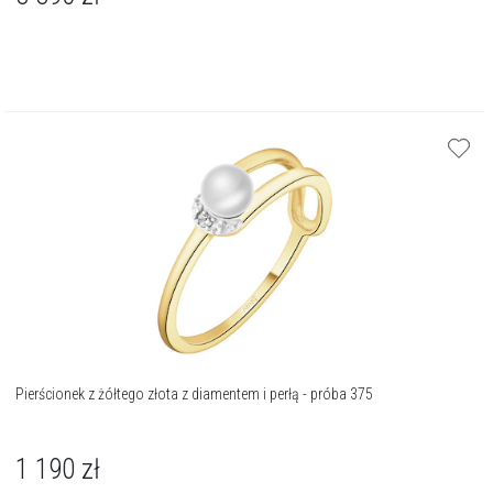
Pierścionek z żółtego złota z diamentem i perłą - próba 375
1 190
zł