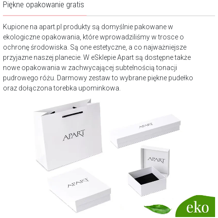
Piękne opakowanie gratis
Kupione na apart.pl produkty są domyślnie pakowane w
ekologiczne opakowania, które wprowadziliśmy w trosce o
ochronę środowiska. Są one estetyczne, a co najważniejsze
przyjazne naszej planecie. W eSklepie Apart są dostępne także
nowe opakowania w zachwycającej subtelnością tonacji
pudrowego różu. Darmowy zestaw to wybrane piękne pudełko
oraz dołączona torebka upominkowa.