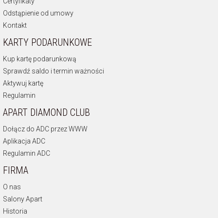
Certyfikaty
Odstąpienie od umowy
Kontakt
KARTY PODARUNKOWE
Kup kartę podarunkową
Sprawdź saldo i termin ważności
Aktywuj kartę
Regulamin
APART DIAMOND CLUB
Dołącz do ADC przez WWW
Aplikacja ADC
Regulamin ADC
FIRMA
O nas
Salony Apart
Historia