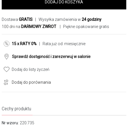
DODAJ DO KOSZYKA
Dostawa
GRATIS
| Wysyłka zamówienia w
24 godziny
100 dni na
DARMOWY ZWROT
| Piękne opakowanie gratis
15 x RATY 0%
| Rata już od:
miesięcznie
Sprawdź dostępność i zarezerwuj w salonie
Dodaj do listy życzeń
Dodaj do porównania
Cechy produktu
Nr wzoru
: 220.735