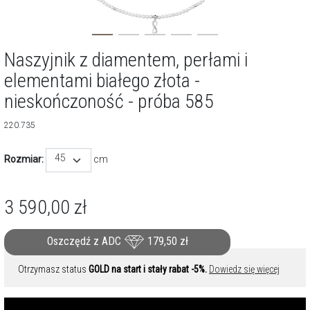
Naszyjnik z diamentem, perłami i
elementami białego złota -
nieskończoność - próba 585
220.735
45
Rozmiar:
cm
3 590,00
zł
Oszczędź z ADC
179,50
zł
Otrzymasz status
GOLD na start i stały rabat -5%.
Dowiedz się więcej