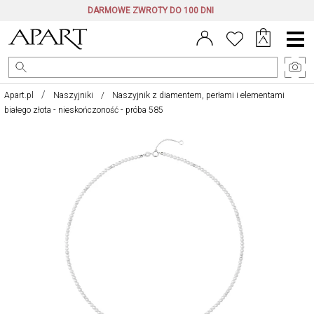
DARMOWE ZWROTY DO 100 DNI
Menu
główne
Apart.pl
Naszyjniki
Naszyjnik z diamentem, perłami i elementami
białego złota - nieskończoność - próba 585