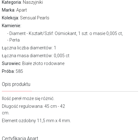
Kategoria
:
Naszyjniki
Marka
:
Apart
Kolekcja:
Sensual Pearls
Kamienie:
Diament - Kształt/Szlif: Ośmiokant, 1 szt. o masie 0,005 ct,
Perła
Łączna liczba diamentów: 1
Łączna masa diamentów: 0,005 ct
Surowiec:
Białe złoto rodowane
Próba:
585
Opis produktu
Ilość pereł może się różnić.
Długość regulowana: 45 cm - 42
cm.
Element ozdobny 11,5 mm x 4 mm.
Certyfikacja Apart