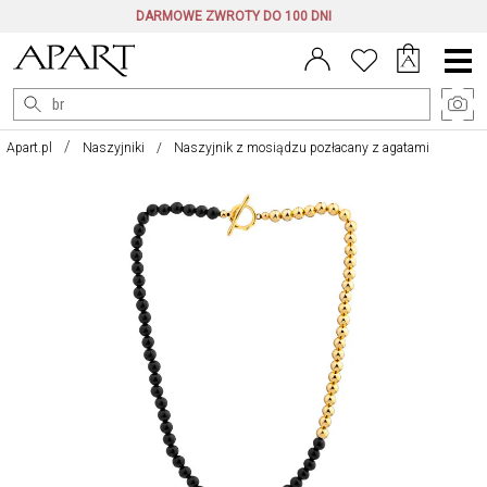
DARMOWE ZWROTY DO 100 DNI
Menu
główne
Apart.pl
Naszyjniki
Naszyjnik z mosiądzu pozłacany z agatami