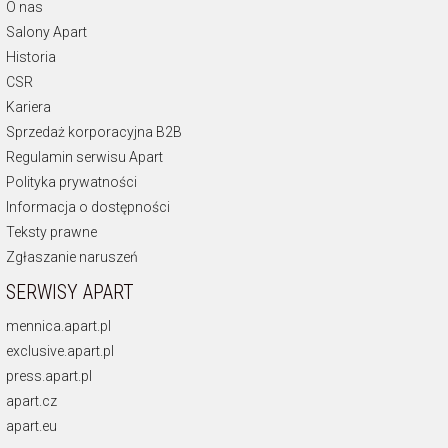
O nas
Salony Apart
Historia
CSR
Kariera
Sprzedaż korporacyjna B2B
Regulamin serwisu Apart
Polityka prywatności
Informacja o dostępności
Teksty prawne
Zgłaszanie naruszeń
SERWISY APART
mennica.apart.pl
exclusive.apart.pl
press.apart.pl
apart.cz
apart.eu