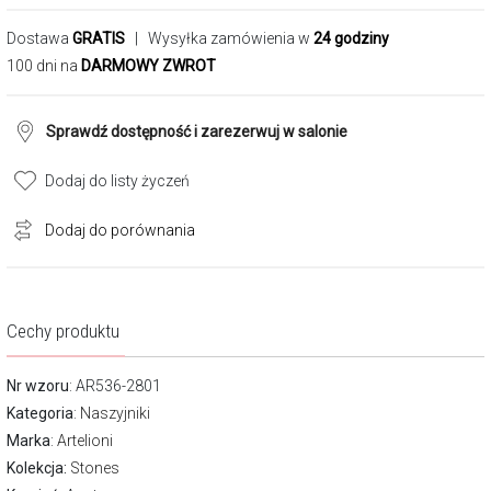
Dostawa
GRATIS
| Wysyłka zamówienia w
24 godziny
100 dni na
DARMOWY ZWROT
Sprawdź dostępność i zarezerwuj w salonie
Dodaj do listy życzeń
Dodaj do porównania
Cechy produktu
Nr wzoru
: AR536-2801
Kategoria
:
Naszyjniki
Marka
:
Artelioni
Kolekcja:
Stones