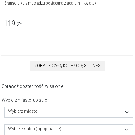
Bransoletka z mosiądzu pozłacana z agatami - kwiatek
119
zł
ZOBACZ CAŁĄ KOLEKCJĘ STONES
Sprawdź dostępność w salonie
Wybierz miasto lub salon
Wybierz miasto
Wybierz salon (opcjonalnie)