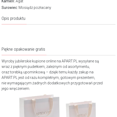
Kamień:
Agat
Surowiec:
Mosiądz pozłacany
Opis produktu
Piękne opakowanie gratis
Wyroby jubilerskie kupione online na APART.PL wysyłane są
wraz z pięknym pudełkiem, zależnym od asortymentu,
oraz torebką upominkową – dzięki temu każdy zakup na
APART.PL jest od razu kompletnym, gotowym prezentem,
nie wymagającym żadnych dodatkowych przygotowań przed
jego wręczeniem.