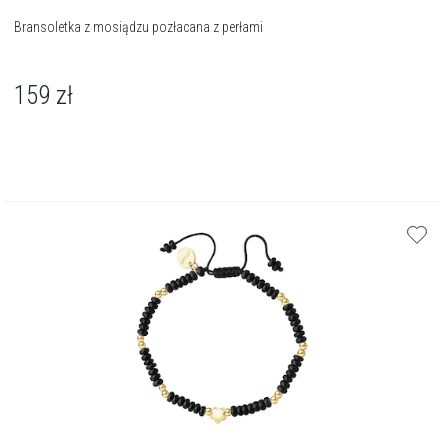
Bransoletka z mosiądzu pozłacana z perłami
159
zł